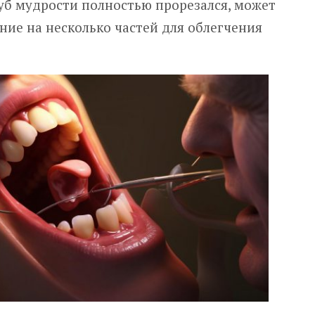
 зуб мудрости полностью прорезался, может
ние на несколько частей для облегчения