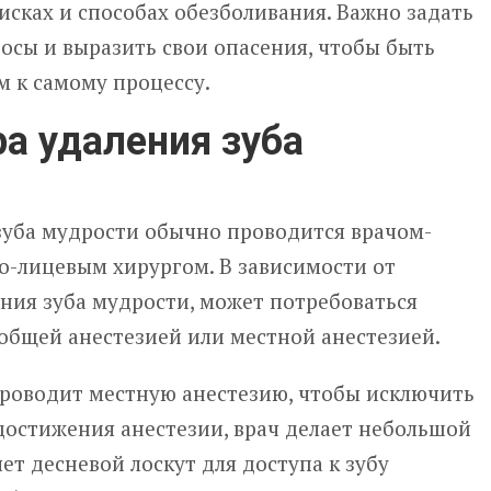
сках и способах обезболивания. Важно задать
осы и выразить свои опасения, чтобы быть
 к самому процессу.
а удаления зуба
зуба мудрости обычно проводится врачом-
о-лицевым хирургом. В зависимости от
ния зуба мудрости, может потребоваться
общей анестезией или местной анестезией.
проводит местную анестезию, чтобы исключить
достижения анестезии, врач делает небольшой
ет десневой лоскут для доступа к зубу