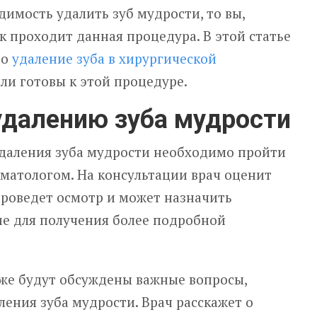
димость удалить зуб мудрости, то вы,
ак проходит данная процедура. В этой статье
ро
удаление зуба в хирургической
ыли готовы к этой процедуре.
удалению зуба мудрости
даления зуба мудрости необходимо пройти
матологом. На консультации врач оценит
проведет осмотр и может назначить
ие для получения более подробной
кже будут обсуждены важные вопросы,
ления зуба мудрости. Врач расскажет о