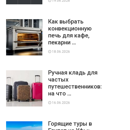
19.06.2026
Как выбрать
конвекционную
печь для кафе,
пекарни …
18.06.2026
Ручная кладь для
частых
путешественников:
на что …
16.06.2026
Горящие туры в