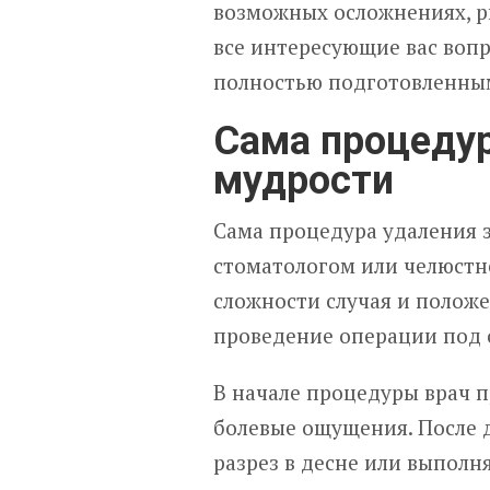
возможных осложнениях, ри
все интересующие вас вопр
полностью подготовленным
Сама процедур
мудрости
Сама процедура удаления 
стоматологом или челюстн
сложности случая и положе
проведение операции под 
В начале процедуры врач 
болевые ощущения. После 
разрез в десне или выполня