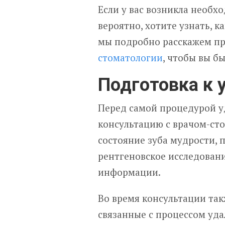
Если у вас возникла необхо
вероятно, хотите узнать, к
мы подробно расскажем п
стоматологии
, чтобы вы б
Подготовка к 
Перед самой процедурой у
консультацию с врачом-сто
состояние зуба мудрости, 
рентгеновское исследован
информации.
Во время консультации та
связанные с процессом уда