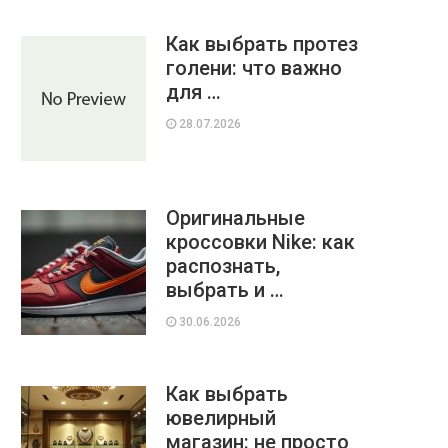
Как выбрать протез
голени: что важно
для …
28.07.2026
Оригинальные
кроссовки Nike: как
распознать,
выбрать и …
30.06.2026
Как выбрать
ювелирный
магазин: не просто