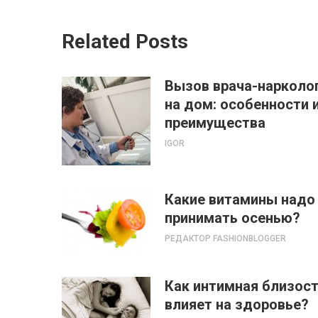
Related Posts
Вызов врача-нарколо
на дом: особенности 
преимущества
IGOR
Какие витамины надо
принимать осенью?
РЕДАКТОР FASHIONBLOGGER
Как интимная близос
влияет на здоровье?