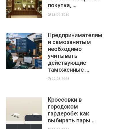
покупка, …
29.06.2026
Предпринимателям
и самозанятым
необходимо
учитывать
действующие
таможенные …
22.06.2026
Кроссовки в
городском
гардеробе: как
выбирать пары …