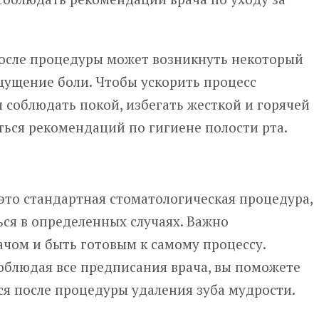
после процедуры может возникнуть некоторый
щущение боли. Чтобы ускорить процесс
 соблюдать покой, избегать жесткой и горячей
ься рекомендаций по гигиене полости рта.
это стандартная стоматологическая процедура,
ся в определенных случаях. Важно
ачом и быть готовым к самому процессу.
облюдая все предписания врача, вы поможете
ся после процедуры удаления зуба мудрости.