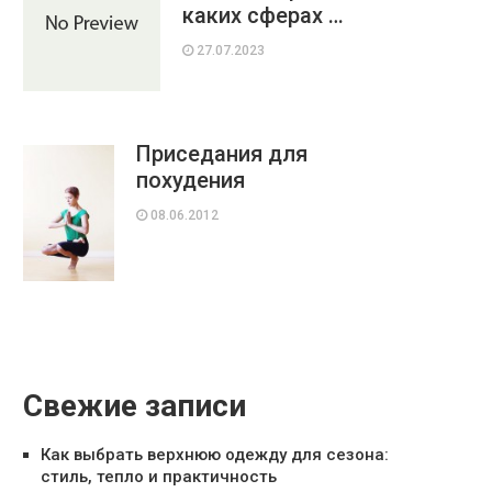
каких сферах …
27.07.2023
Приседания для
похудения
08.06.2012
Свежие записи
Как выбрать верхнюю одежду для сезона:
стиль, тепло и практичность