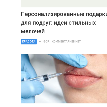
Персонализированные подарк
для подруг: идеи стильных
мелочей
КРАСОТА
IGOR
КОММЕНТАРИЕВ НЕТ