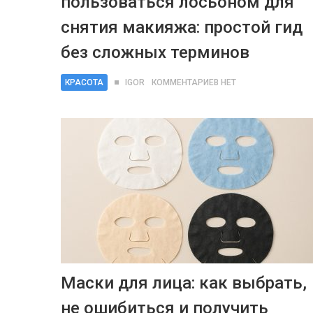
пользоваться лосьоном для
снятия макияжа: простой гид
без сложных терминов
КРАСОТА
IGOR
КОММЕНТАРИЕВ НЕТ
Маски для лица: как выбрать,
не ошибиться и получить