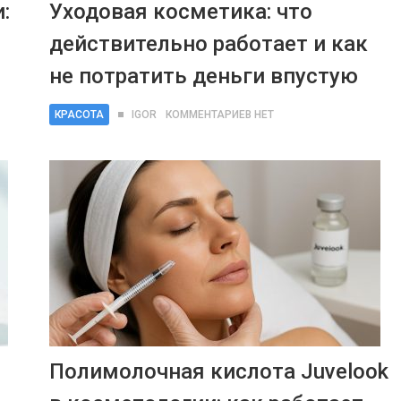
:
Уходовая косметика: что
действительно работает и как
не потратить деньги впустую
КРАСОТА
IGOR
КОММЕНТАРИЕВ НЕТ
Полимолочная кислота Juvelook