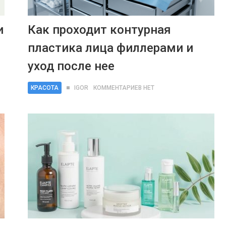
и
Как проходит контурная
пластика лица филлерами и
уход после нее
КРАСОТА
IGOR
КОММЕНТАРИЕВ НЕТ