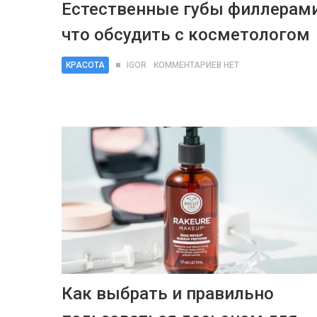
Естественные губы филлерами
что обсудить с косметологом
КРАСОТА
IGOR
КОММЕНТАРИЕВ НЕТ
Как выбрать и правильно