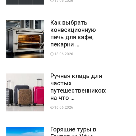
19.06.2026
Как выбрать
конвекционную
печь для кафе,
пекарни …
18.06.2026
Ручная кладь для
частых
путешественников:
на что …
16.06.2026
Горящие туры в