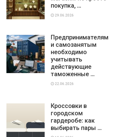
покупка, …
29.06.2026
Предпринимателям
и самозанятым
необходимо
учитывать
действующие
таможенные …
22.06.2026
Кроссовки в
городском
гардеробе: как
выбирать пары …