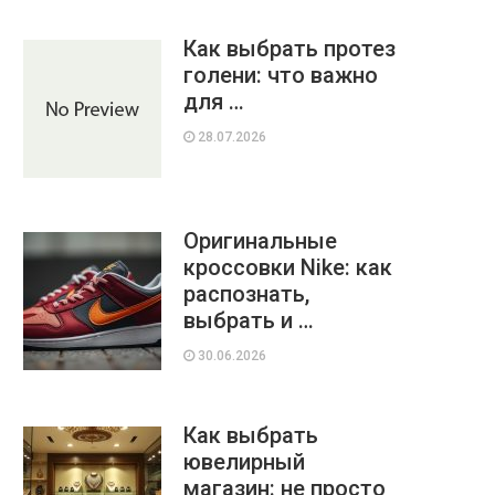
Как выбрать протез
голени: что важно
для …
28.07.2026
Оригинальные
кроссовки Nike: как
распознать,
выбрать и …
30.06.2026
Как выбрать
ювелирный
магазин: не просто