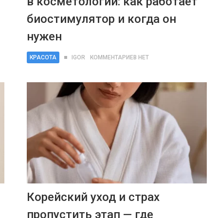
в косметологии: как работает
биостимулятор и когда он
нужен
КРАСОТА
IGOR
КОММЕНТАРИЕВ НЕТ
Корейский уход и страх
пропустить этап — где