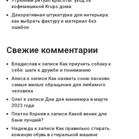
Утренний ритуал красоты: уход за
кофемашиной Krups дома
Декоративная штукатурка для интерьера:
как выбрать фактуру и материал без
ошибок
Свежие комментарии
Владислав
к записи
Как приучить собаку к
себе: шаги к дружбе и пониманию
Алиса
к записи
Как назвать соню ласково:
самые милые обращения для любимого
человека
Олег
к записи
Дни для маникюра в марте
2023 года
Платон Корнев
к записи
Какой веник для
бани лучший?
Надежда
к записи
Как правильно стирать
кожаную обувь в стиральной машине