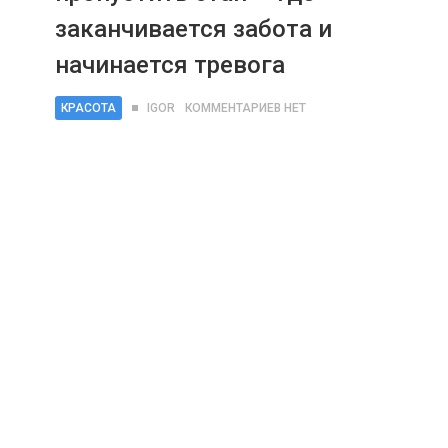
заканчивается забота и
начинается тревога
КРАСОТА
IGOR
КОММЕНТАРИЕВ НЕТ