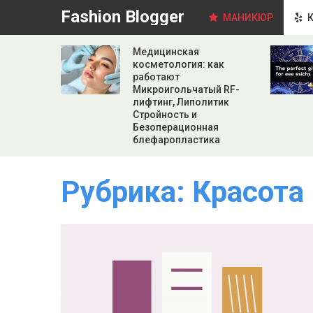
Fashion Blogger
МАНИКЮР
К
Медицинская
косметология: как
работают
Микроигольчатый RF-
лифтинг, Липолитик
Стройность и
Безоперационная
блефаропластика
Рубрика:
Красота