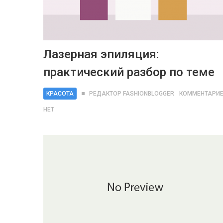
Лазерная эпиляция:
практический разбор по теме
КРАСОТА
РЕДАКТОР FASHIONBLOGGER
КОММЕНТАРИЕ
НЕТ