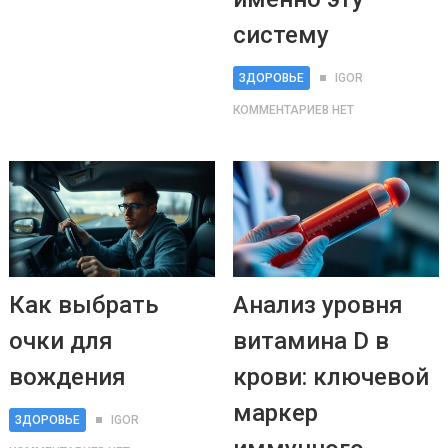
систему
ЗДОРОВЬЕ
IGOR
КОММЕНТАРИЕВ НЕТ
Как выбрать
Анализ уровня
очки для
витамина D в
вождения
крови: ключевой
маркер
ЗДОРОВЬЕ
IGOR