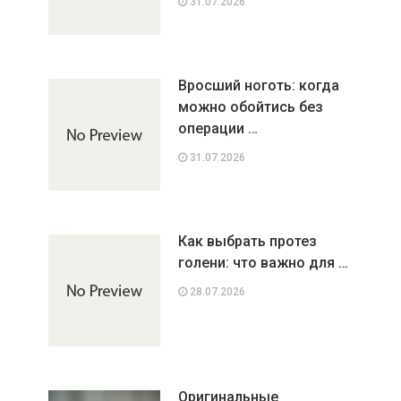
31.07.2026
Вросший ноготь: когда
можно обойтись без
операции …
31.07.2026
Как выбрать протез
голени: что важно для …
28.07.2026
Оригинальные