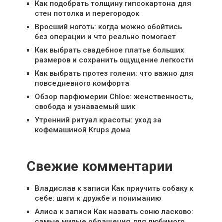
Как подобрать толщину гипсокартона для
стен потолка и перегородок
Вросший ноготь: когда можно обойтись
без операции и что реально помогает
Как выбрать свадебное платье больших
размеров и сохранить ощущение легкости
Как выбрать протез голени: что важно для
повседневного комфорта
Обзор парфюмерии Chloe: женственность,
свобода и узнаваемый шик
Утренний ритуал красоты: уход за
кофемашиной Krups дома
Свежие комментарии
Владислав
к записи
Как приучить собаку к
себе: шаги к дружбе и пониманию
Алиса
к записи
Как назвать соню ласково:
самые милые обращения для любимого