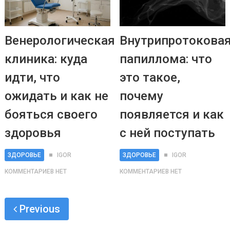
Венерологическая
Внутрипротокова
клиника: куда
папиллома: что
идти, что
это такое,
ожидать и как не
почему
бояться своего
появляется и как
здоровья
с ней поступать
ЗДОРОВЬЕ
IGOR
ЗДОРОВЬЕ
IGOR
КОММЕНТАРИЕВ НЕТ
КОММЕНТАРИЕВ НЕТ
Previous