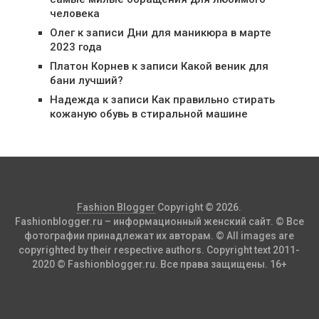
человека
Олег
к записи
Дни для маникюра в марте
2023 года
Платон Корнев
к записи
Какой веник для
бани лучший?
Надежда
к записи
Как правильно стирать
кожаную обувь в стиральной машине
Fashion Blogger
Copyright © 2026.
Fashionblogger.ru – информационный женский сайт. © Все
фотографии принадлежат их авторам. © All images are
copyrighted by their respective authors. Copyright text 2011-
2020 © Fashionblogger.ru. Все права защищены. 16+