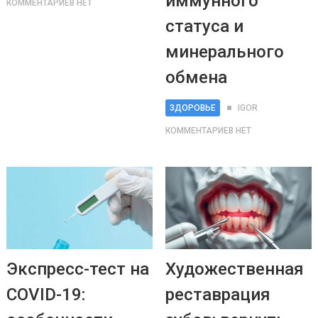
иммунного
КОММЕНТАРИЕВ НЕТ
статуса и
минерального
обмена
ЗДОРОВЬЕ
IGOR
КОММЕНТАРИЕВ НЕТ
Экспресс-тест на
Художественная
COVID-19:
реставрация