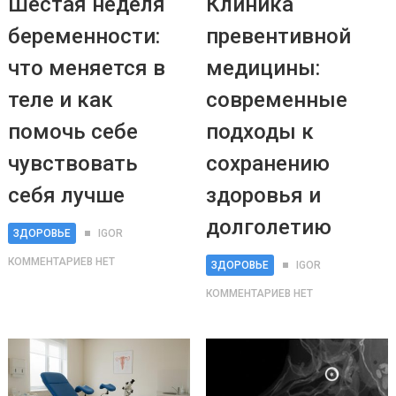
Шестая неделя
Клиника
беременности:
превентивной
что меняется в
медицины:
теле и как
современные
помочь себе
подходы к
чувствовать
сохранению
себя лучше
здоровья и
долголетию
ЗДОРОВЬЕ
IGOR
КОММЕНТАРИЕВ НЕТ
ЗДОРОВЬЕ
IGOR
КОММЕНТАРИЕВ НЕТ