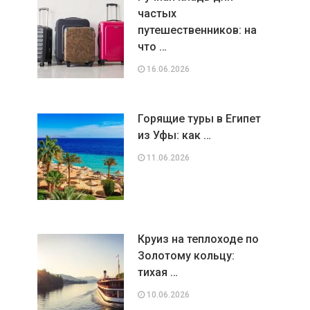
частых
путешественников: на
что …
16.06.2026
Горящие туры в Египет
из Уфы: как …
11.06.2026
Круиз на теплоходе по
Золотому кольцу:
тихая …
10.06.2026