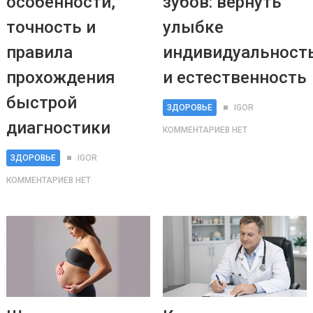
особенности,
зубов: вернуть
точность и
улыбке
правила
индивидуальност
прохождения
и естественность
быстрой
ЗДОРОВЬЕ
IGOR
диагностики
КОММЕНТАРИЕВ НЕТ
ЗДОРОВЬЕ
IGOR
КОММЕНТАРИЕВ НЕТ