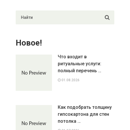
Новое!
Что входит в
ритуальные услуги:
полный перечень …
01.08.2026
Как подобрать толщину
гипсокартона для стен
потолка …