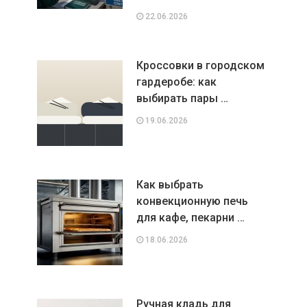
22.06.2026
Кроссовки в городском
гардеробе: как
выбирать пары …
19.06.2026
Как выбрать
конвекционную печь
для кафе, пекарни …
18.06.2026
Ручная кладь для