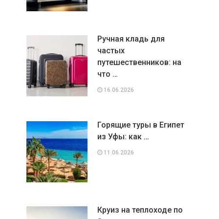
Ручная кладь для
частых
путешественников: на
что …
16.06.2026
Горящие туры в Египет
из Уфы: как …
11.06.2026
Круиз на теплоходе по