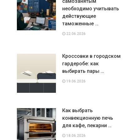
самозанятым
необходимо учитывать
действующие
таможенные …
22.06.2026
Кроссовки в городском
гардеробе: как
выбирать пары …
19.06.2026
Как выбрать
конвекционную печь
для кафе, пекарни …
18.06.2026