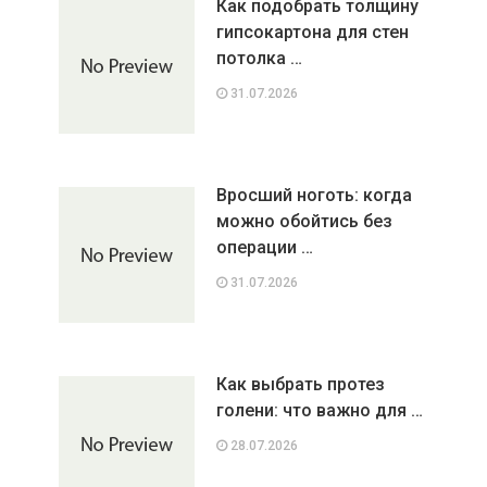
Как подобрать толщину
гипсокартона для стен
потолка …
31.07.2026
Вросший ноготь: когда
можно обойтись без
операции …
31.07.2026
Как выбрать протез
голени: что важно для …
28.07.2026