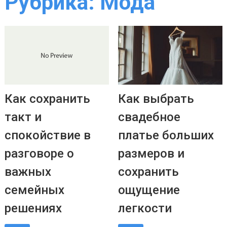
Рубрика:
Мода
Как сохранить
Как выбрать
такт и
свадебное
спокойствие в
платье больших
разговоре о
размеров и
важных
сохранить
семейных
ощущение
решениях
легкости