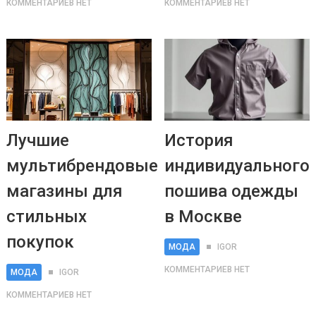
КОММЕНТАРИЕВ НЕТ
КОММЕНТАРИЕВ НЕТ
Лучшие
История
мультибрендовые
индивидуального
магазины для
пошива одежды
стильных
в Москве
покупок
МОДА
IGOR
КОММЕНТАРИЕВ НЕТ
МОДА
IGOR
КОММЕНТАРИЕВ НЕТ