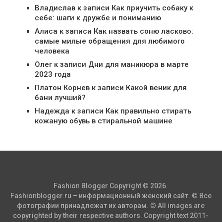
Владислав
к записи
Как приучить собаку к
себе: шаги к дружбе и пониманию
Алиса
к записи
Как назвать соню ласково:
самые милые обращения для любимого
человека
Олег
к записи
Дни для маникюра в марте
2023 года
Платон Корнев
к записи
Какой веник для
бани лучший?
Надежда
к записи
Как правильно стирать
кожаную обувь в стиральной машине
Fashion Blogger
Copyright © 2026.
Fashionblogger.ru – информационный женский сайт. © Все
фотографии принадлежат их авторам. © All images are
copyrighted by their respective authors. Copyright text 2011-