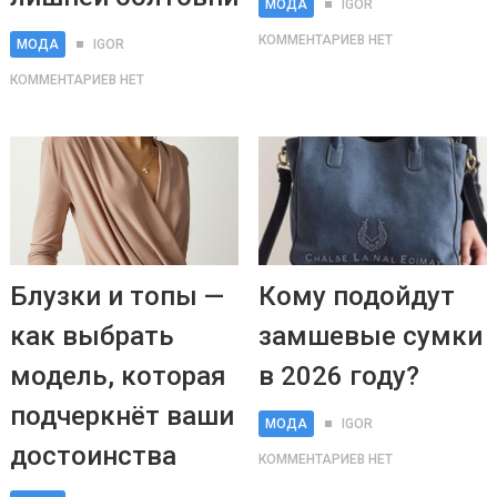
МОДА
IGOR
КОММЕНТАРИЕВ НЕТ
МОДА
IGOR
КОММЕНТАРИЕВ НЕТ
Блузки и топы —
Кому подойдут
как выбрать
замшевые сумки
модель, которая
в 2026 году?
подчеркнёт ваши
МОДА
IGOR
достоинства
КОММЕНТАРИЕВ НЕТ