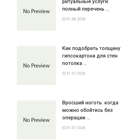
ритуальные услуги:
полный перечень …
01.08.2026
Как подобрать толщину
гипсокартона для стен
потолка …
31.07.2026
Вросший ноготь: когда
можно обойтись без
операции …
31.07.2026