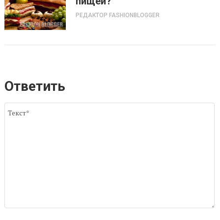
пищей?
РЕДАКТОР FASHIONBLOGGER
Ответить