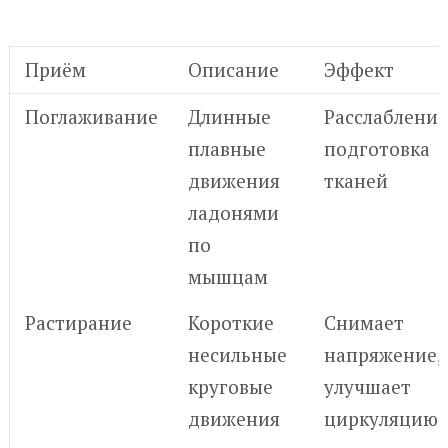
Приём
Описание
Эффект
Поглаживание
Длинные
Расслабление
плавные
подготовка
движения
тканей
ладонями
по
мышцам
Растирание
Короткие
Снимает
несильные
напряжение,
круговые
улучшает
движения
циркуляцию