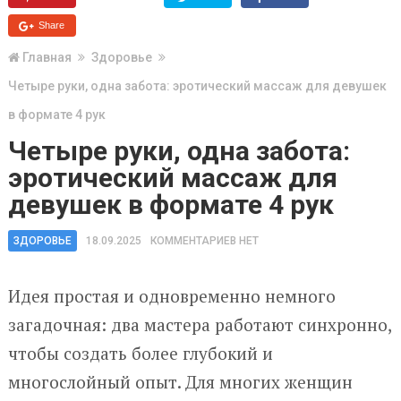
Share
Главная
Здоровье
Четыре руки, одна забота: эротический массаж для девушек
в формате 4 рук
Четыре руки, одна забота:
эротический массаж для
девушек в формате 4 рук
ЗДОРОВЬЕ
18.09.2025
КОММЕНТАРИЕВ НЕТ
Идея простая и одновременно немного
загадочная: два мастера работают синхронно,
чтобы создать более глубокий и
многослойный опыт. Для многих женщин