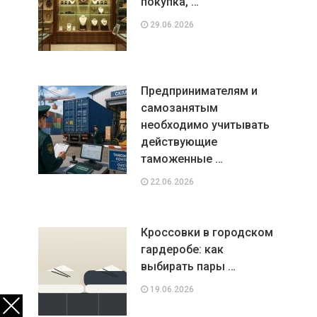
покупка, …
29.06.2026
Предпринимателям и
самозанятым
необходимо учитывать
действующие
таможенные …
22.06.2026
Кроссовки в городском
гардеробе: как
выбирать пары …
19.06.2026