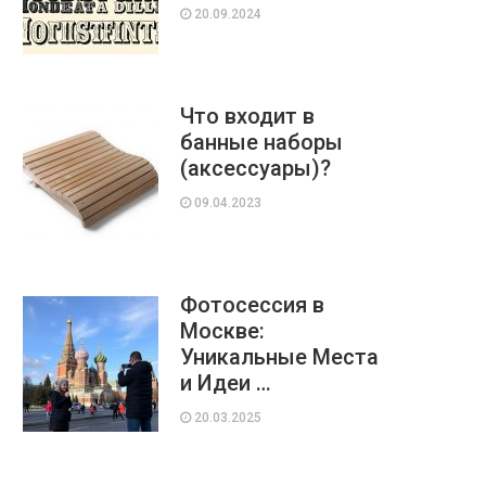
20.09.2024
Что входит в
банные наборы
(аксессуары)?
09.04.2023
Фотосессия в
Москве:
Уникальные Места
и Идеи …
20.03.2025