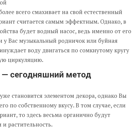
 более всего смахивает на свой естественный
ариант считается самым эффектным. Однако, в
ойства будет водный насос, ведь именно от его
и у Вас музыкальный родничок или буйная
инуждает воду двигаться по сомкнутому кругу
ную циркуляцию.
е — сегодняшний метод
е уже становится элементом декора, однако Вы
го по собственному вкусу. В том случае, если
иант, то здесь весьма органично будут
 и растительность.