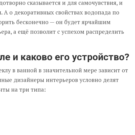
дотворно сказывается и для самочувствия, и
. А о декоративных свойствах водопада по
ворить бесконечно — он будет ярчайшим
ра, а ещё позволит с успехом распределить
ле и каково его устройство?
еклу в ванной в значительной мере зависит от
нные дизайнеры интерьеров условно делят
ты на три типа: