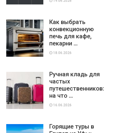
19.06.2026
Как выбрать
конвекционную
печь для кафе,
пекарни …
18.06.2026
Ручная кладь для
частых
путешественников:
на что …
16.06.2026
Горящие туры в