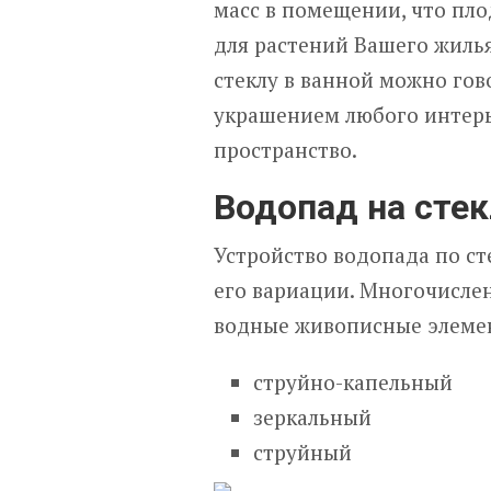
масс в помещении, что пло
для растений Вашего жилья
стеклу в ванной можно го
украшением любого интерье
пространство.
Водопад на стек
Устройство водопада по ст
его вариации. Многочисле
водные живописные элемен
струйно-капельный
зеркальный
струйный