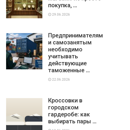
покупка, …
29.06.2026
Предпринимателям
и самозанятым
необходимо
учитывать
действующие
таможенные …
22.06.2026
Кроссовки в
городском
гардеробе: как
выбирать пары …