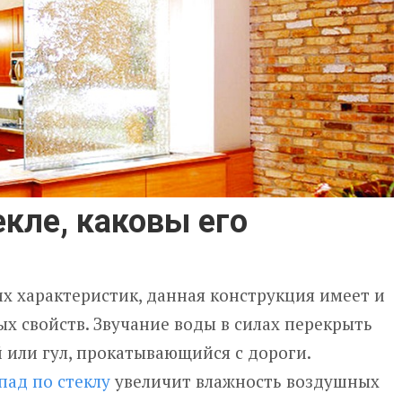
екле, каковы его
х характеристик, данная конструкция имеет и
х свойств. Звучание воды в силах перекрыть
 или гул, прокатывающийся с дороги.
пад по стеклу
увеличит влажность воздушных