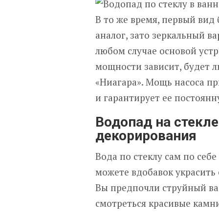
В то же время, первый вид
аналог, зато зеркальный в
любом случае основой устр
мощности зависит, будет л
«Ниагара». Мощь насоса пр
и гарантирует ее постоян
Водопад на стекл
декорирования
Вода по стеклу сам по себ
можете вдобавок украсить е
Вы предпочли струйный вар
смотреться красивые камни