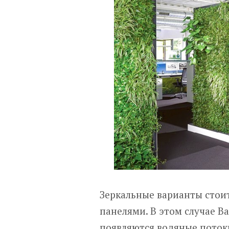
Зеркальные варианты стои
панелями. В этом случае В
появляются водяные поток