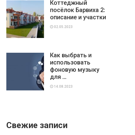
Коттеджный
посёлок Барвиха 2:
описание и участки
02.05.2023
Как выбрать и
использовать
фоновую музыку
для …
14.08.2023
Свежие записи