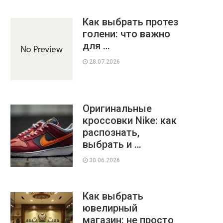
Как выбрать протез
голени: что важно
для …
28.07.2026
Оригинальные
кроссовки Nike: как
распознать,
выбрать и …
30.06.2026
Как выбрать
ювелирный
магазин: не просто