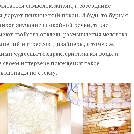
читается символом жизни, а созерцание
и дарует психический покой. И будь то бурная
тихое звучание спокойной речки, такие
имеют свойства отвлечь размышления человека
лнений и стрессов. Дизайнеры, к тому же,
акими чудесными характеристиками воды и
в своем интерьере помещения такое
 водопады по стеклу.