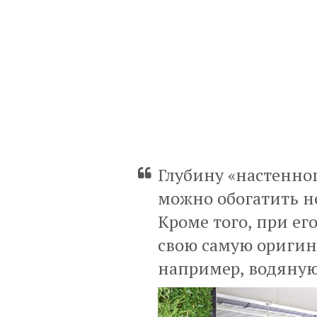
Глубину «настенно
можно обогатить 
Кроме того, при е
свою самую оригин
например, водяну