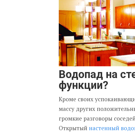
Водопад на ст
функции?
Кроме своих успокаивающи
массу других положительны
громкие разговоры соседей
Открытый
настенный водо