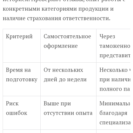
конкретными категориями продукции и
наличие страхования ответственности.
Критерий
Самостоятельное
Через
оформление
таможенног
представит
Время на
От нескольких
Несколько ч
подготовку
дней до недели
при наличи
полного пак
Риск
Выше при
Минимальн
ошибок
отсутствии опыта
благодаря
специализа