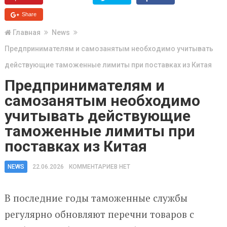
Share
Главная
News
Предпринимателям и самозанятым необходимо учитывать
действующие таможенные лимиты при поставках из Китая
Предпринимателям и
самозанятым необходимо
учитывать действующие
таможенные лимиты при
поставках из Китая
NEWS
22.06.2026
КОММЕНТАРИЕВ НЕТ
В последние годы таможенные службы
регулярно обновляют перечни товаров с