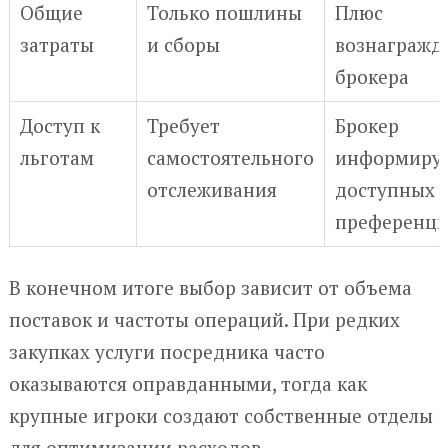
Общие
Только пошлины
Плюс
затраты
и сборы
вознагражд
брокера
Доступ к
Требует
Брокер
льготам
самостоятельного
информируе
отслеживания
доступных
преференци
В конечном итоге выбор зависит от объема
поставок и частоты операций. При редких
закупках услуги посредника часто
оказываются оправданными, тогда как
крупные игроки создают собственные отделы
для оптимизации расходов.