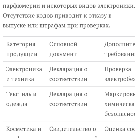
парфюмерии и некоторых видов электроники.
Отсутствие кодов приводит к отказу в
выпуске или штрафам при проверках.
Категория
Основной
Дополните
продукции
документ
требования
Электроника
Декларация о
Проверка
и техника
соответствии
электробез
Текстиль и
Декларация о
Маркировка
одежда
соответствии
химическая
безопаснос
Косметика и
Свидетельство о
Оценка сос