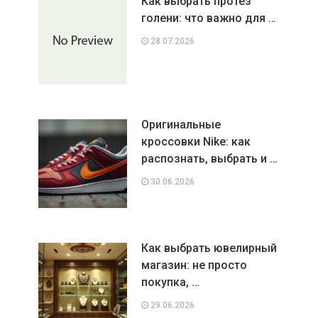
Как выбрать протез
голени: что важно для …
28.07.2026
Оригинальные
кроссовки Nike: как
распознать, выбрать и …
30.06.2026
Как выбрать ювелирный
магазин: не просто
покупка, …
29.06.2026