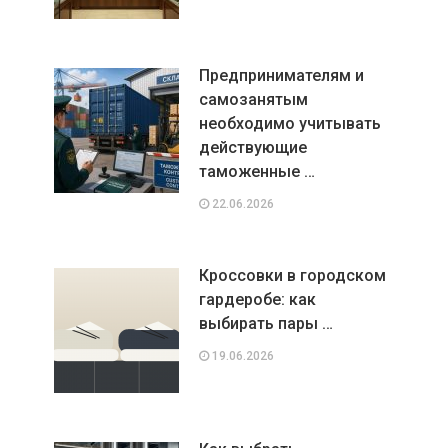
Предпринимателям и
самозанятым
необходимо учитывать
действующие
таможенные …
22.06.2026
Кроссовки в городском
гардеробе: как
выбирать пары …
19.06.2026