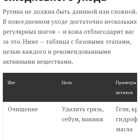
Рутина не должна быть длинной или сложной.
В повседневном уходе достаточно нескольких
регулярных шагов — и кожа отблагодарит вас
за это. Ниже — таблица с базовыми этапами,
целью каждого и рекомендованными
активными веществами.
Шаг
Цель
Примеры ср
активов
Очищение
Удалить грязь,
Гели, кр
себум, макияж
гидроф
масла