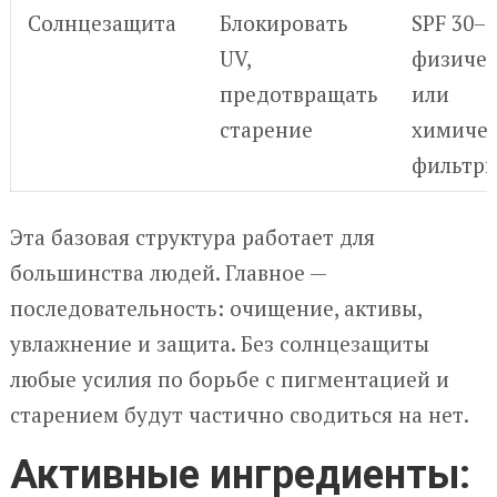
Солнцезащита
Блокировать
SPF 30–5
UV,
физичес
предотвращать
или
старение
химичес
фильтр
Эта базовая структура работает для
большинства людей. Главное —
последовательность: очищение, активы,
увлажнение и защита. Без солнцезащиты
любые усилия по борьбе с пигментацией и
старением будут частично сводиться на нет.
Активные ингредиенты: