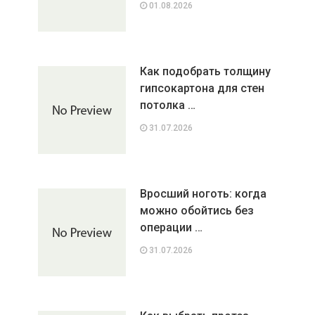
01.08.2026
Как подобрать толщину
гипсокартона для стен
потолка …
31.07.2026
Вросший ноготь: когда
можно обойтись без
операции …
31.07.2026