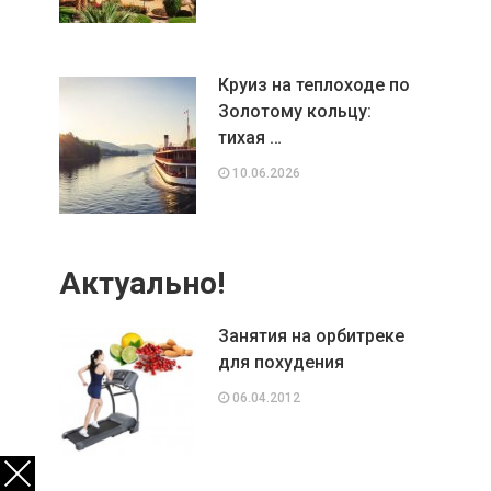
Круиз на теплоходе по
Золотому кольцу:
тихая …
10.06.2026
Актуально!
Занятия на орбитреке
для похудения
06.04.2012