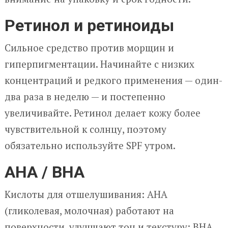
Ретинол и ретиноиды
Сильное средство против морщин и
гиперпигментации. Начинайте с низких
концентраций и редкого применения — один-
два раза в неделю — и постепенно
увеличивайте. Ретинол делает кожу более
чувствительной к солнцу, поэтому
обязательно используйте SPF утром.
AHA / BHA
Кислоты для отшелушивания: AHA
(гликолевая, молочная) работают на
поверхности, улучшают тон и текстуру; BHA