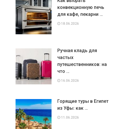
Как выбрать
конвекционную печь
для кафе, пекарни …
18.06.2026
Ручная кладь для
частых
путешественников: на
что …
16.06.2026
Горящие туры в Египет
из Уфы: как …
11.06.2026