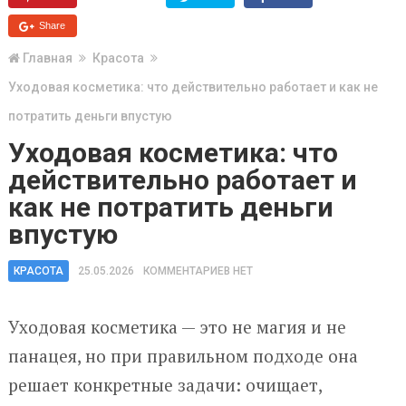
Share
Главная
Красота
Уходовая косметика: что действительно работает и как не
потратить деньги впустую
Уходовая косметика: что
действительно работает и
как не потратить деньги
впустую
КРАСОТА
25.05.2026
КОММЕНТАРИЕВ НЕТ
Уходовая косметика — это не магия и не
панацея, но при правильном подходе она
решает конкретные задачи: очищает,