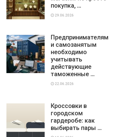
покупка, …
29.06.2026
Предпринимателям
и самозанятым
необходимо
учитывать
действующие
таможенные …
22.06.2026
Кроссовки в
городском
гардеробе: как
выбирать пары …