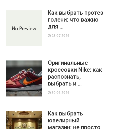
Как выбрать протез
голени: что важно
для …
28.07.2026
Оригинальные
кроссовки Nike: как
распознать,
выбрать и …
30.06.2026
Как выбрать
ювелирный
магазин: не просто