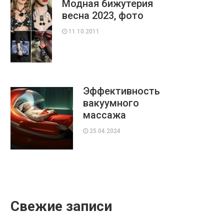
Модная бижутерия
весна 2023, фото
11.10.2011
Эффективность
вакуумного
массажа
25.04.2024
Свежие записи