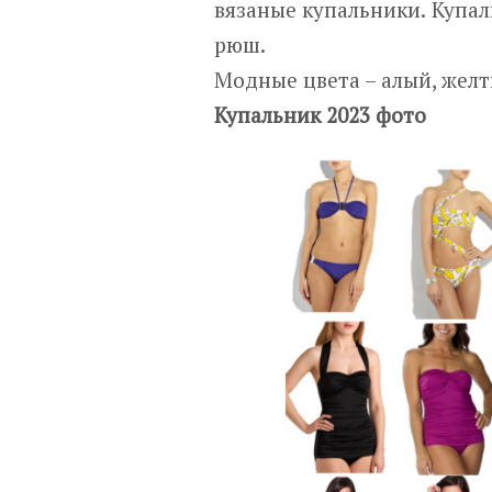
вязаные купальники. Купал
рюш.
Модные цвета – алый, желт
Купальник 2023 фото