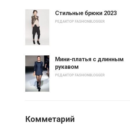
Стильные брюки 2023
РЕДАКТОР FASHIONBLOGGER
Мини-платья с длинным
рукавом
РЕДАКТОР FASHIONBLOGGER
Комметарий