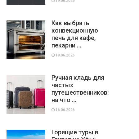
19.06.2026
Как выбрать
конвекционную
печь для кафе,
пекарни …
18.06.2026
Ручная кладь для
частых
путешественников:
на что …
16.06.2026
Горящие туры в