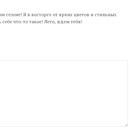
ом сезоне! Я в восторге от ярких цветов и стильных
ебе что-то такое! Лето, ждем тебя!