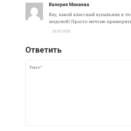
Валерия Минаева
Вау, какой классный купальник в эт
моделей! Просто мечтаю примерить с
20.03.2025
Ответить