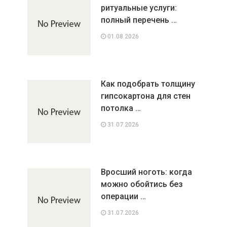
ритуальные услуги:
полный перечень …
01.08.2026
Как подобрать толщину
гипсокартона для стен
потолка …
31.07.2026
Вросший ноготь: когда
можно обойтись без
операции …
31.07.2026