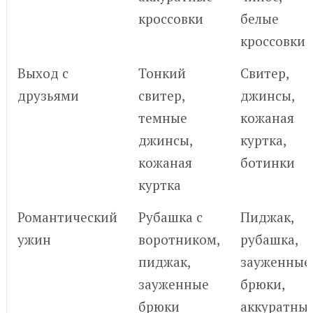
кроссовки
белые
кроссовки
Выход с
Тонкий
Свитер,
друзьями
свитер,
джинсы,
темные
кожаная
джинсы,
куртка,
кожаная
ботинки
куртка
Романтический
Рубашка с
Пиджак,
ужин
воротником,
рубашка,
пиджак,
зауженные
зауженные
брюки,
брюки
аккуратны