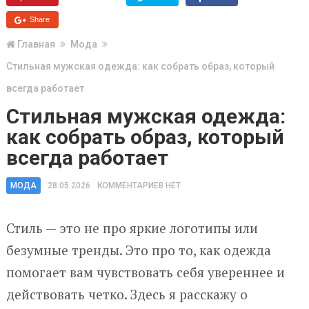
Share
Главная
Мода
Стильная мужская одежда: как собрать образ, который
всегда работает
Стильная мужская одежда:
как собрать образ, который
всегда работает
МОДА
28.05.2026
КОММЕНТАРИЕВ НЕТ
Стиль — это не про яркие логотипы или
безумные тренды. Это про то, как одежда
помогает вам чувствовать себя увереннее и
действовать четко. Здесь я расскажу о