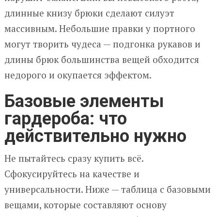
длинные книзу брюки сделают силуэт
массивным. Небольшие правки у портного
могут творить чудеса — подгонка рукавов и
длины брюк большинства вещей обходится
недорого и окупается эффектом.
Базовые элементы
гардероба: что
действительно нужно
Не пытайтесь сразу купить всё.
Сфокусируйтесь на качестве и
универсальности. Ниже — таблица с базовыми
вещами, которые составляют основу