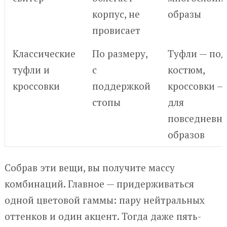
корпус, не
образы
провисает
Классические
По размеру,
Туфли — под
туфли и
с
костюм,
кроссовки
поддержкой
кроссовки —
стопы
для
повседневн
образов
Собрав эти вещи, вы получите массу
комбинаций. Главное — придерживаться
одной цветовой гаммы: пару нейтральных
оттенков и один акцент. Тогда даже пять-