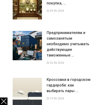
покупка, …
29.06.2026
Предпринимателям и
самозанятым
необходимо учитывать
действующие
таможенные …
22.06.2026
Кроссовки в городском
гардеробе: как
выбирать пары …
19.06.2026