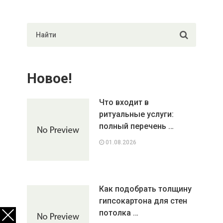
Новое!
Что входит в
ритуальные услуги:
полный перечень …
01.08.2026
Как подобрать толщину
гипсокартона для стен
потолка …