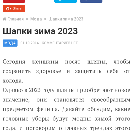
Share
Главная
Мода
Шапки зима 2023
Шапки зима 2023
МОДА
01.10.2014
КОММЕНТАРИЕВ НЕТ
Сегодня женщины носят шляпы, чтобы
сохранить здоровье и защитить себя от
холода.
Однако в 2023 году шляпы приобретают новое
значение, они становятся своеобразным
предметом фетиша. Давайте обсудим, какие
головные уборы будут модны зимой этого
года, и поговорим о главных трендах этого