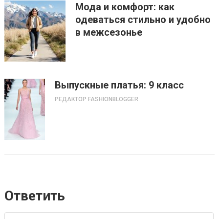
Мода и комфорт: как
одеваться стильно и удобно
в межсезонье
Выпускные платья: 9 класс
РЕДАКТОР FASHIONBLOGGER
Ответить