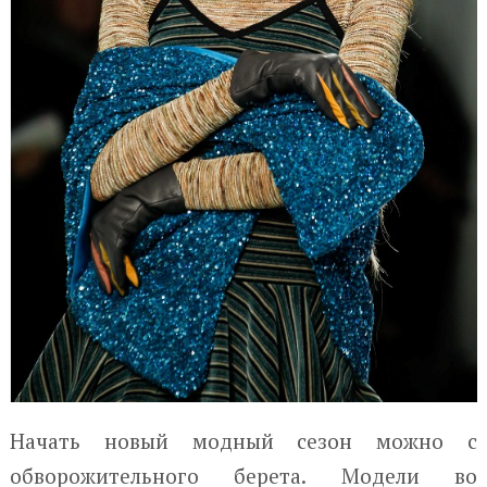
Начать новый модный сезон можно с
обворожительного берета. Модели во