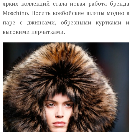
ярких коллекций стала новая работа бренда
Moschino. Носить ковбойские шляпы модно в
паре с джинсами, обрезными куртками и
высокими перчатками.