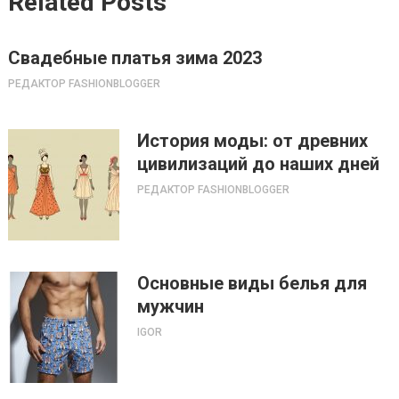
Related Posts
Свадебные платья зима 2023
РЕДАКТОР FASHIONBLOGGER
История моды: от древних
цивилизаций до наших дней
РЕДАКТОР FASHIONBLOGGER
Основные виды белья для
мужчин
IGOR