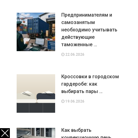
Предпринимателям и
самозанятым
необходимо учитывать
действующие
таможенные …
22.06.2026
Кроссовки в городском
гардеробе: как
выбирать пары …
19.06.2026
Как выбрать
конвекционную печь