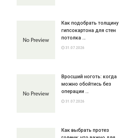
Как подобрать толщину
гипсокартона для стен
потолка …
31.07.2026
Вросший ноготь: когда
можно обойтись без
операции …
31.07.2026
Как выбрать протез
голени: что важно для …