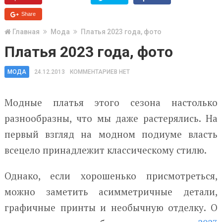
Share
Главная
Мода
Платья 2023 года, фото
Платья 2023 года, фото
МОДА
24.12.2013
КОММЕНТАРИЕВ НЕТ
Модные платья этого сезона настолько
разнообразны, что мы даже растерялись. На
первый взгляд на модном подиуме власть
всецело принадлежит классическому стилю.
Однако, если хорошенько присмотреться,
можно заметить асимметричные детали,
графичные принты и необычную отделку. О