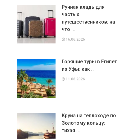
Ручная кладь для
частых
путешественников: на
что …
16.06.2026
Горящие туры в Египет
из Уфы: как …
11.06.2026
Круиз на теплоходе по
Золотому кольцу:
тихая …