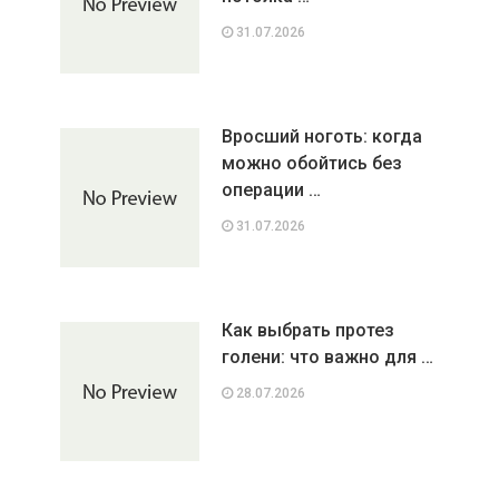
31.07.2026
Вросший ноготь: когда
можно обойтись без
операции …
31.07.2026
Как выбрать протез
голени: что важно для …
28.07.2026