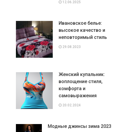
12.06.2025
Ивановское белье:
высокое качество и
неповторимый стиль
29.08.2023
Женский купальник:
воплощение стиля,
комфорта и
самовыражения
20.02.2024
Модные джинсы зима 2023