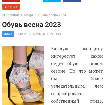
Share
Главная
Мода
Обувь весна 2023
Обувь весна 2023
МОДА
11.01.2014
КОММЕНТАРИЕВ НЕТ
Каждую женщину
интересует, какой
будет обувь в новом
сезоне. Но что может
быть более
увлекательным, чем
сформировать
собственный стиль,