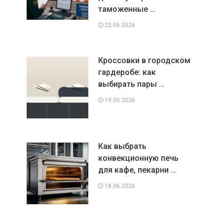
таможенные …
22.06.2026
Кроссовки в городском
гардеробе: как
выбирать пары …
19.06.2026
Как выбрать
конвекционную печь
для кафе, пекарни …
18.06.2026