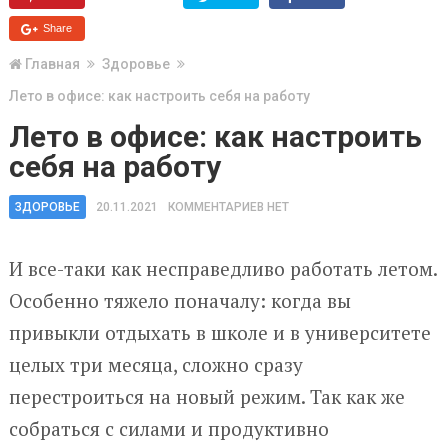
Share
Главная
Здоровье
Лето в офисе: как настроить себя на работу
Лето в офисе: как настроить
себя на работу
ЗДОРОВЬЕ
20.11.2021
КОММЕНТАРИЕВ НЕТ
И все-таки как несправедливо работать летом.
Особенно тяжело поначалу: когда вы
привыкли отдыхать в школе и в университете
целых три месяца, сложно сразу
перестроиться на новый режим. Так как же
собраться с силами и продуктивно