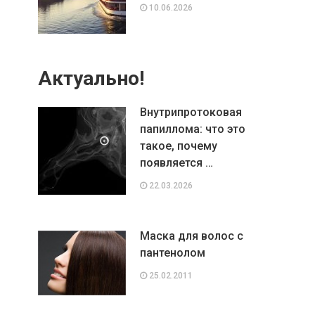
10.06.2026
Актуально!
Внутрипротоковая
папиллома: что это
такое, почему
появляется …
22.03.2026
Маска для волос с
пантенолом
25.02.2011