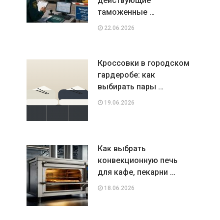
действующие
таможенные …
22.06.2026
Кроссовки в городском
гардеробе: как
выбирать пары …
19.06.2026
Как выбрать
конвекционную печь
для кафе, пекарни …
18.06.2026