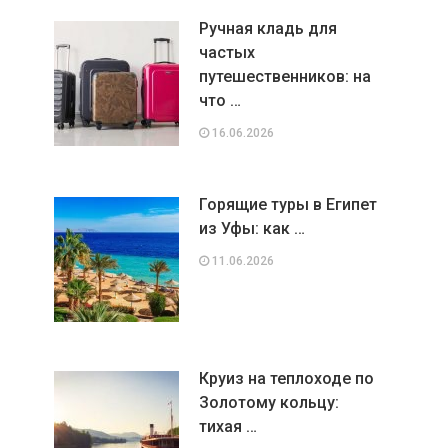
Ручная кладь для
частых
путешественников: на
что …
16.06.2026
Горящие туры в Египет
из Уфы: как …
11.06.2026
Круиз на теплоходе по
Золотому кольцу:
тихая …