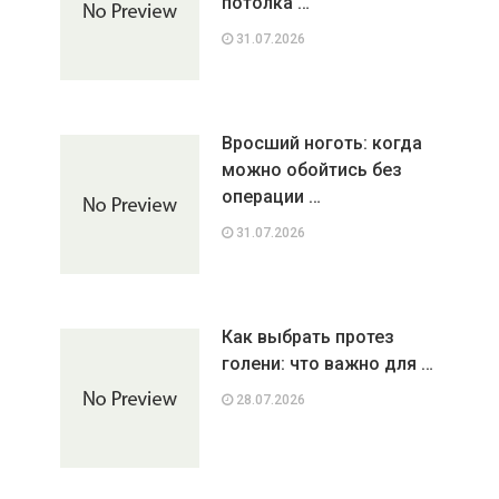
потолка …
31.07.2026
Вросший ноготь: когда
можно обойтись без
операции …
31.07.2026
Как выбрать протез
голени: что важно для …
28.07.2026