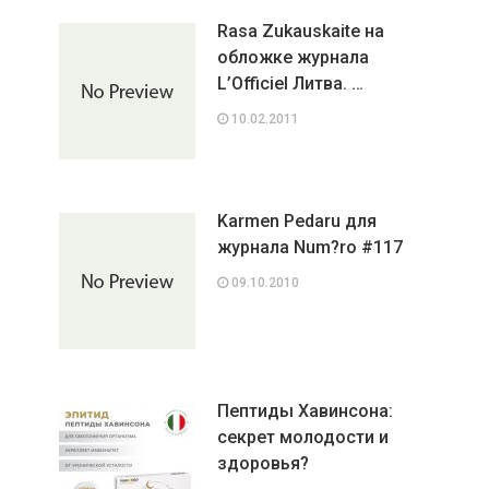
Rasa Zukauskaite на
обложке журнала
L’Officiel Литва. …
10.02.2011
Karmen Pedaru для
журнала Num?ro #117
09.10.2010
Пептиды Хавинсона:
секрет молодости и
здоровья?