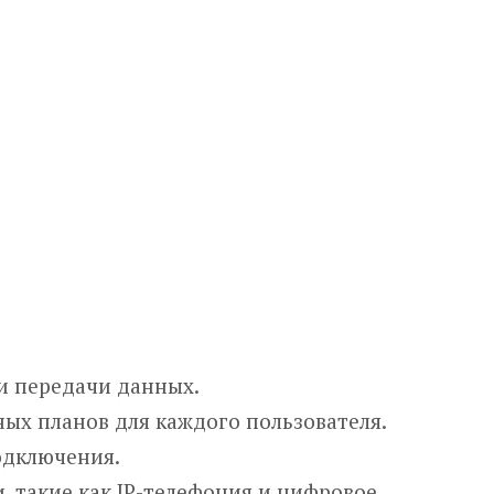
и передачи данных.
х планов для каждого пользователя.
одключения.
, такие как IP-телефония и цифровое