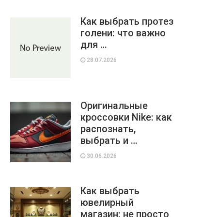
Как выбрать протез
голени: что важно
для …
28.07.2026
Оригинальные
кроссовки Nike: как
распознать,
выбрать и …
30.06.2026
Как выбрать
ювелирный
магазин: не просто