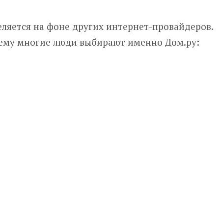
еляется на фоне других интернет-провайдеров.
чему многие люди выбирают именно Дом.ру: