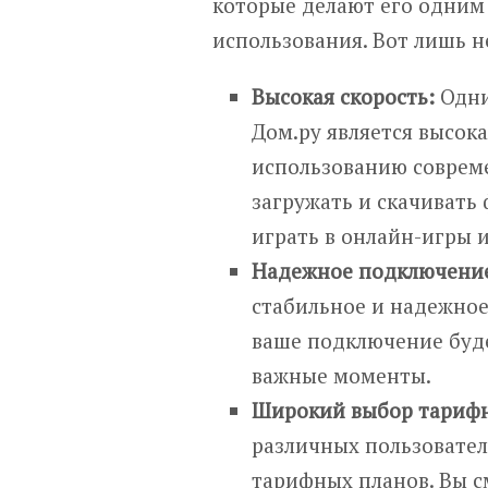
которые делают его одним
использования. Вот лишь н
Высокая скорость:
Одни
Дом.ру является высок
использованию соврем
загружать и скачивать 
играть в онлайн-игры и
Надежное подключени
стабильное и надежное
ваше подключение буде
важные моменты.
Широкий выбор тарифн
различных пользовател
тарифных планов. Вы с