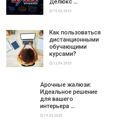
Делюкс …
15.02.2023
Как пользоваться
дистанционными
обучающими
курсами?
12.04.2023
Арочные жалюзи:
Идеальное решение
для вашего
интерьера …
19.03.2025