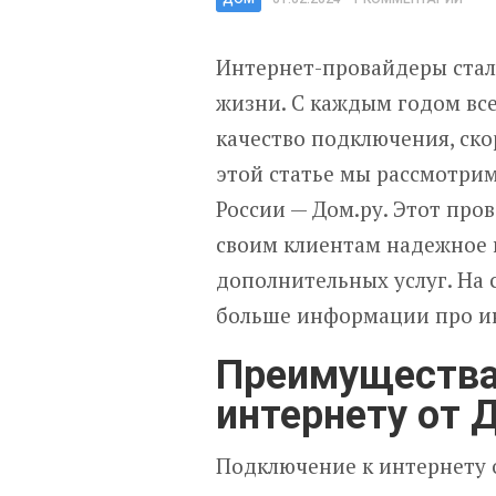
Интернет-провайдеры ста
жизни. С каждым годом вс
качество подключения, ско
этой статье мы рассмотри
России — Дом.ру. Этот про
своим клиентам надежное 
дополнительных услуг. На 
больше информации про ин
Преимущества
интернету от 
Подключение к интернету 