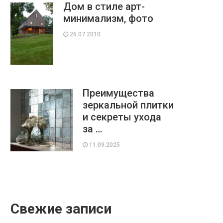
Дом в стиле арт-
минимализм, фото
26.07.2010
Преимущества
зеркальной плитки
и секреты ухода
за …
11.09.2025
Свежие записи