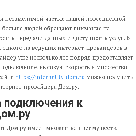
ли незаменимой частью нашей повседневной
е больше людей обращают внимание на
рость передачи данных и доступность услуг. В
м одного из ведущих интернет-провайдеров в
вайдер уже несколько лет подряд предоставляет
подключение, высокую скорость и множество
сайте
https://internet-tv-dom.ru
можно получить
тернет-провайдера Дом.ру.
 подключения к
Дом.ру
от Дом.ру имеет множество преимуществ,