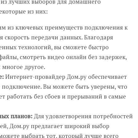
 из лучших выборов для домашнего
екоторые из них:
м из ключевых преимуществ подключения к
ая скорость передачи данных. Благодаря
енных технологий, вы сможете быстро
файлы, смотреть видео онлайн без задержек,
 многое другое.
е:
Интернет-провайдер Дом.ру обеспечивает
 подключение. Вы можете быть уверены, что
т работать без сбоев и прерываний в самые
ых планов:
Для удовлетворения потребностей
ей, Дом.ру предлагает широкий выбор
можете выбрать тот, который лучше всего