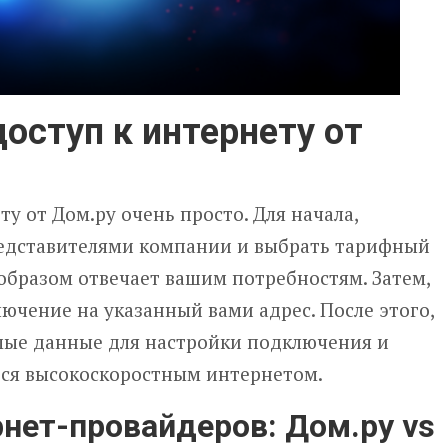
доступ к интернету от
у от Дом.ру очень просто. Для начала,
редставителями компании и выбрать тарифный
образом отвечает вашим потребностям. Затем,
чение на указанный вами адрес. После этого,
мые данные для настройки подключения и
ься высокоскоростным интернетом.
нет-провайдеров: Дом.ру vs