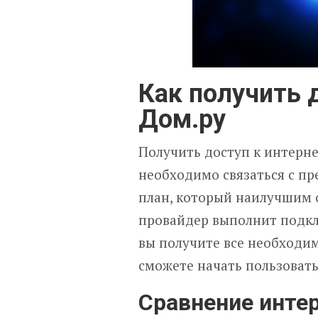
Как получить 
Дом.ру
Получить доступ к интернет
необходимо связаться с п
план, который наилучшим 
провайдер выполнит подклю
вы получите все необходи
сможете начать пользоват
Сравнение интер