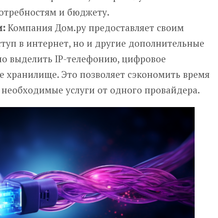
отребностям и бюджету.
и:
Компания Дом.ру предоставляет своим
ступ в интернет, но и другие дополнительные
но выделить IP-телефонию, цифровое
е хранилище. Это позволяет сэкономить время
е необходимые услуги от одного провайдера.