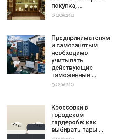
покупка, …
29.06.2026
Предпринимателям
и самозанятым
необходимо
учитывать
действующие
таможенные …
22.06.2026
Кроссовки в
городском
гардеробе: как
выбирать пары …