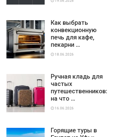
19.06.2026
Как выбрать
конвекционную
печь для кафе,
пекарни …
18.06.2026
Ручная кладь для
частых
путешественников:
на что …
16.06.2026
Горящие туры в