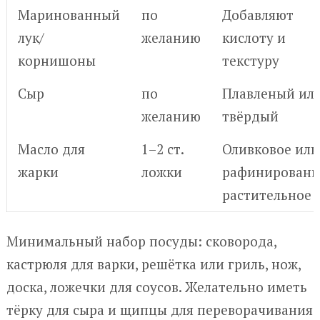
Маринованный
по
Добавляют
лук/
желанию
кислоту и
корнишоны
текстуру
Сыр
по
Плавленый ил
желанию
твёрдый
Масло для
1–2 ст.
Оливковое или
жарки
ложки
рафинированн
растительное
Минимальный набор посуды: сковорода,
кастрюля для варки, решётка или гриль, нож,
доска, ложечки для соусов. Желательно иметь
тёрку для сыра и щипцы для переворачивания