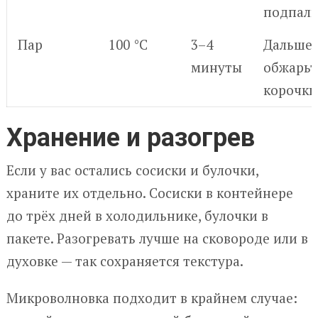
подпали
Пар
100 °C
3–4
Дальше
минуты
обжарьт
корочки
Хранение и разогрев
Если у вас остались сосиски и булочки,
храните их отдельно. Сосиски в контейнере
до трёх дней в холодильнике, булочки в
пакете. Разогревать лучше на сковороде или в
духовке — так сохраняется текстура.
Микроволновка подходит в крайнем случае: