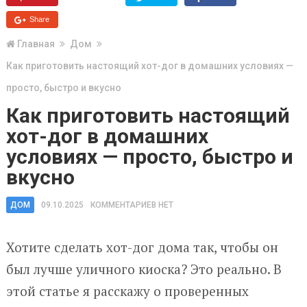
Share
Главная
Дом
Как приготовить настоящий хот-дог в домашних условиях —
просто, быстро и вкусно
Как приготовить настоящий
хот-дог в домашних
условиях — просто, быстро и
вкусно
ДОМ
09.10.2025
КОММЕНТАРИЕВ НЕТ
Хотите сделать хот-дог дома так, чтобы он
был лучше уличного киоска? Это реально. В
этой статье я расскажу о проверенных