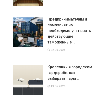
Предпринимателям и
самозанятым
необходимо учитывать
действующие
таможенные …
22.06.2026
Кроссовки в городском
гардеробе: как
выбирать пары …
19.06.2026