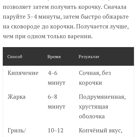
позволяет затем получить корочку. Сначала
паруйте 3–4 минуты, затем быстро обжарьте
на сковороде до корочки. Получается лучше,
чем при одном только варении.
Способ
Время
Результат
Кипячение
4–6
Сочная, без
минут
корочки
Жарка
6–8
Подрумяненная,
минут
хрустящая
оболочка
Гриль/
10–12
Копчёный вкус,