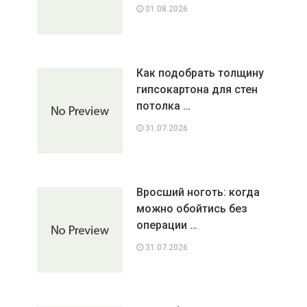
01.08.2026
Как подобрать толщину
гипсокартона для стен
потолка …
31.07.2026
Вросший ноготь: когда
можно обойтись без
операции …
31.07.2026