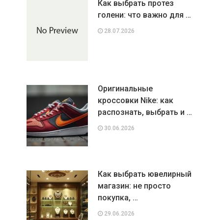
Как выбрать протез
голени: что важно для …
28.07.2026
Оригинальные
кроссовки Nike: как
распознать, выбрать и …
30.06.2026
Как выбрать ювелирный
магазин: не просто
покупка, …
29.06.2026