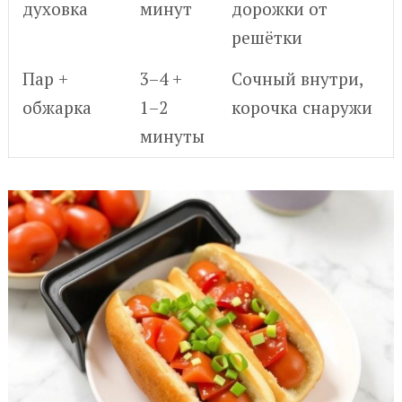
духовка
минут
дорожки от
решётки
Пар +
3–4 +
Сочный внутри,
обжарка
1–2
корочка снаружи
минуты