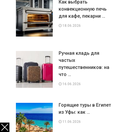
Как выбрать
конвекционную печь
для кафе, пекарни …
18.06.2026
Ручная кладь для
частых
путешественников: на
что …
16.06.2026
Горящие туры в Египет
из Уфы: как …
11.06.2026