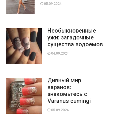
05.09.2024
Необыкновенные
ужи: загадочные
существа водоемов
04.09.2024
Дивный мир
варанов:
знакомьтесь с
Varanus cumingi
05.09.2024