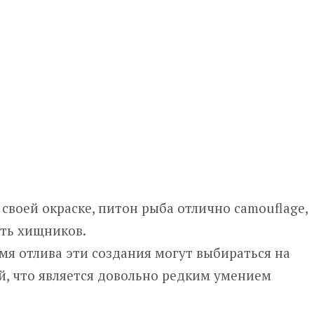
своей окраске, питон рыба отлично camouflage,
ать хищников.
мя отлива эти создания могут выбираться на
ей, что является довольно редким умением