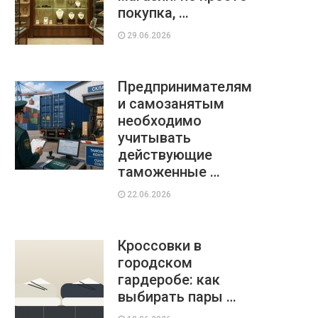
покупка, …
29.06.2026
Предпринимателям
и самозанятым
необходимо
учитывать
действующие
таможенные …
22.06.2026
Кроссовки в
городском
гардеробе: как
выбирать пары …