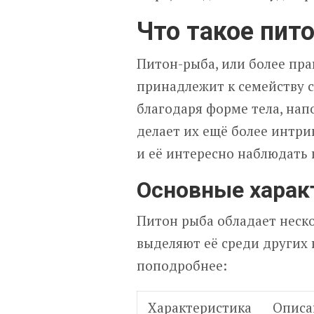
Что такое пит
Питон-рыба, или более прав
принадлежит к семейству с
благодаря форме тела, нап
делает их ещё более интри
и её интересно наблюдать к
Основные харак
Питон рыба обладает неск
выделяют её среди других 
поподробнее:
Характеристика
Описа