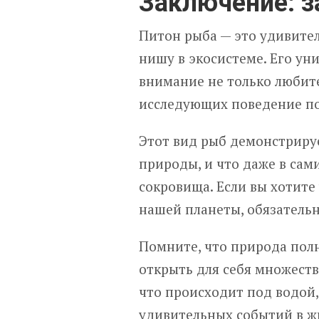
Заключение: з
Питон рыба — это удивител
нишу в экосистеме. Его ун
внимание не только любите
исследующих поведение п
Этот вид рыб демонстрируе
природы, и что даже в сам
сокровища. Если вы хотите
нашей планеты, обязатель
Помните, что природа полн
открыть для себя множеств
что происходит под водой,
удивительных событий в ж