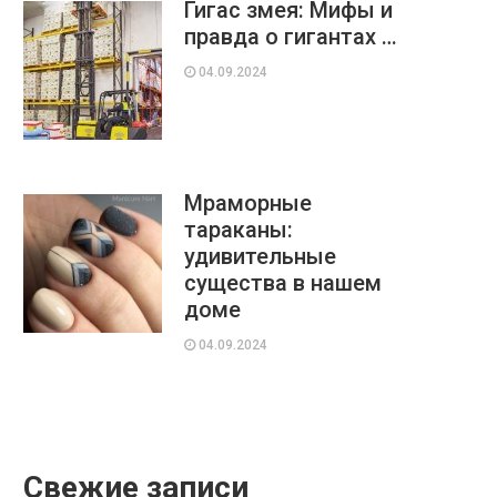
Гигас змея: Мифы и
правда о гигантах …
04.09.2024
Мраморные
тараканы:
удивительные
существа в нашем
доме
04.09.2024
Свежие записи