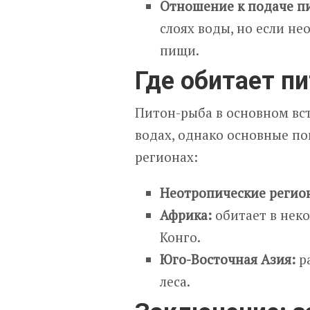
Отношение к подаче п
слоях воды, но если не
пищи.
Где обитает п
Питон-рыба в основном вст
водах, однако основные п
регионах:
Неотропические регио
Африка:
обитает в неко
Конго.
Юго-Восточная Азия:
ра
леса.