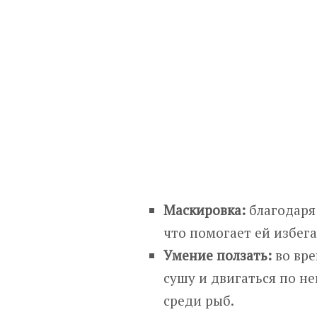
Маскировка:
благодаря 
что помогает ей избег
Умение ползать:
во вре
сушу и двигаться по н
среди рыб.