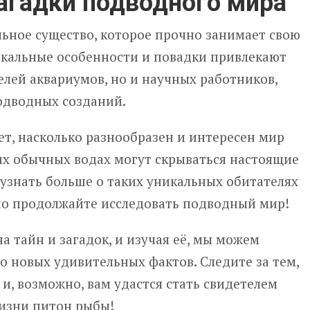
агадки подводного мира
ьное существо, которое прочно занимает свою
икальные особенности и повадки привлекают
лей аквариумов, но и научных работников,
одводных созданий.
т, насколько разнообразен и интересен мир
их обычных водах могут скрываться настоящие
 узнать больше о таких уникальных обитателях
но продолжайте исследовать подводный мир!
а тайн и загадок, и изучая её, мы можем
о новых удивительных фактов. Следите за тем,
 и, возможно, вам удастся стать свидетелем
изни питон рыбы!