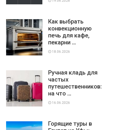
19.06.2026
Как выбрать
конвекционную
печь для кафе,
пекарни …
18.06.2026
Ручная кладь для
частых
путешественников:
на что …
16.06.2026
Горящие туры в