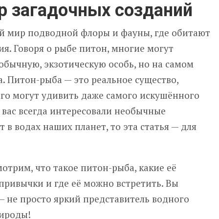
р загадочных созданий
й мир подводной флоры и фауны, где обитают
я. Говоря о рыбе питон, многие могут
обычную, экзотическую особь, но на самом
а. Питон-рыба — это реальное существо,
го могут удивить даже самого искушённого
 вас всегда интересовали необычные
 в водах наших планет, то эта статья — для
отрим, что такое питон-рыба, какие её
привычки и где её можно встретить. Вы
 — не просто яркий представитель водного
рироды!