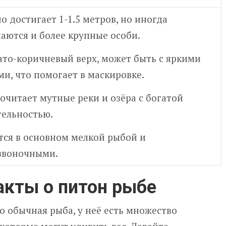
 достигает 1-1.5 метров, но иногда
чаются и более крупные особи.
ато-коричневый верх, может быть с яркими
ми, что помогает в маскировке.
очитает мутные реки и озёра с богатой
тельностью.
тся в основном мелкой рыбой и
звоночными.
кты о питон рыбе
о обычная рыба, у неё есть множество