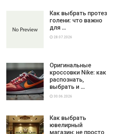
Как выбрать протез
голени: что важно
для …
28.07.2026
Оригинальные
кроссовки Nike: как
распознать,
выбрать и …
30.06.2026
Как выбрать
ювелирный
магазин: не просто