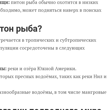
ищи:
питон рыба обычно охотится в низких
обходимо, может подняться наверх в поисках
итон рыба?
речается в тропических и субтропических
опуляции сосредоточены в следующих
ны:
реки и озёра Южной Америки.
торых пресных водоёмах, таких как реки Нил и
знообразные водоёмы, в том числе мангровые