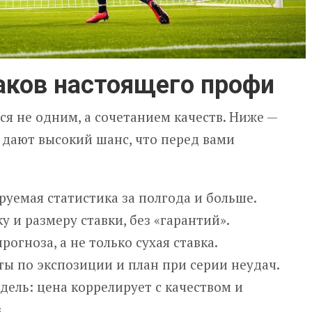
аков настоящего профи
я не одним, а сочетанием качеств. Ниже —
 дают высокий шанс, что перед вами
уемая статистика за полгода и больше.
у и размеру ставки, без «гарантий».
огноза, а не только сухая ставка.
ты по экспозиции и план при серии неудач.
дель: цена коррелирует с качеством и
.