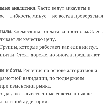
имые аналитики
. Часто ведут аккаунты в
юс — гибкость, минус — не всегда проверяемая
аналы
. Ежемесячная оплата за прогнозы. Здесь
дывает ли качество цену.
. Группы, которые работают как единый пул,
питал. Стоят дороже, но иногда предлагают
мы и боты
. Решения на основе алгоритмов и
грамотной валидации, но подвержены
 при изменении рынка.
ногда дают качественные советы, но чаще
я платной аудитории.