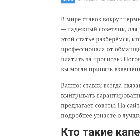
В мире ставок вокруг терм
— надежный советчик, для 
этой статье разберёмся, кт
профессионала от обманщик
платить за прогнозы. Пого
вы могли принять взвешен
Важно: ставки всегда связан
выигрывать гарантированно
предлагает советы. На сай
подробнее узнаете о лучши
Кто такие кап