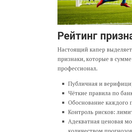
Рейтинг призн
Настоящий капер выделяетс
признаки, которые в сумме
профессионал.
Публичная и верифицир
Чёткие правила по банк
Обоснование каждого пр
Контроль рисков: лими
Адекватная ценовая мо
количеством прогнозов