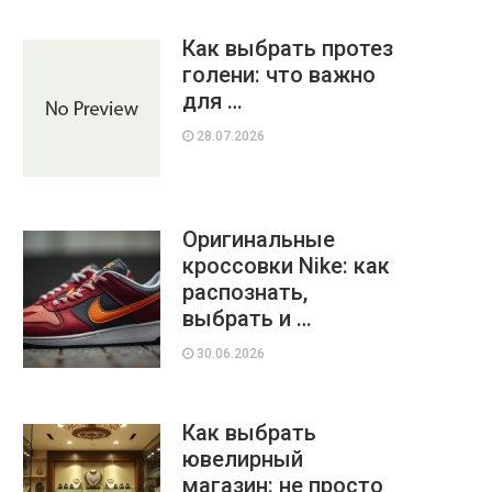
Как выбрать протез
голени: что важно
для …
28.07.2026
Оригинальные
кроссовки Nike: как
распознать,
выбрать и …
30.06.2026
Как выбрать
ювелирный
магазин: не просто