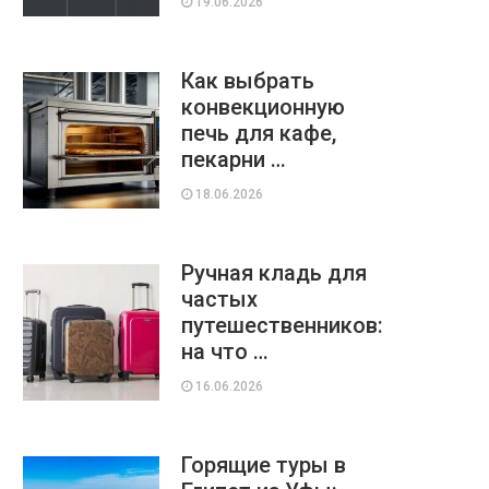
19.06.2026
Как выбрать
конвекционную
печь для кафе,
пекарни …
18.06.2026
Ручная кладь для
частых
путешественников:
на что …
16.06.2026
Горящие туры в