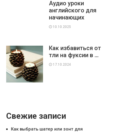
Аудио уроки
английского для
начинающих
10.10.2025
Как избавиться от
тли на фуксии в …
17.10.2024
Свежие записи
Как выбрать шатер или зонт для