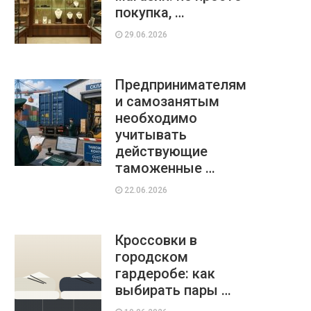
покупка, …
29.06.2026
Предпринимателям
и самозанятым
необходимо
учитывать
действующие
таможенные …
22.06.2026
Кроссовки в
городском
гардеробе: как
выбирать пары …