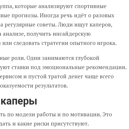
руппа, которые анализируют спортивные
вые прогнозы. Иногда речь идёт о разовых
на регулярные советы. Люди ищут каперов,
а анализе, получить инсайдерскую
 или следовать стратегии опытного игрока.
зные роли. Одни занимаются глубокой
руют ставки под эмоциональные рекомендации.
ервисом и пустой тратой денег чаще всего
оказуемости результатов.
 каперы
ть по модели работы и по мотивации. Это
дать и какие риски присутствуют.