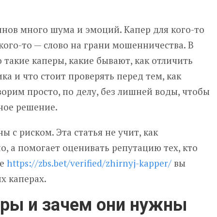
инов много шума и эмоций. Капер для кого-то
кого-то — слово на грани мошенничества. В
о такие каперы, какие бывают, как отличить
а и что стоит проверять перед тем, как
ворим просто, по делу, без лишней воды, чтобы
ное решение.
ы с риском. Эта статья не учит, как
, а помогает оценивать репутацию тех, кто
те
https://zbs.bet/verified/zhirnyj-kapper/
вы
х каперах.
еры и зачем они нужны