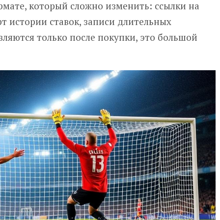
рмате, который сложно изменить: ссылки на
рт истории ставок, записи длительных
вляются только после покупки, это большой