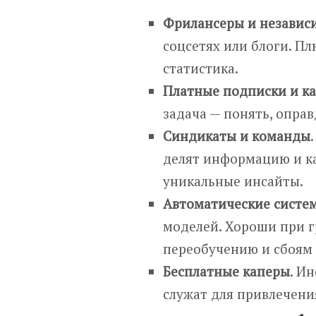
Фрилансеры и независ
соцсетях или блоги. Пл
статистика.
Платные подписки и к
задача — понять, оправ
Синдикаты и команды
делят информацию и ка
уникальные инсайты.
Автоматические систе
моделей. Хороши при 
переобучению и сбоям
Бесплатные каперы
. И
служат для привлечени