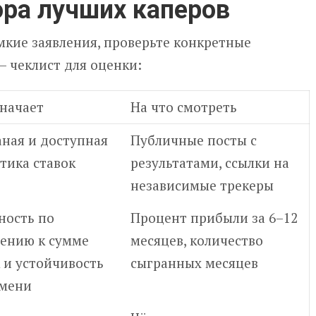
ра лучших каперов
мкие заявления, проверьте конкретные
— чеклист для оценки:
значает
На что смотреть
аная и доступная
Публичные посты с
тика ставок
результатами, ссылки на
независимые трекеры
ность по
Процент прибыли за 6–12
ению к сумме
месяцев, количество
 и устойчивость
сыгранных месяцев
емени