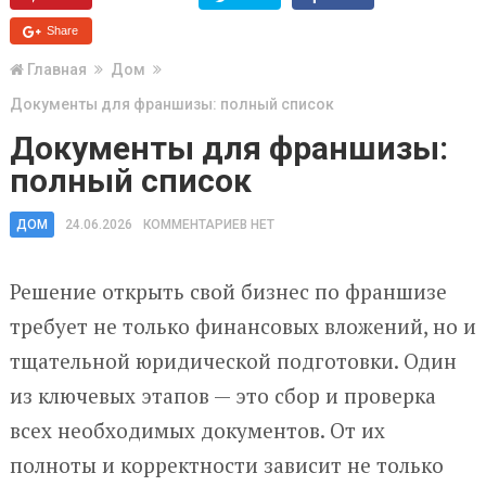
Share
Главная
Дом
Документы для франшизы: полный список
Документы для франшизы:
полный список
ДОМ
24.06.2026
КОММЕНТАРИЕВ НЕТ
Решение открыть свой бизнес по франшизе
требует не только финансовых вложений, но и
тщательной юридической подготовки. Один
из ключевых этапов — это сбор и проверка
всех необходимых документов. От их
полноты и корректности зависит не только