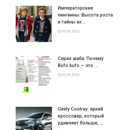
Императорские
пингвины: Высота роста
и тайны их …
05.09.2024
Серая жаба: Почему
Bufo bufo — это …
05.09.2024
Geely Coolray: яркий
кроссовер, который
удивляет больше, …