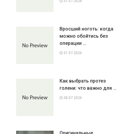
31.07.2026
Вросший ноготь: когда
можно обойтись без
операции …
31.07.2026
Как выбрать протез
голени: что важно для …
28.07.2026
Оригинальные