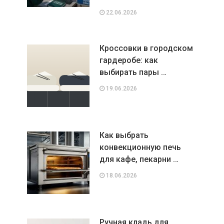
22.06.2026
Кроссовки в городском
гардеробе: как
выбирать пары …
19.06.2026
Как выбрать
конвекционную печь
для кафе, пекарни …
18.06.2026
Ручная кладь для