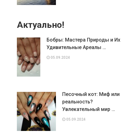
Актуально!
Бобры: Мастера Природы и Их
Удивительные Ареалы …
05.09.2024
Песочный кот: Миф или
реальность?
Увлекательный мир …
05.09.2024