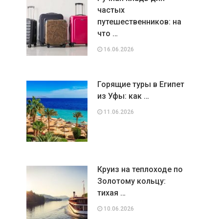
частых
путешественников: на
что …
16.06.2026
Горящие туры в Египет
из Уфы: как …
11.06.2026
Круиз на теплоходе по
Золотому кольцу:
тихая …
10.06.2026