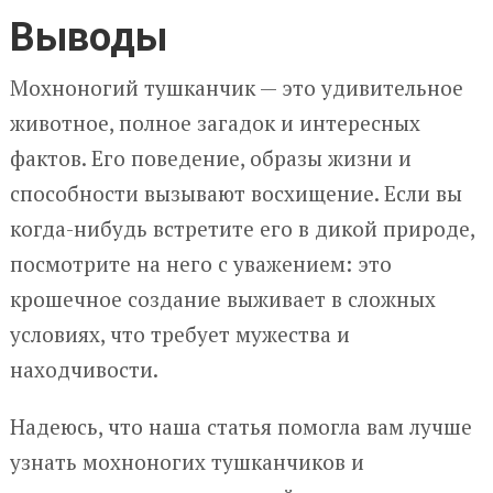
Выводы
Мохноногий тушканчик — это удивительное
животное, полное загадок и интересных
фактов. Его поведение, образы жизни и
способности вызывают восхищение. Если вы
когда-нибудь встретите его в дикой природе,
посмотрите на него с уважением: это
крошечное создание выживает в сложных
условиях, что требует мужества и
находчивости.
Надеюсь, что наша статья помогла вам лучше
узнать мохноногих тушканчиков и