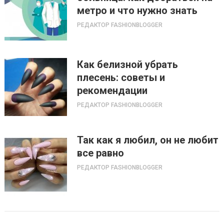
метро и что нужно знать
РЕДАКТОР FASHIONBLOGGER
Как белизной убрать
плесень: советы и
рекомендации
РЕДАКТОР FASHIONBLOGGER
Так как я любил, он не любит
все равно
РЕДАКТОР FASHIONBLOGGER