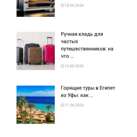
18.06.2026
Ручная кладь для
частых
путешественников: на
что …
16.06.2026
Горящие туры в Египет
из Уфы: как …
11.06.2026