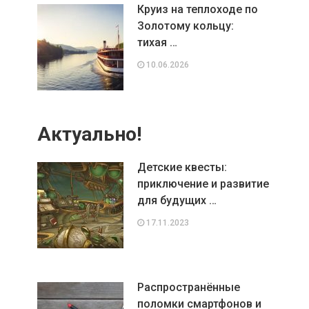
Круиз на теплоходе по
Золотому кольцу:
тихая …
10.06.2026
Актуально!
Детские квесты:
приключение и развитие
для будущих …
17.11.2023
Распространённые
поломки смартфонов и