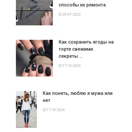
способы их ремонта
29.07.2022
Как сохранить ягоды на
торте свежими:
секреты …
17.10.2024
Как понять, люблю я мужа или
нет
17.10.2024