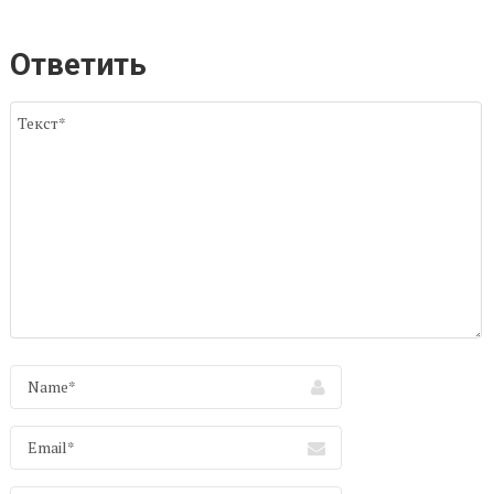
Ответить