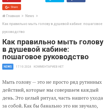
Share
Главная
News
Как правильно мыть голову в душевой кабине: пошаговое
руководство
Как правильно мыть голову
в душевой кабине:
пошаговое руководство
NEWS
17.10.2024
КОММЕНТАРИЕВ НЕТ
Мыть голову — это не просто ряд рутинных
действий, которые мы совершаем каждый
день. Это целый ритуал, часть нашего ухода
за собой. Как бы банально это ни звучало,