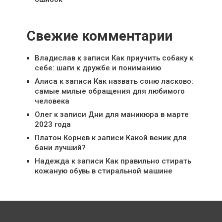
Свежие комментарии
Владислав
к записи
Как приучить собаку к
себе: шаги к дружбе и пониманию
Алиса
к записи
Как назвать соню ласково:
самые милые обращения для любимого
человека
Олег
к записи
Дни для маникюра в марте
2023 года
Платон Корнев
к записи
Какой веник для
бани лучший?
Надежда
к записи
Как правильно стирать
кожаную обувь в стиральной машине