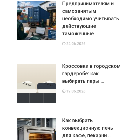
Предпринимателям и
самозанятым
необходимо учитывать
действующие
таможенные …
22.06.2026
Кроссовки в городском
гардеробе: как
выбирать пары …
19.06.2026
Как выбрать
конвекционную печь
для кафе, пекарни …