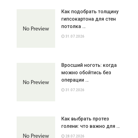
Как подобрать толщину
гипсокартона для стен
потолка …
31.07.2026
Вросший ноготь: когда
можно обойтись без
операции …
31.07.2026
Как выбрать протез
голени: что важно для …
28.07.2026