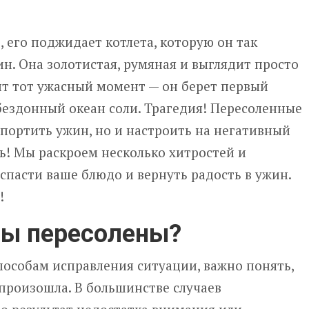
 его поджидает котлета, которую он так
ин. Она золотистая, румяная и выглядит просто
ит тот ужасный момент — он берет первый
 бездонный океан соли. Трагедия! Пересоленные
спортить ужин, но и настроить на негативный
ть! Мы раскроем несколько хитростей и
спасти ваше блюдо и вернуть радость в ужин.
!
ты пересолены?
способам исправления ситуации, важно понять,
произошла. В большинстве случаев