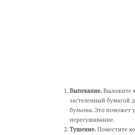
Выпекание.
Выложите к
застеленный бумагой д
бульона. Это поможет 
пересушивание.
Тушение.
Поместите ко