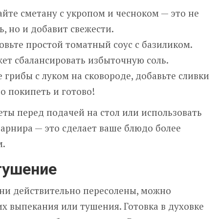
те сметану с укропом и чесноком — это не
ь, но и добавит свежести.
вьте простой томатный соус с базиликом.
ет сбалансировать избыточную соль.
 грибы с луком на сковороде, добавьте сливки
о покипеть и готово!
ты перед подачей на стол или использовать
 гарнира — это сделает ваше блюдо более
.
тушение
 они действительно пересолены, можно
х выпекания или тушения. Готовка в духовке