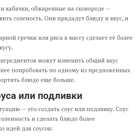
ли кабачки, обжаренные на сковороде —
ить соленость. Они придадут блюду и вкус, и
рной гречки или риса в массу сделает её более
кусу.
ингредиентов может изменить общий вкус
ранее попробовать по одному из предложенных
портить блюдо еще больше.
оуса или подливки
туацию — это создать соус или подливку. Соус
оленность и сделать блюдо более
о идей для соусов: