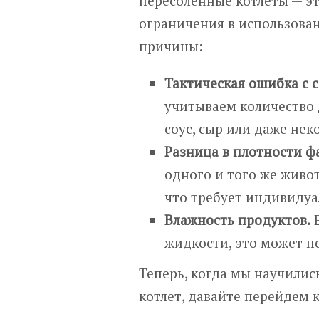
пересоленные котлеты — эт
ограничения в использова
причины:
Тактическая ошибка с 
учитываем количество 
соус, сыр или даже нек
Разница в плотности ф
одного и того же живо
что требует индивидуа
Влажность продуктов.
Е
жидкости, это может п
Теперь, когда мы научили
котлет, давайте перейдем