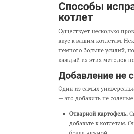
Способы испр
котлет
Существует несколько про
вкус к вашим котлетам. Не
немного больше усилий, но
каждый из этих методов п
Добавление не 
Один из самых универсаль
— это добавить не соленые
Отварной картофель.
Св
добавьте к котлетам. О
более нежной.