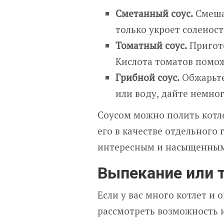
Сметанный соус.
Смешай
только укроет соленост
Томатный соус.
Пригото
Кислота томатов помож
Грибной соус.
Обжарьте
или воду, дайте немног
Соусом можно полить котле
его в качестве отдельного
интересным и насыщенным
Выпекание или 
Если у вас много котлет и
рассмотреть возможность и