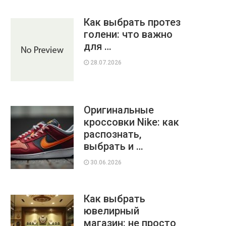
Как выбрать протез
голени: что важно
для …
28.07.2026
Оригинальные
кроссовки Nike: как
распознать,
выбрать и …
30.06.2026
Как выбрать
ювелирный
магазин: не просто