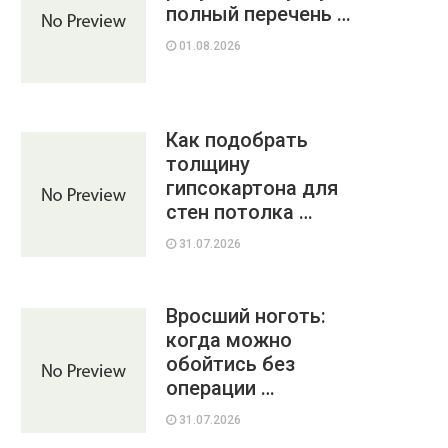
полный перечень …
01.08.2026
Как подобрать
толщину
гипсокартона для
стен потолка …
31.07.2026
Вросший ноготь:
когда можно
обойтись без
операции …
31.07.2026