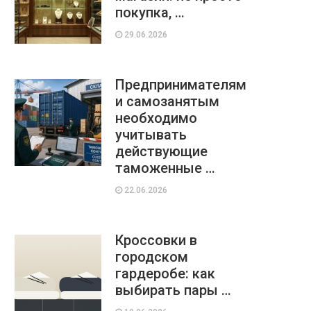
покупка, …
29.06.2026
Предпринимателям
и самозанятым
необходимо
учитывать
действующие
таможенные …
22.06.2026
Кроссовки в
городском
гардеробе: как
выбирать пары …