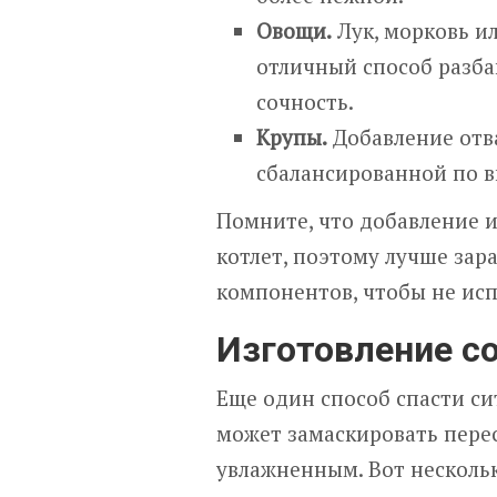
Овощи.
Лук, морковь и
отличный способ разбав
сочность.
Крупы.
Добавление отва
сбалансированной по в
Помните, что добавление 
котлет, поэтому лучше за
компонентов, чтобы не ис
Изготовление с
Еще один способ спасти си
может замаскировать перес
увлажненным. Вот нескольк