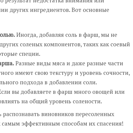
о результат недостатка внимания или
нии других ингредиентов. Вот основные
солью.
Иногда, добавляя соль в фарш, мы не
других соленых компонентов, таких как соевый
оторые специи.
арша.
Разные виды мяса и даже разные части
тного имеют свою текстуру и уровень сочности,
льного подхода в добавлении соли.
сли вы добавляете в фарш много овощей или
овлиять на общий уровень солености.
сь распознавать виновников пересоленных
 к самым эффективным способам их спасения!