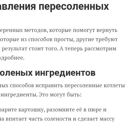
авления пересоленных
веренных методов, которые помогут вернуть
которые из способов просты, другие требуют
 результат стоит того. А теперь рассмотрим
одробнее.
соленых ингредиентов
ных способов исправить пересоленные котлеты
 ингредиенты. Это могут быть:
арите картошку, разомните её в пюре и
на впитает часть солености и сделает массу