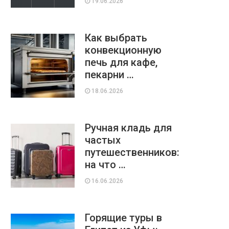
19.06.2026
Как выбрать
конвекционную
печь для кафе,
пекарни …
18.06.2026
Ручная кладь для
частых
путешественников:
на что …
16.06.2026
Горящие туры в