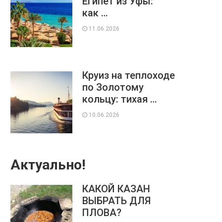
Египет из Уфы:
как …
11.06.2026
Круиз на теплоходе
по Золотому
кольцу: тихая …
10.06.2026
Актуально!
КАКОЙ КАЗАН
ВЫБРАТЬ ДЛЯ
ПЛОВА?