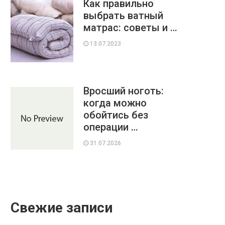
Как правильно
выбрать ватный
матрас: советы и …
13.07.2023
Вросший ноготь:
когда можно
обойтись без
операции …
31.07.2026
Свежие записи