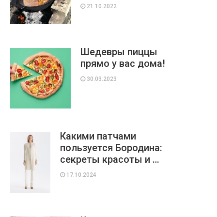
21.10.2022
Шедевры пиццы
прямо у вас дома!
30.03.2023
Какими патчами
пользуется Бородина:
секреты красоты и …
17.10.2024