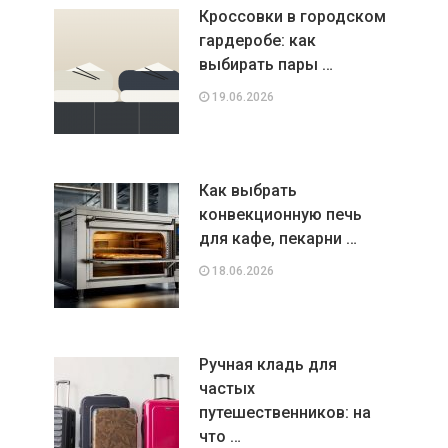
Кроссовки в городском
гардеробе: как
выбирать пары …
19.06.2026
Как выбрать
конвекционную печь
для кафе, пекарни …
18.06.2026
Ручная кладь для
частых
путешественников: на
что …