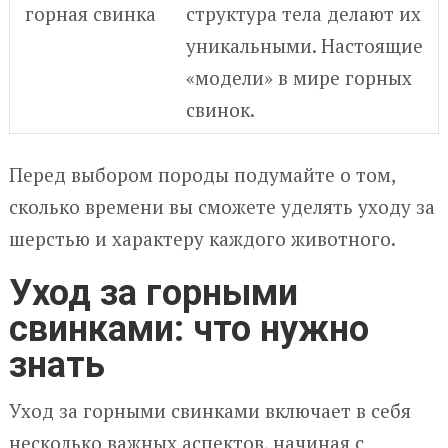
горная свинка
структура тела делают их
уникальными. Настоящие
«модели» в мире горных
свинок.
Перед выбором породы подумайте о том,
сколько времени вы сможете уделять уходу за
шерстью и характеру каждого животного.
Уход за горными
свинками: что нужно
знать
Уход за горными свинками включает в себя
несколько важных аспектов, начиная с