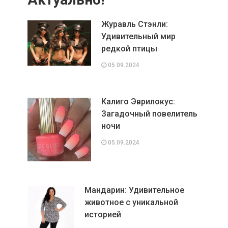
Журавль Стэнли:
Удивительный мир
редкой птицы
05.09.2024
Калиго Эврилокус:
Загадочный повелитель
ночи
05.09.2024
Мандарин: Удивительное
животное с уникальной
историей