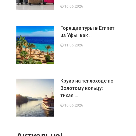
16.06.2026
Горящие туры в Египет
из Уфы: как …
11.06.2026
Круиз на теплоходе по
Золотому кольцу:
тихая …
10.06.2026
Актуально!