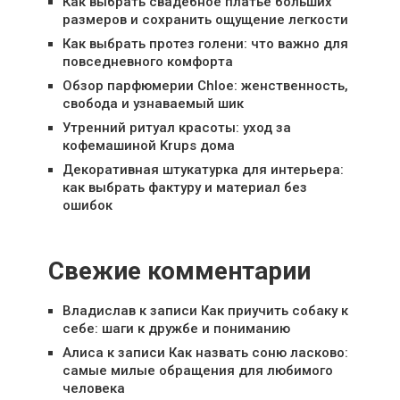
Как выбрать свадебное платье больших
размеров и сохранить ощущение легкости
Как выбрать протез голени: что важно для
повседневного комфорта
Обзор парфюмерии Chloe: женственность,
свобода и узнаваемый шик
Утренний ритуал красоты: уход за
кофемашиной Krups дома
Декоративная штукатурка для интерьера:
как выбрать фактуру и материал без
ошибок
Свежие комментарии
Владислав
к записи
Как приучить собаку к
себе: шаги к дружбе и пониманию
Алиса
к записи
Как назвать соню ласково:
самые милые обращения для любимого
человека