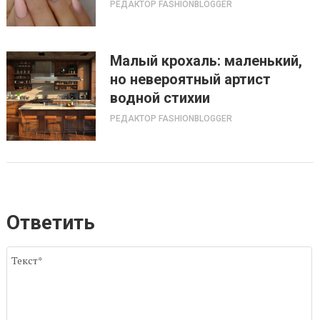
РЕДАКТОР FASHIONBLOGGER
Малый крохаль: маленький,
но невероятный артист
водной стихии
РЕДАКТОР FASHIONBLOGGER
Ответить