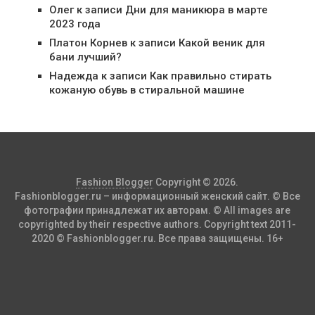
Олег
к записи
Дни для маникюра в марте
2023 года
Платон Корнев
к записи
Какой веник для
бани лучший?
Надежда
к записи
Как правильно стирать
кожаную обувь в стиральной машине
Fashion Blogger
Copyright © 2026.
Fashionblogger.ru – информационный женский сайт. © Все
фотографии принадлежат их авторам. © All images are
copyrighted by their respective authors. Copyright text 2011-
2020 © Fashionblogger.ru. Все права защищены. 16+