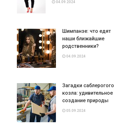
04.09.2024
Шимпанзе: что едят
наши ближайшие
родственники?
04.09.2024
Загадки саблерогого
козла: удивительное
создание природы
05.09.2024