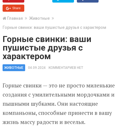
Share
Главная
Животные
Горные свинки: ваши пушистые друзья с характером
Горные свинки: ваши
пушистые друзья с
характером
ЖИВОТНЫЕ
04.09.2024
КОММЕНТАРИЕВ НЕТ
Горные свинки — это не просто миленькие
создания с умилительными мордочками и
пышными шубками. Они настоящие
компаньоны, способные принести в вашу
жизнь массу радости и веселья.