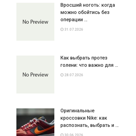
Вросший ноготь: когда
можно обойтись без
операции …
31.07.2026
Как выбрать протез
голени: что важно для …
28.07.2026
Оригинальные
кроссовки Nike: как
распознать, выбрать и …
30.06.2026