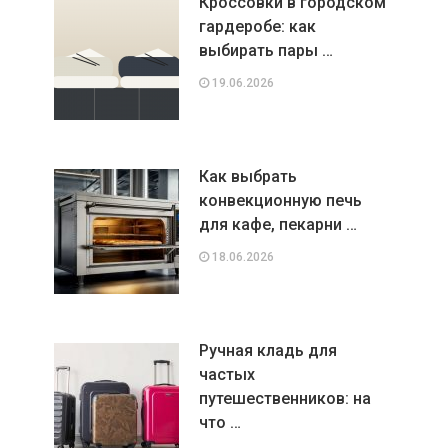
Кроссовки в городском
гардеробе: как
выбирать пары …
19.06.2026
Как выбрать
конвекционную печь
для кафе, пекарни …
18.06.2026
Ручная кладь для
частых
путешественников: на
что …