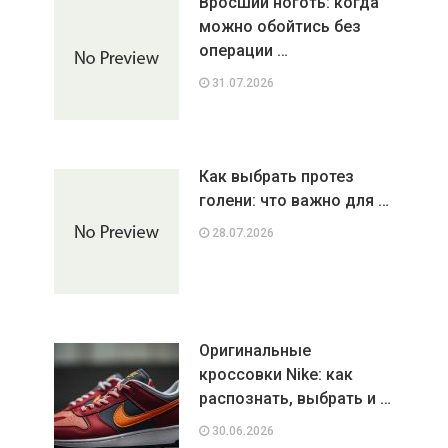
Вросший ноготь: когда
можно обойтись без
операции …
31.07.2026
Как выбрать протез
голени: что важно для …
28.07.2026
Оригинальные
кроссовки Nike: как
распознать, выбрать и …
30.06.2026