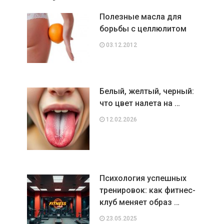
Полезные масла для
борьбы с целлюлитом
03.12.2012
Белый, желтый, черный:
что цвет налета на …
12.02.2026
Психология успешных
тренировок: как фитнес-
клуб меняет образ …
23.05.2025