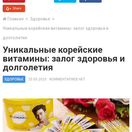
Share
Главная
Здоровье
Уникальные корейские витамины: залог здоровья и
долголетия
Уникальные корейские
витамины: залог здоровья и
долголетия
ЗДОРОВЬЕ
25.05.2023
КОММЕНТАРИЕВ НЕТ