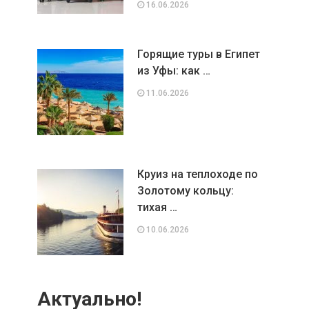
16.06.2026
Горящие туры в Египет
из Уфы: как …
11.06.2026
Круиз на теплоходе по
Золотому кольцу:
тихая …
10.06.2026
Актуально!