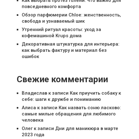
Как выбрать протез голени: что важно для
повседневного комфорта
Обзор парфюмерии Chloe: женственность,
свобода и узнаваемый шик
Утренний ритуал красоты: уход за
кофемашиной Krups дома
Декоративная штукатурка для интерьера:
как выбрать фактуру и материал без
ошибок
Свежие комментарии
Владислав
к записи
Как приучить собаку к
себе: шаги к дружбе и пониманию
Алиса
к записи
Как назвать соню ласково:
самые милые обращения для любимого
человека
Олег
к записи
Дни для маникюра в марте
2023 года