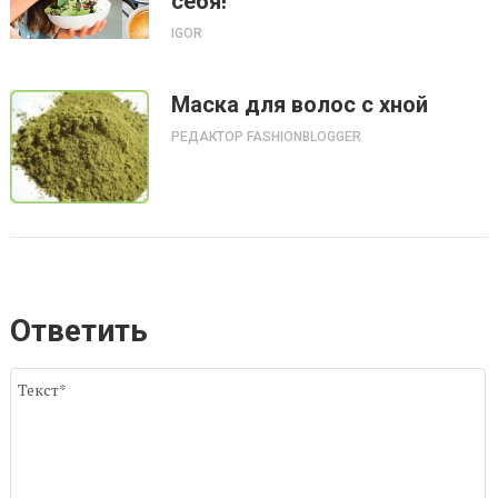
себя!
IGOR
Маска для волос с хной
РЕДАКТОР FASHIONBLOGGER
Ответить