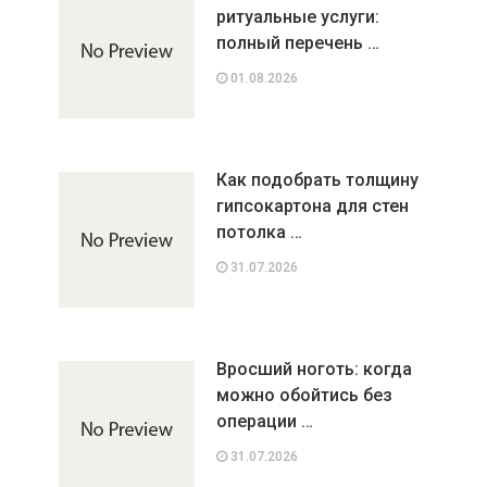
ритуальные услуги:
полный перечень …
01.08.2026
Как подобрать толщину
гипсокартона для стен
потолка …
31.07.2026
Вросший ноготь: когда
можно обойтись без
операции …
31.07.2026