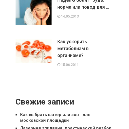
Неделю болит грудь:
норма или повод для …
14.05.2013
Как ускорить
метаболизм в
организме?
15.06.2011
Свежие записи
Как выбрать шатер или зонт для
московской площадки
Лазерная эпиляция: практический разбор