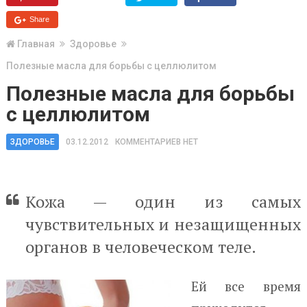
Share
Главная
Здоровье
Полезные масла для борьбы с целлюлитом
Полезные масла для борьбы
с целлюлитом
ЗДОРОВЬЕ
03.12.2012
КОММЕНТАРИЕВ НЕТ
Кожа — один из самых
чувствительных и незащищенных
органов в человеческом теле.
Ей все время