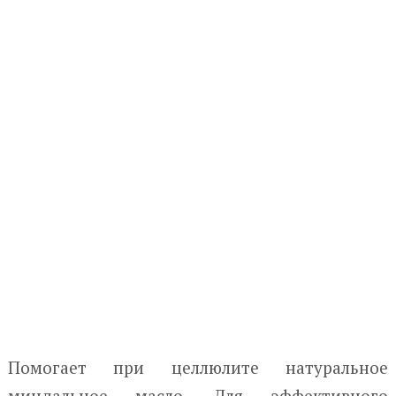
Помогает при целлюлите натуральное
миндальное масло. Для эффективного