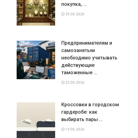
покупка, …
29.06.2026
Предпринимателям и
самозанятым
необходимо учитывать
действующие
таможенные …
22.06.2026
Кроссовки в городском
гардеробе: как
выбирать пары …
19.06.2026