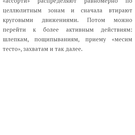
«ассорти» распределяют равномерно по
целлюлитным зонам и сначала втирают
круговыми движениями. Потом можно
перейти к более активным действиям:
шлепкам, пощипываниям, приему «месим
тесто», захватам и так далее.