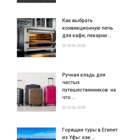
Как выбрать
конвекционную печь
для кафе, пекарни …
18.06.2026
Ручная кладь для
частых
путешественников: на
что …
16.06.2026
Горящие туры в Египет
из Уфы: как …