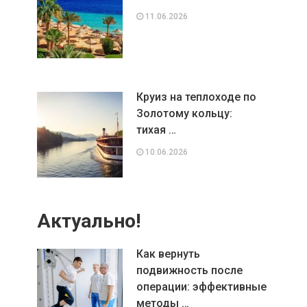
11.06.2026
Круиз на теплоходе по
Золотому кольцу:
тихая …
10.06.2026
Актуально!
Как вернуть
подвижность после
операции: эффективные
методы …