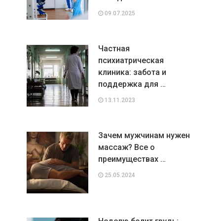
09.07.2025
Частная
психиатрическая
клиника: забота и
поддержка для …
13.11.2023
Зачем мужчинам нужен
массаж? Все о
преимуществах …
25.05.2024