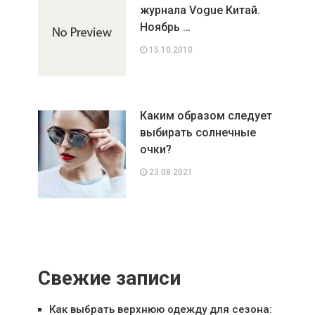
журнала Vogue Китай.
Ноябрь …
15.10.2010
Каким образом следует
выбирать солнечные
очки?
23.08.2021
Свежие записи
Как выбрать верхнюю одежду для сезона: