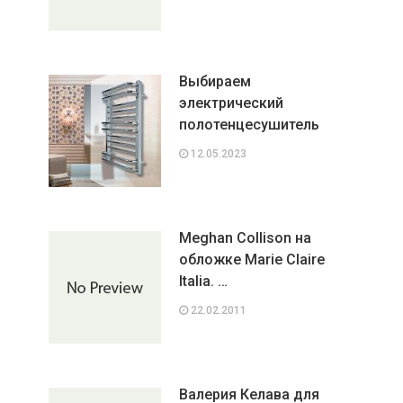
Выбираем
электрический
полотенцесушитель
12.05.2023
Meghan Collison на
обложке Marie Claire
Italia. …
22.02.2011
Валерия Келава для