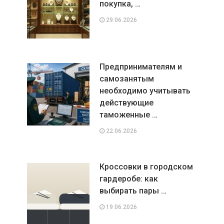
покупка, …
29.06.2026
Предпринимателям и
самозанятым
необходимо учитывать
действующие
таможенные …
22.06.2026
Кроссовки в городском
гардеробе: как
выбирать пары …
19.06.2026