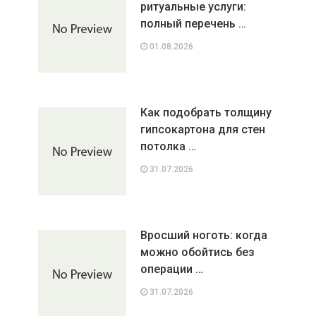
ритуальные услуги:
полный перечень …
01.08.2026
Как подобрать толщину
гипсокартона для стен
потолка …
31.07.2026
Вросший ноготь: когда
можно обойтись без
операции …
31.07.2026