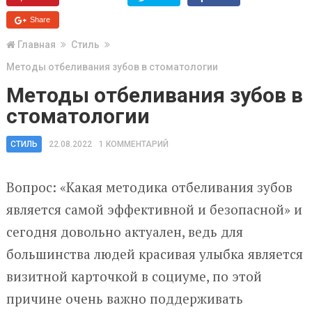
Share
Главная
Стиль
Методы отбеливания зубов в стоматологии
Методы отбеливания зубов в
стоматологии
СТИЛЬ
22.08.2022
1 КОММЕНТАРИЙ
Вопрос: «Какая методика отбеливания зубов
является самой эффективной и безопасной» и
сегодня довольно актуален, ведь для
большинства людей красивая улыбка является
визитной карточкой в социуме, по этой
причине очень важно поддерживать