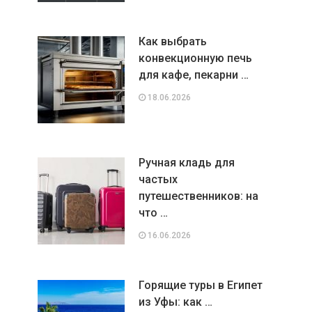
Как выбрать
конвекционную печь
для кафе, пекарни …
18.06.2026
Ручная кладь для
частых
путешественников: на
что …
16.06.2026
Горящие туры в Египет
из Уфы: как …