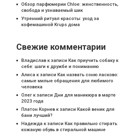
Обзор парфюмерии Chloe: женственность,
свобода и узнаваемый шик
Утренний ритуал красоты: уход за
кофемашиной Krups дома
Свежие комментарии
Владислав
к записи
Как приучить собаку к
себе: шаги к дружбе и пониманию
Алиса
к записи
Как назвать соню ласково:
самые милые обращения для любимого
человека
Олег
к записи
Дни для маникюра в марте
2023 года
Платон Корнев
к записи
Какой веник для
бани лучший?
Надежда
к записи
Как правильно стирать
кожаную обувь в стиральной машине