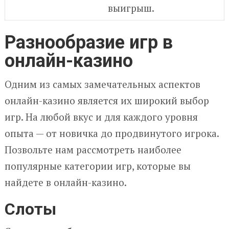
выигрыш.
Разнообразие игр в
онлайн-казино
Одним из самых замечательных аспектов
онлайн-казино является их широкий выбор
игр. На любой вкус и для каждого уровня
опыта — от новичка до продвинутого игрока.
Позвольте нам рассмотреть наиболее
популярные категории игр, которые вы
найдете в онлайн-казино.
Слоты