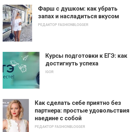
Фарш с душком: как убрать
запах и насладиться вкусом
РЕДАКТОР FASHIONBLOGGER
Курсы подготовки к ЕГЭ: как
достигнуть успеха
IGOR
Как сделать себе приятно без
партнера: простые удовольствия
наедине с собой
РЕДАКТОР FASHIONBLOGGER