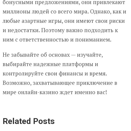
бонусными предложениями, они привлекают
миллионы людей со всего мира. Однако, как и
любые азартные игры, они имеют свои риски
и недостатки. Поэтому важно подходить к
ним с ответственностью и пониманием.
Не забывайте об основах — изучайте,
выбирайте надежные платформы и
контролируйте свои финансы и время.
Возможно, захватывающее приключение в
мире онлайн-казино ждет именно вас!
Related Posts