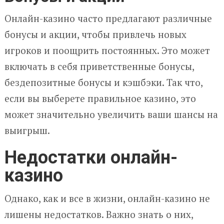
Онлайн-казино часто предлагают различные
бонусы и акции, чтобы привлечь новых
игроков и поощрить постоянных. Это может
включать в себя приветственные бонусы,
бездепозитные бонусы и кэшбэки. Так что,
если вы выберете правильное казино, это
может значительно увеличить ваши шансы на
выигрыш.
Недостатки онлайн-
казино
Однако, как и все в жизни, онлайн-казино не
лишены недостатков. Важно знать о них,