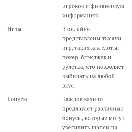
игроков и финансовую
информацию.
Игры
В онлайне
представлены тысячи
игр, таких как слоты,
покер, блэкджек и
рулетка, что позволяет
выбирать на любой
вкус.
Бонусы
Каждое казино
предлагает различные
бонусы, которые могут
увеличить шансы на