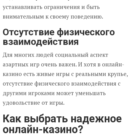
устанавливать ограничения и быть
внимательным к своему поведению.
Отсутствие физического
взаимодействия
Для многих людей социальный аспект
азартных игр очень важен. И хотя в онлайн-
казино есть живые игры с реальными крупье,
отсутствие физического взаимодействия с
другими игроками может уменьшать
удовольствие от игры.
Как выбрать надежное
онлайн-казино?