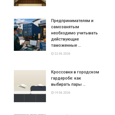
Предпринимателям и
самозанятым
необходимо учитывать
действующие
таможенные …
22.06.2026
Кроссовки в городском
гардеробе: как
выбирать пары …
19.06.2026