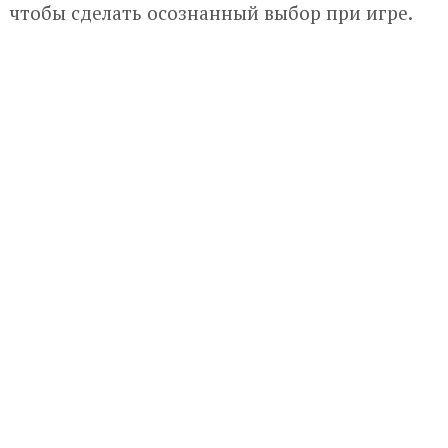
чтобы сделать осознанный выбор при игре.