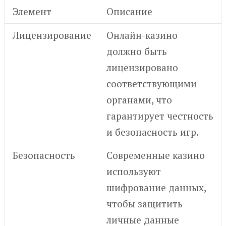
Элемент
Описание
Лицензирование
Онлайн-казино
должно быть
лицензировано
соответствующими
органами, что
гарантирует честность
и безопасность игр.
Безопасность
Современные казино
используют
шифрование данных,
чтобы защитить
личные данные