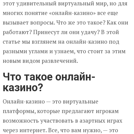
этот удивительный виртуальный мир, но для
многих понятие «онлайн-казино» все еще
вызывает вопросы. Что же это такое? Как они
работают? Принесут ли они удачу? В этой
статье мы взглянем на онлайн-казино под
разными углами и узнаем, что стоит за этим
новым видом развлечений.
Что такое онлайн-
казино?
Онлайн-казино — это виртуальные
платформы, которые предлагают игрокам
возможность участвовать в азартных играх
через интернет. Все, что вам нужно, — это