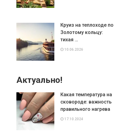
Круиз на теплоходе по
Золотому кольцу:
тихая …
10.06.2026
Актуально!
Какая температура на
сковороде: важность
правильного нагрева
17.10.2024