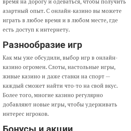
время на дорогу и одеваться, чтобы получить
азартный опыт. С онлайн-казино вы можете
играть в любое время и в любом месте, где
есть доступ к интернету.
Разнообразие игр
Как мы уже обсудили, выбор игр в онлайн-
казино огромен. Слоты, настольные игры,
живые казино и даже ставки на спорт —
каждый сможет найти что-то на свой вкус.
Более того, многие казино регулярно
добавляют новые игры, чтобы удерживать
интерес игроков.
Бонусы и акции