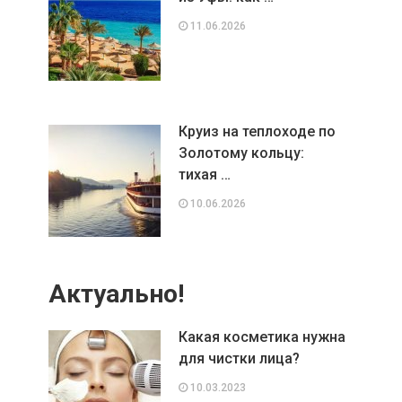
11.06.2026
Круиз на теплоходе по
Золотому кольцу:
тихая …
10.06.2026
Актуально!
Какая косметика нужна
для чистки лица?
10.03.2023