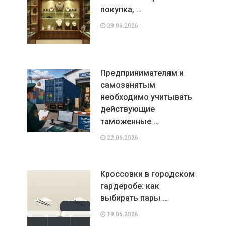
покупка, …
29.06.2026
Предпринимателям и
самозанятым
необходимо учитывать
действующие
таможенные …
22.06.2026
Кроссовки в городском
гардеробе: как
выбирать пары …
19.06.2026