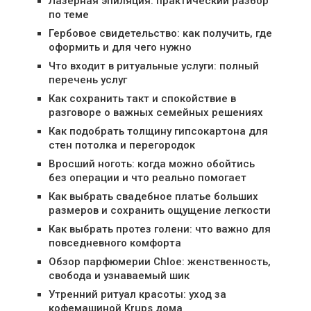
Лазерная эпиляция: практический разбор
по теме
Гербовое свидетельство: как получить, где
оформить и для чего нужно
Что входит в ритуальные услуги: полный
перечень услуг
Как сохранить такт и спокойствие в
разговоре о важных семейных решениях
Как подобрать толщину гипсокартона для
стен потолка и перегородок
Вросший ноготь: когда можно обойтись
без операции и что реально помогает
Как выбрать свадебное платье больших
размеров и сохранить ощущение легкости
Как выбрать протез голени: что важно для
повседневного комфорта
Обзор парфюмерии Chloe: женственность,
свобода и узнаваемый шик
Утренний ритуал красоты: уход за
кофемашиной Krups дома