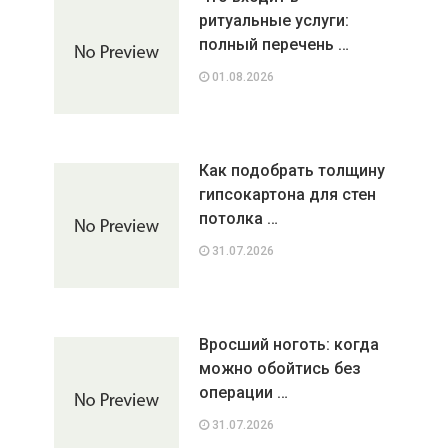
ритуальные услуги:
полный перечень …
01.08.2026
Как подобрать толщину
гипсокартона для стен
потолка …
31.07.2026
Вросший ноготь: когда
можно обойтись без
операции …
31.07.2026