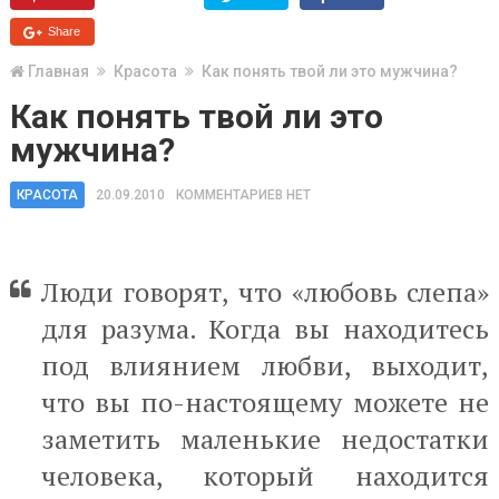
Share
Главная
Красота
Как понять твой ли это мужчина?
Как понять твой ли это
мужчина?
КРАСОТА
20.09.2010
КОММЕНТАРИЕВ НЕТ
Люди говорят, что «любовь слепа»
для разума. Когда вы находитесь
под влиянием любви, выходит,
что вы по-настоящему можете не
заметить маленькие недостатки
человека, который находится