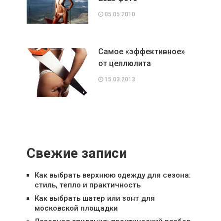
05.05.2010
Самое «эффективное»
от целлюлита
15.03.2013
Свежие записи
Как выбрать верхнюю одежду для сезона:
стиль, тепло и практичность
Как выбрать шатер или зонт для
московской площадки