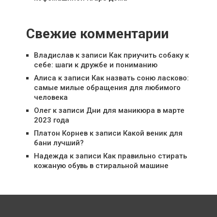
Свежие комментарии
Владислав
к записи
Как приучить собаку к
себе: шаги к дружбе и пониманию
Алиса
к записи
Как назвать соню ласково:
самые милые обращения для любимого
человека
Олег
к записи
Дни для маникюра в марте
2023 года
Платон Корнев
к записи
Какой веник для
бани лучший?
Надежда
к записи
Как правильно стирать
кожаную обувь в стиральной машине