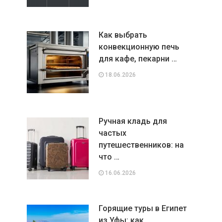
Как выбрать
конвекционную печь
для кафе, пекарни …
18.06.2026
Ручная кладь для
частых
путешественников: на
что …
16.06.2026
Горящие туры в Египет
из Уфы: как …