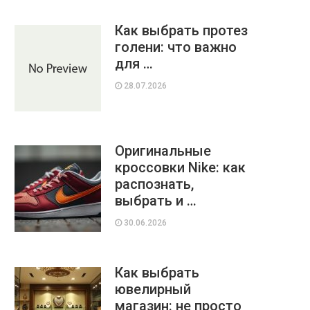
Как выбрать протез
голени: что важно
для …
28.07.2026
Оригинальные
кроссовки Nike: как
распознать,
выбрать и …
30.06.2026
Как выбрать
ювелирный
магазин: не просто