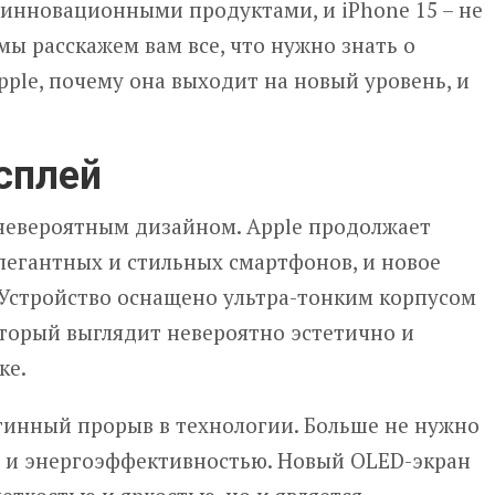
 инновационными продуктами, и iPhone 15 – не
мы расскажем вам все, что нужно знать о
pple, почему она выходит на новый уровень, и
исплей
 невероятным дизайном. Apple продолжает
легантных и стильных смартфонов, и новое
 Устройство оснащено ультра-тонким корпусом
оторый выглядит невероятно эстетично и
ке.
стинный прорыв в технологии. Больше не нужно
 и энергоэффективностью. Новый OLED-экран