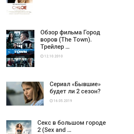
Обзор фильма Город
воров (The Town).
Трейлер …
12.10.2010
Сериал «Бывшие»
будет ли 2 сезон?
16.05.2019
Секс в большом городе
2 (Sex and …