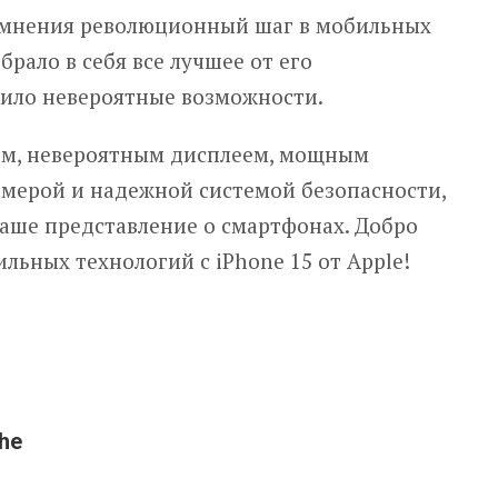
 сомнения революционный шаг в мобильных
брало в себя все лучшее от его
ило невероятные возможности.
м, невероятным дисплеем, мощным
амерой и надежной системой безопасности,
ваше представление о смартфонах. Добро
льных технологий с iPhone 15 от Apple!
he