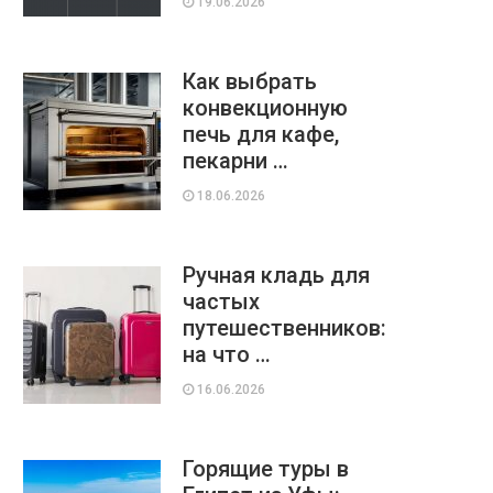
19.06.2026
Как выбрать
конвекционную
печь для кафе,
пекарни …
18.06.2026
Ручная кладь для
частых
путешественников:
на что …
16.06.2026
Горящие туры в