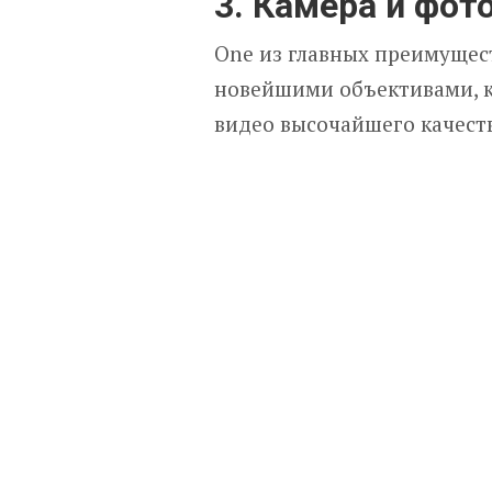
3. Камера и фот
One из главных преимущест
новейшими объективами, к
видео высочайшего качеств