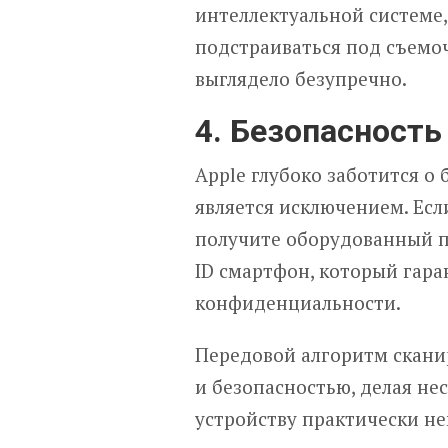
интеллектуальной системе,
подстраиваться под съемоч
выглядело безупречно.
4. Безопасность
Apple глубоко заботится о 
является исключением. Ес
получите оборудованный п
ID смартфон, который гар
конфиденциальности.
Передовой алгоритм скани
и безопасностью, делая н
устройству практически н