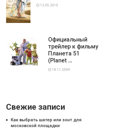
12.05.2010
Официальный
трейлер к фильму
Планета 51
(Planet …
18.11.2009
Свежие записи
Как выбрать шатер или зонт для
московской площадки