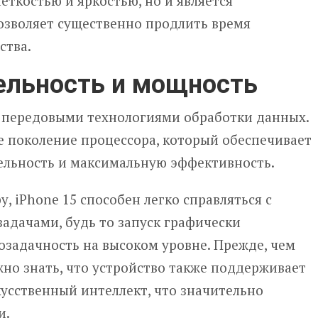
еткостью и яркостью, но и является
озволяет существенно продлить время
ства.
ельность и мощность
 передовыми технологиями обработки данных.
вое поколение процессора, который обеспечивает
льность и максимальную эффективность.
, iPhone 15 способен легко справляться с
адачами, будь то запуск графически
озадачность на высоком уровне. Прежде, чем
жно знать, что устройство также поддерживает
усственный интеллект, что значительно
и.