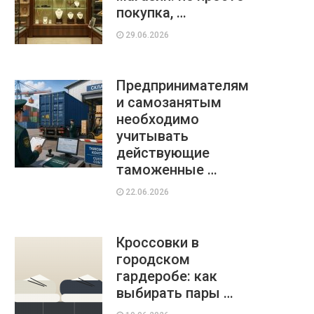
покупка, …
29.06.2026
Предпринимателям
и самозанятым
необходимо
учитывать
действующие
таможенные …
22.06.2026
Кроссовки в
городском
гардеробе: как
выбирать пары …