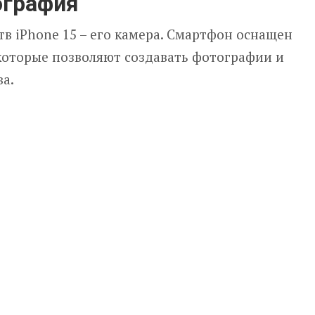
ография
в iPhone 15 – его камера. Смартфон оснащен
оторые позволяют создавать фотографии и
а.