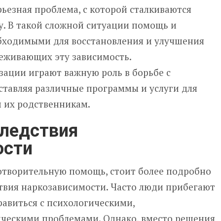
рьезная проблема, с которой сталкиваются
у. В такой сложной ситуации помощь и
бходимыми для восстановления и улучшения
реживающих эту зависимость.
зации играют важную роль в борьбе с
ставляя различные программы и услуги для
 их родственникам.
следствия
ости
отворительную помощь, стоит более подробно
твия наркозависимости. Часто люди прибегают
равиться с психологическими,
ческими проблемами. Однако, вместо решения