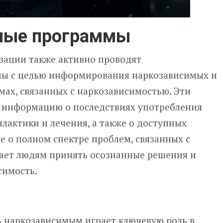
ные программы
зации также активно проводят
мы с целью информирования наркозависимых и
мах, связанных с наркозависимостью. Эти
 информацию о последствиях употребления
лактики и лечения, а также о доступных
е о полном спектре проблем, связанных с
ает людям принять осознанные решения и
симость.
 наркозависимым играет ключевую роль в