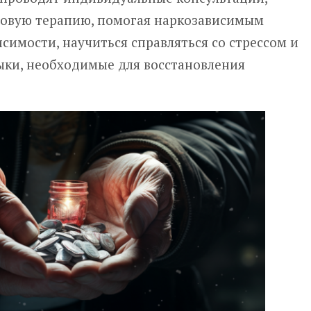
повую терапию, помогая наркозависимым
симости, научиться справляться со стрессом и
ыки, необходимые для восстановления