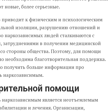
т новые, более серьезные.
в приводит к физическим и психологическим
иальной изоляции, разрушению отношений и
во наркозависимых людей сталкиваются с
, затруднениями в получении медицинской
со стороны общества. Поэтому, для помощи
но необходима благотворительная поддержка.
 получить больше информации про
ь наркозависимым.
орительной помощи
ь наркозависимым является неотъемлемым
билитации и лечения. Организации,