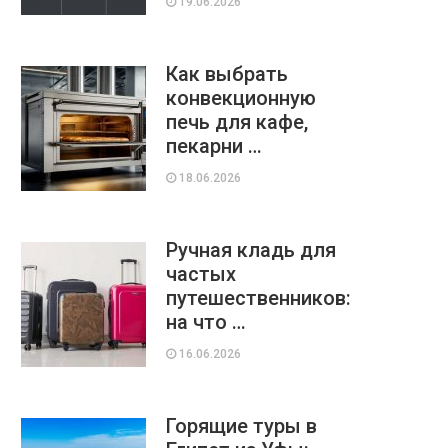
19.06.2026
Как выбрать
конвекционную
печь для кафе,
пекарни …
18.06.2026
Ручная кладь для
частых
путешественников:
на что …
16.06.2026
Горящие туры в