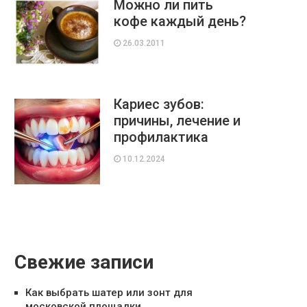
Можно ли пить
кофе каждый день?
26.03.2011
Кариес зубов:
причины, лечение и
профилактика
10.12.2024
Свежие записи
Как выбрать шатер или зонт для
московской площадки