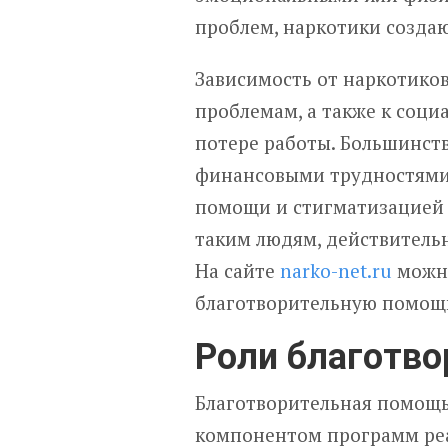
проблем, наркотики создаю
Зависимость от наркотико
проблемам, а также к соц
потере работы. Большинст
финансовыми трудностями
помощи и стигматизацией 
таким людям, действитель
На сайте
narko-net.ru
можно
благотворительную помощ
Роли благотв
Благотворительная помощ
компонентом программ реа