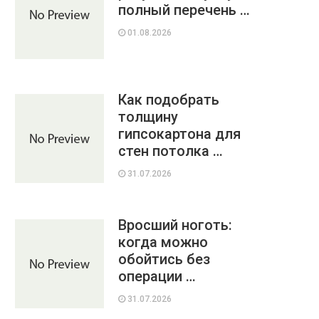
полный перечень …
01.08.2026
Как подобрать
толщину
гипсокартона для
стен потолка …
31.07.2026
Вросший ноготь:
когда можно
обойтись без
операции …
31.07.2026