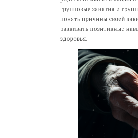
групповые занятия и груп
понять причины своей зави
развивать позитивные нав
здоровья.