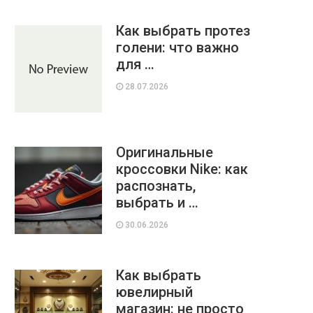
Как выбрать протез
голени: что важно
для …
28.07.2026
Оригинальные
кроссовки Nike: как
распознать,
выбрать и …
30.06.2026
Как выбрать
ювелирный
магазин: не просто