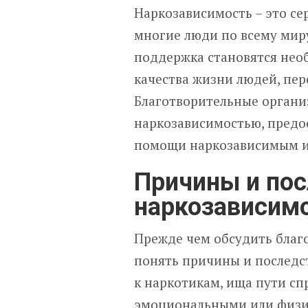
Наркозависимость – это се
многие люди по всему мир
поддержка становятся нео
качества жизни людей, пе
Благотворительные органи
наркозависимостью, предо
помощи наркозависимым и
Причины и по
наркозависим
Прежде чем обсудить благ
понять причины и последс
к наркотикам, ища пути сп
эмоциональными или физи