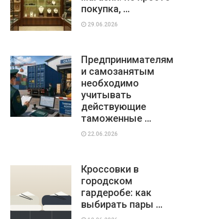
покупка, …
29.06.2026
Предпринимателям
и самозанятым
необходимо
учитывать
действующие
таможенные …
22.06.2026
Кроссовки в
городском
гардеробе: как
выбирать пары …