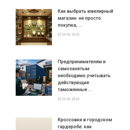
Как выбрать ювелирный
магазин: не просто
покупка, …
29.06.2026
Предпринимателям и
самозанятым
необходимо учитывать
действующие
таможенные …
22.06.2026
Кроссовки в городском
гардеробе: как