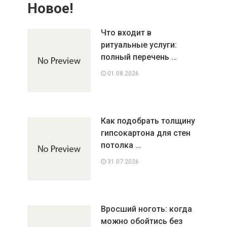
Новое!
Что входит в
ритуальные услуги:
полный перечень …
01.08.2026
Как подобрать толщину
гипсокартона для стен
потолка …
31.07.2026
Вросший ноготь: когда
можно обойтись без