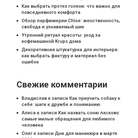
Как выбрать протез голени: что важно для
повседневного комфорта
Обзор парфюмерии Chloe: женственность,
свобода и узнаваемый шик
Утренний ритуал красоты: уход за
кофемашиной Krups дома
Декоративная штукатурка для интерьера:
как выбрать фактуру и материал без
ошибок
Свежие комментарии
Владислав
к записи
Как приучить собаку к
себе: шаги к дружбе и пониманию
Алиса
к записи
Как назвать соню ласково:
самые милые обращения для любимого
человека
Олег
к записи
Дни для маникюра в марте