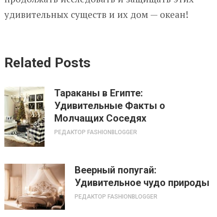
удивительных существ и их дом — океан!
Related Posts
Тараканы в Египте:
Удивительные Факты о
Молчащих Соседях
РЕДАКТОР FASHIONBLOGGER
Веерный попугай:
Удивительное чудо природы
РЕДАКТОР FASHIONBLOGGER