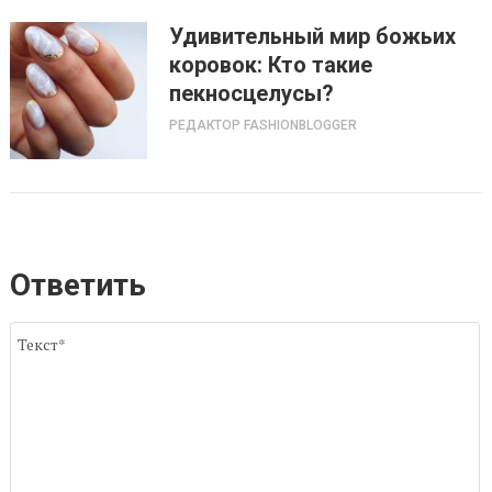
Удивительный мир божьих
коровок: Кто такие
пекносцелусы?
РЕДАКТОР FASHIONBLOGGER
Ответить