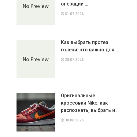
операции …
31.07.2026
Как выбрать протез
голени: что важно для …
28.07.2026
Оригинальные
кроссовки Nike: как
распознать, выбрать и …
30.06.2026