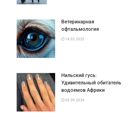
Ветеринарная
офтальмология
14.02.2025
Нильский гусь:
Удивительный обитатель
водоемов Африки
05.09.2024