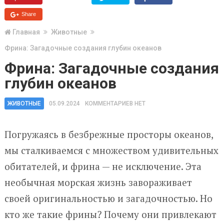
Share
Главная
Животные
Фрина: Загадочные создания глубин океанов
Фрина: Загадочные создания
глубин океанов
ЖИВОТНЫЕ
05.09.2024
КОММЕНТАРИЕВ НЕТ
Погружаясь в безбрежные просторы океанов,
мы сталкиваемся с множеством удивительных
обитателей, и фрина — не исключение. Эта
необычная морская жизнь завораживает
своей оригинальностью и загадочностью. Но
кто же такие фрины? Почему они привлекают