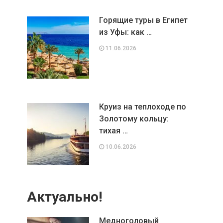
Горящие туры в Египет
из Уфы: как …
11.06.2026
Круиз на теплоходе по
Золотому кольцу:
тихая …
10.06.2026
Актуально!
Медноголовый