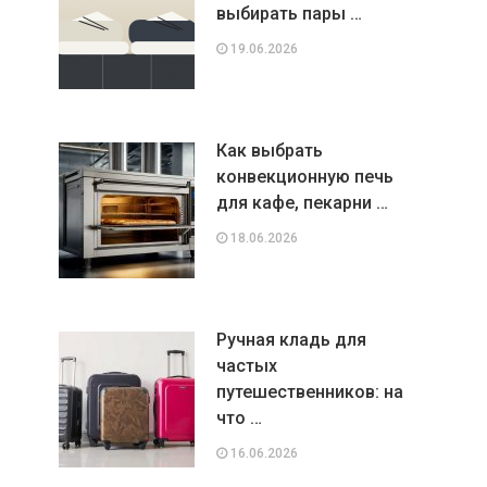
выбирать пары …
19.06.2026
Как выбрать
конвекционную печь
для кафе, пекарни …
18.06.2026
Ручная кладь для
частых
путешественников: на
что …
16.06.2026