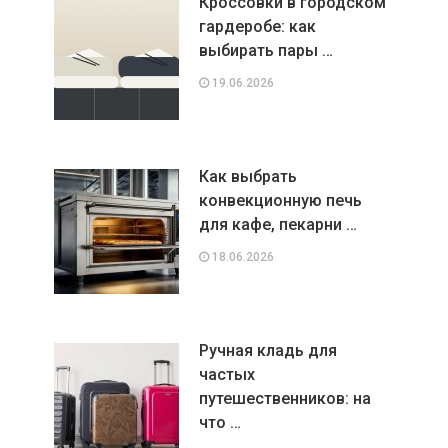
Кроссовки в городском
гардеробе: как
выбирать пары …
19.06.2026
Как выбрать
конвекционную печь
для кафе, пекарни …
18.06.2026
Ручная кладь для
частых
путешественников: на
что …