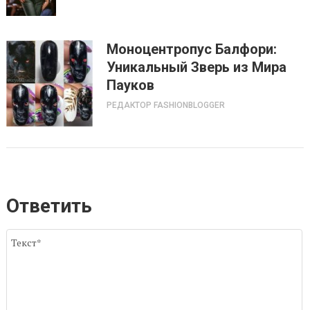
Моноцентропус Балфори:
Уникальный Зверь из Мира
Пауков
РЕДАКТОР FASHIONBLOGGER
Ответить