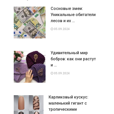
Сосновые змеи:
Уникальные обитатели
лесов и их …
05.09.2024
Удивительный мир
бобров: как они растут
и …
05.09.2024
Карликовый кускус:
маленький гигант с
тропическими