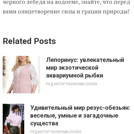
черного лебедя на водоеме, знайте, что перед
вами олицетворение силы и грации природы!
Related Posts
Лепоринус: увлекательный
мир экзотической
аквариумной рыбки
РЕДАКТОР FASHIONBLOGGER
Удивительный мир резус-обезьян:
веселые, умные и загадочные
существа
РЕДАКТОР FASHIONBLOGGER