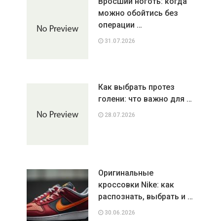
Вросший ноготь: когда
можно обойтись без
операции …
31.07.2026
Как выбрать протез
голени: что важно для …
28.07.2026
Оригинальные
кроссовки Nike: как
распознать, выбрать и …
30.06.2026