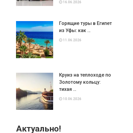
16.06.2026
Горящие туры в Египет
из Уфы: как …
11.06.2026
Круиз на теплоходе по
Золотому кольцу:
тихая …
10.06.2026
Актуально!