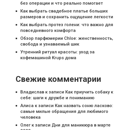
без операции и что реально помогает
Как выбрать свадебное платье больших
размеров и сохранить ощущение легкости
Как выбрать протез голени: что важно для
повседневного комфорта
Обзор парфюмерии Chloe: женственность,
свобода и узнаваемый шик
Утренний ритуал красоты: уход за
кофемашиной Krups дома
Свежие комментарии
Владислав
к записи
Как приучить собаку к
себе: шаги к дружбе и пониманию
Алиса
к записи
Как назвать соню ласково:
самые милые обращения для любимого
человека
Олег
к записи
Дни для маникюра в марте