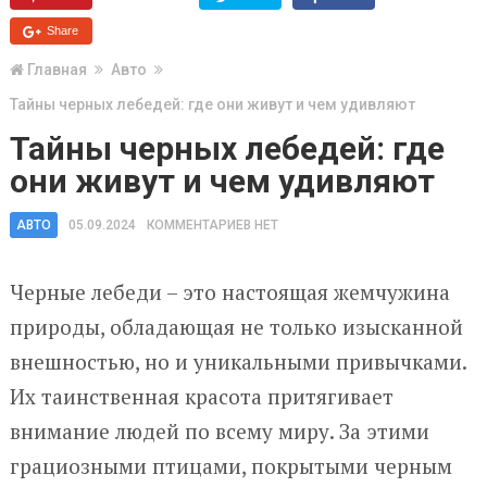
Share
Главная
Авто
Тайны черных лебедей: где они живут и чем удивляют
Тайны черных лебедей: где
они живут и чем удивляют
АВТО
05.09.2024
КОММЕНТАРИЕВ НЕТ
Черные лебеди – это настоящая жемчужина
природы, обладающая не только изысканной
внешностью, но и уникальными привычками.
Их таинственная красота притягивает
внимание людей по всему миру. За этими
грациозными птицами, покрытыми черным