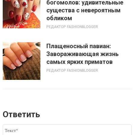
богомолов: удивительные
существа с невероятным
обликом
РЕДАКТОР FASHIONBLOGGER
Плащеносный павиан:
Завораживающая жизнь
самых ярких приматов
РЕДАКТОР FASHIONBLOGGER
Ответить