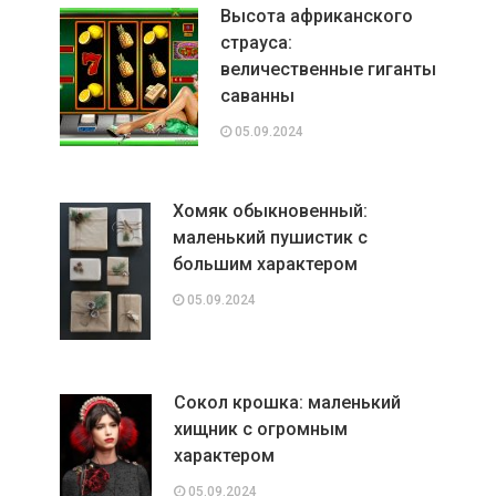
Высота африканского
страуса:
величественные гиганты
саванны
05.09.2024
Хомяк обыкновенный:
маленький пушистик с
большим характером
05.09.2024
Сокол крошка: маленький
хищник с огромным
характером
05.09.2024