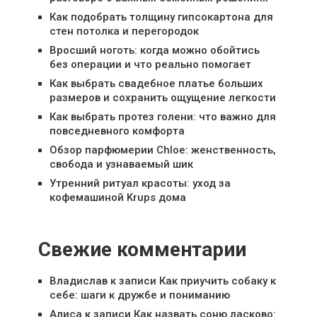
Как подобрать толщину гипсокартона для
стен потолка и перегородок
Вросший ноготь: когда можно обойтись
без операции и что реально помогает
Как выбрать свадебное платье больших
размеров и сохранить ощущение легкости
Как выбрать протез голени: что важно для
повседневного комфорта
Обзор парфюмерии Chloe: женственность,
свобода и узнаваемый шик
Утренний ритуал красоты: уход за
кофемашиной Krups дома
Свежие комментарии
Владислав
к записи
Как приучить собаку к
себе: шаги к дружбе и пониманию
Алиса
к записи
Как назвать соню ласково: