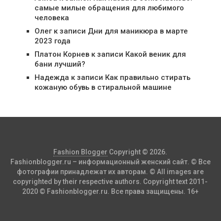
самые милые обращения для любимого
человека
Олег
к записи
Дни для маникюра в марте
2023 года
Платон Корнев
к записи
Какой веник для
бани лучший?
Надежда
к записи
Как правильно стирать
кожаную обувь в стиральной машине
Fashion Blogger
Copyright © 2026.
Fashionblogger.ru – информационный женский сайт. © Все
фотографии принадлежат их авторам. © All images are
copyrighted by their respective authors. Copyright text 2011-
2020 © Fashionblogger.ru. Все права защищены. 16+