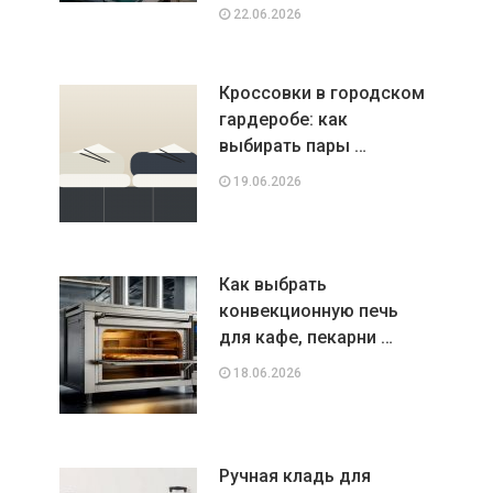
22.06.2026
Кроссовки в городском
гардеробе: как
выбирать пары …
19.06.2026
Как выбрать
конвекционную печь
для кафе, пекарни …
18.06.2026
Ручная кладь для