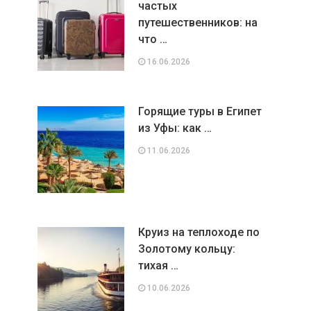
частых
путешественников: на
что …
16.06.2026
Горящие туры в Египет
из Уфы: как …
11.06.2026
Круиз на теплоходе по
Золотому кольцу:
тихая …
10.06.2026