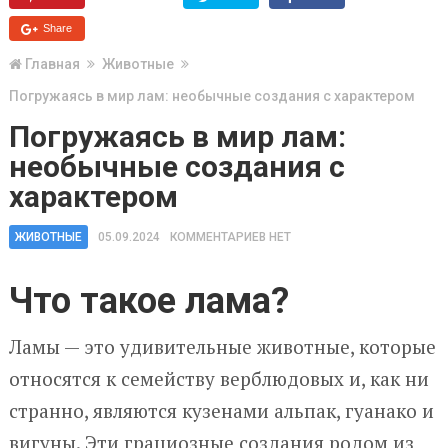
Share
Главная
Животные
Погружаясь в мир лам: необычные создания с характером
Погружаясь в мир лам:
необычные создания с
характером
ЖИВОТНЫЕ
05.09.2024
КОММЕНТАРИЕВ НЕТ
Что такое лама?
Ламы — это удивительные животные, которые
относятся к семейству верблюдовых и, как ни
странно, являются кузенами альпак, гуанако и
вигуны. Эти грациозные создания родом из