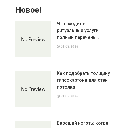
Новое!
Что входит в
ритуальные услуги:
полный перечень …
01.08.2026
Как подобрать толщину
гипсокартона для стен
потолка …
31.07.2026
Вросший ноготь: когда