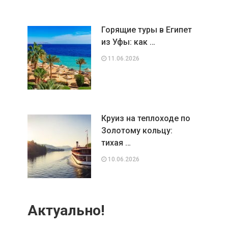
Горящие туры в Египет
из Уфы: как …
11.06.2026
Круиз на теплоходе по
Золотому кольцу:
тихая …
10.06.2026
Актуально!