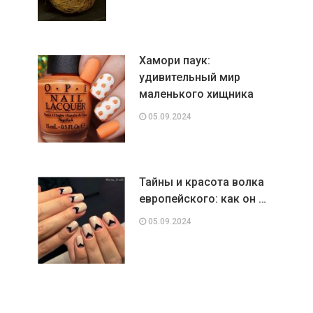
Хамори паук:
удивительный мир
маленького хищника
05.09.2024
Тайны и красота волка
европейского: как он …
05.09.2024