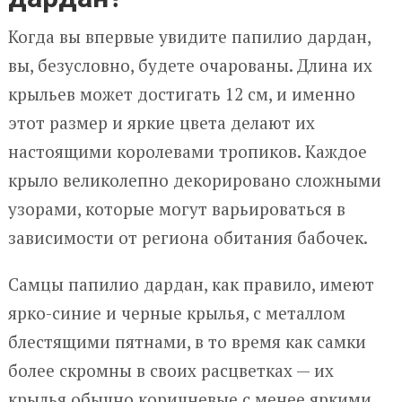
Когда вы впервые увидите папилио дардан,
вы, безусловно, будете очарованы. Длина их
крыльев может достигать 12 см, и именно
этот размер и яркие цвета делают их
настоящими королевами тропиков. Каждое
крыло великолепно декорировано сложными
узорами, которые могут варьироваться в
зависимости от региона обитания бабочек.
Самцы папилио дардан, как правило, имеют
ярко-синие и черные крылья, с металлом
блестящими пятнами, в то время как самки
более скромны в своих расцветках — их
крылья обычно коричневые с менее яркими