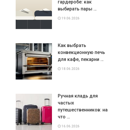
гардеробе: как
выбирать пары …
19.06.2026
Как выбрать
конвекционную печь
для кафе, пекарни …
18.06.2026
Ручная кладь для
частых
путешественников: на
что …
16.06.2026