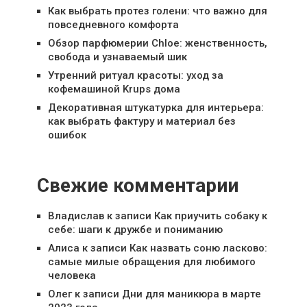
Как выбрать протез голени: что важно для
повседневного комфорта
Обзор парфюмерии Chloe: женственность,
свобода и узнаваемый шик
Утренний ритуал красоты: уход за
кофемашиной Krups дома
Декоративная штукатурка для интерьера:
как выбрать фактуру и материал без
ошибок
Свежие комментарии
Владислав
к записи
Как приучить собаку к
себе: шаги к дружбе и пониманию
Алиса
к записи
Как назвать соню ласково:
самые милые обращения для любимого
человека
Олег
к записи
Дни для маникюра в марте