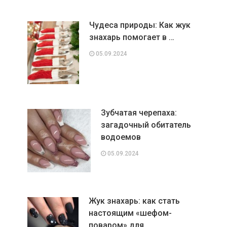
Чудеса природы: Как жук
знахарь помогает в …
05.09.2024
Зубчатая черепаха:
загадочный обитатель
водоемов
05.09.2024
Жук знахарь: как стать
настоящим «шефом-
поваром» для …