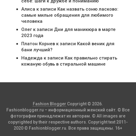
себе: шаги к дружбе и пониманию
Алиса
к записи
Как назвать соню ласково:
самые милые обращения для любимого
человека
Олег
к записи
Дни для маникюра в марте
2023 года
Платон Корнев
к записи
Какой веник для
бани лучший?
Надежда
к записи
Как правильно стирать
кожаную обувь в стиральной машине
Fashion Blogger
Copyright © 2026.
Fashionblogger.ru – информационный женский сайт. © Все
фотографии принадлежат их авторам. © All images are
copyrighted by their respective authors. Copyright text 2011-
2020 © Fashionblogger.ru. Все права защищены. 16+