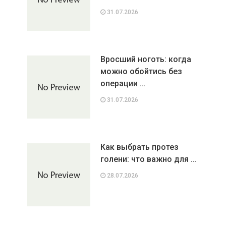
31.07.2026
Вросший ноготь: когда
можно обойтись без
операции …
31.07.2026
Как выбрать протез
голени: что важно для …
28.07.2026