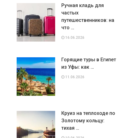
Ручная кладь для
частых
путешественников: на
что …
16.06.2026
Горящие туры в Египет
из Уфы: как …
11.06.2026
Круиз на теплоходе по
Золотому кольцу:
тихая …
10.06.2026