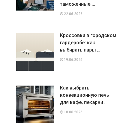
таможенные …
22.06.2026
Кроссовки в городском
гардеробе: как
выбирать пары …
19.06.2026
Как выбрать
конвекционную печь
для кафе, пекарни …
18.06.2026