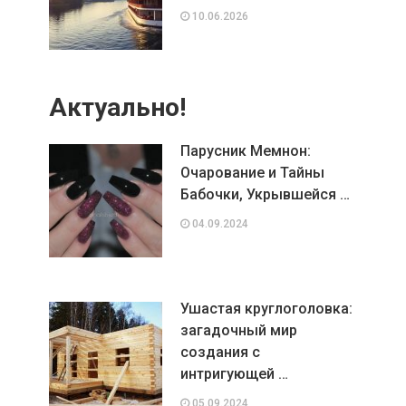
10.06.2026
Актуально!
Парусник Мемнон:
Очарование и Тайны
Бабочки, Укрывшейся …
04.09.2024
Ушастая круглоголовка:
загадочный мир
создания с
интригующей …
05.09.2024