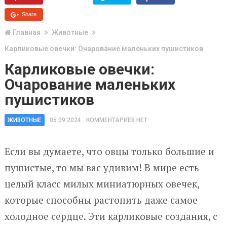
Share
Главная
Животные
Карликовые овечки: Очарование маленьких пушистиков
Карликовые овечки:
Очарование маленьких
пушистиков
ЖИВОТНЫЕ
05.09.2024
КОММЕНТАРИЕВ НЕТ
Если вы думаете, что овцы только большие и
пушистые, то мы вас удивим! В мире есть
целый класс милых миниатюрных овечек,
которые способны растопить даже самое
холодное сердце. Эти карликовые создания, с