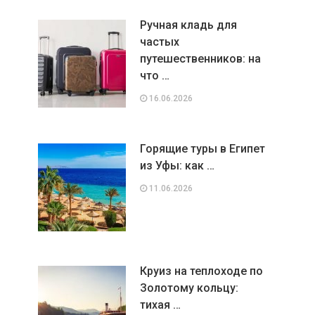
Ручная кладь для
частых
путешественников: на
что …
16.06.2026
Горящие туры в Египет
из Уфы: как …
11.06.2026
Круиз на теплоходе по
Золотому кольцу:
тихая …