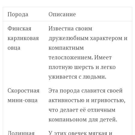
Порода
Описание
Финская
Известна своим
карликовая
дружелюбным характером и
овца
компактным
телосложением. Имеет
плотную шерсть и легко
уживается с людьми.
Скоростная
Эта порода славится своей
мини-овца
активностью и игривостью,
что делает её отличным
компаньоном для детей.
Долинная
У этих овечек мягкая и