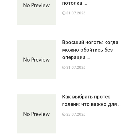
потолка …
31.07.2026
Вросший ноготь: когда
можно обойтись без
операции …
31.07.2026
Как выбрать протез
голени: что важно для …
28.07.2026