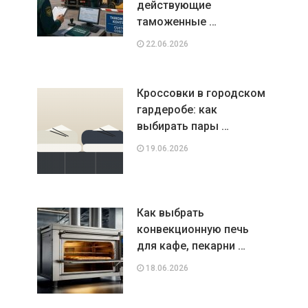
действующие
таможенные …
22.06.2026
Кроссовки в городском
гардеробе: как
выбирать пары …
19.06.2026
Как выбрать
конвекционную печь
для кафе, пекарни …
18.06.2026