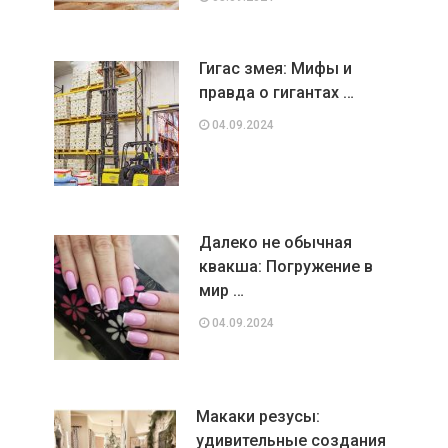
Гигас змея: Мифы и
правда о гигантах …
04.09.2024
Далеко не обычная
квакша: Погружение в
мир …
04.09.2024
Макаки резусы:
удивительные создания