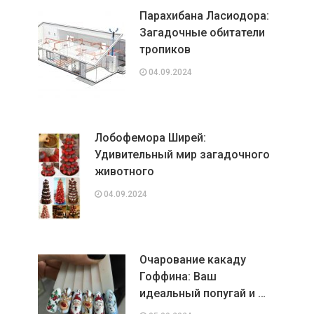
Парахибана Ласиодора:
Загадочные обитатели
тропиков
04.09.2024
Лобофемора Ширей:
Удивительный мир загадочного
животного
04.09.2024
Очарование какаду
Гоффина: Ваш
идеальный попугай и …