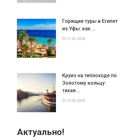
Горящие туры в Египет
из Уфы: как …
11.06.2026
Круиз на теплоходе по
Золотому кольцу:
тихая …
10.06.2026
Актуально!