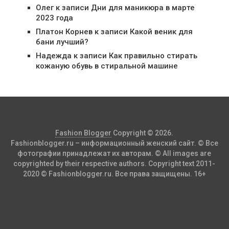
Олег
к записи
Дни для маникюра в марте
2023 года
Платон Корнев
к записи
Какой веник для
бани лучший?
Надежда
к записи
Как правильно стирать
кожаную обувь в стиральной машине
Fashion Blogger
Copyright © 2026.
Fashionblogger.ru – информационный женский сайт. © Все
фотографии принадлежат их авторам. © All images are
copyrighted by their respective authors. Copyright text 2011-
2020 © Fashionblogger.ru. Все права защищены. 16+