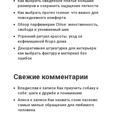
Как выбрать свадебное платье больших
размеров и сохранить ощущение легкости
Как выбрать протез голени: что важно для
повседневного комфорта
Обзор парфюмерии Chloe: женственность,
свобода и узнаваемый шик
Утренний ритуал красоты: уход за
кофемашиной Krups дома
Декоративная штукатурка для интерьера:
как выбрать фактуру и материал без
ошибок
Свежие комментарии
Владислав
к записи
Как приучить собаку к
себе: шаги к дружбе и пониманию
Алиса
к записи
Как назвать соню ласково:
самые милые обращения для любимого
человека