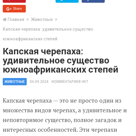
Share
Главная
Животные
Капская черепаха: удивительное существо
южноафриканских степей
Капская черепаха:
удивительное существо
южноафриканских степей
ЖИВОТНЫЕ
04.09.2024
КОММЕНТАРИЕВ НЕТ
Капская черепаха — это не просто один из
множества видов черепах, а удивительное и
неповторимое существо, полное загадок и
интересных особенностей. Эти черепахи