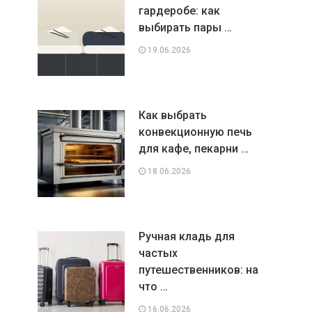
гардеробе: как
выбирать пары …
19.06.2026
Как выбрать
конвекционную печь
для кафе, пекарни …
18.06.2026
Ручная кладь для
частых
путешественников: на
что …
16.06.2026