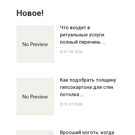
Новое!
Что входит в
ритуальные услуги:
полный перечень …
01.08.2026
Как подобрать толщину
гипсокартона для стен
потолка …
31.07.2026
Вросший ноготь: когда