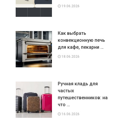
19.06.2026
Как выбрать
конвекционную печь
для кафе, пекарни …
18.06.2026
Ручная кладь для
частых
путешественников: на
что …
16.06.2026