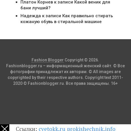
Платон Корнев
к записи
Какой веник для
бани лучший?
Надежда
к записи
Как правильно стирать
кожаную обувь в стиральной машине
Fashion Blogger
Copyright © 2026.
Fashionblogger.ru – информационный женский сайт. © Все
фотографии принадлежат их авторам. © All images are
copyrighted by their respective authors. Copyright text 2011-
2020 © Fashionblogger.ru. Все права защищены. 16+
Ссылки:
cvetokk.ru
prokishechnik.info