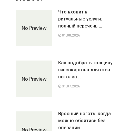
Что входит в
ритуальные услуги:
полный перечень …
01.08.2026
Как подобрать толщину
гипсокартона для стен
потолка …
31.07.2026
Вросший ноготь: когда
можно обойтись без
операции …