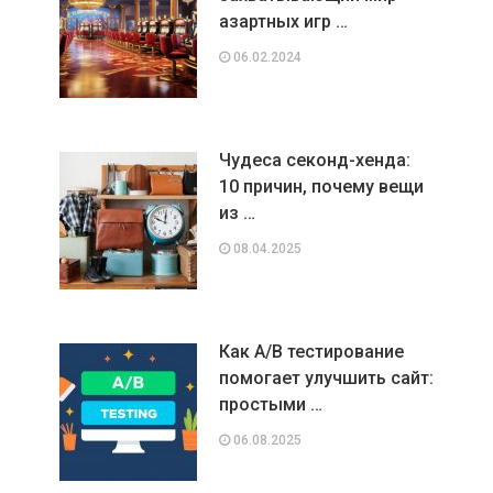
азартных игр …
06.02.2024
Чудеса секонд-хенда:
10 причин, почему вещи
из …
08.04.2025
Как A/B тестирование
помогает улучшить сайт:
простыми …
06.08.2025