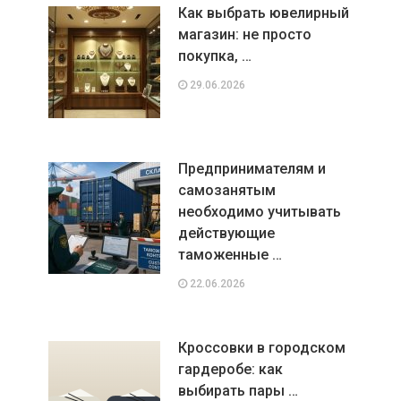
Как выбрать ювелирный
магазин: не просто
покупка, …
29.06.2026
Предпринимателям и
самозанятым
необходимо учитывать
действующие
таможенные …
22.06.2026
Кроссовки в городском
гардеробе: как
выбирать пары …