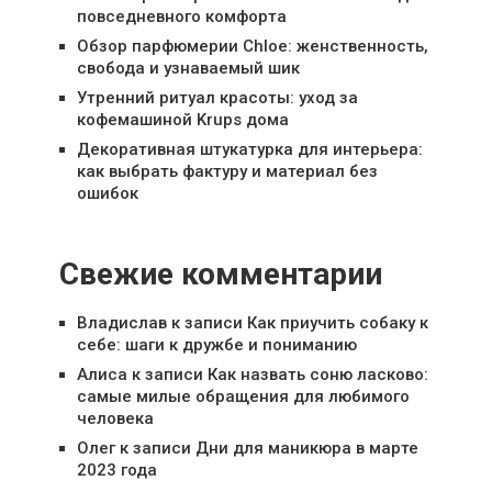
повседневного комфорта
Обзор парфюмерии Chloe: женственность,
свобода и узнаваемый шик
Утренний ритуал красоты: уход за
кофемашиной Krups дома
Декоративная штукатурка для интерьера:
как выбрать фактуру и материал без
ошибок
Свежие комментарии
Владислав
к записи
Как приучить собаку к
себе: шаги к дружбе и пониманию
Алиса
к записи
Как назвать соню ласково:
самые милые обращения для любимого
человека
Олег
к записи
Дни для маникюра в марте
2023 года