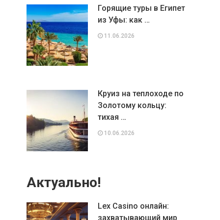
Горящие туры в Египет
из Уфы: как …
11.06.2026
Круиз на теплоходе по
Золотому кольцу:
тихая …
10.06.2026
Актуально!
Lex Casino онлайн:
захватывающий мир