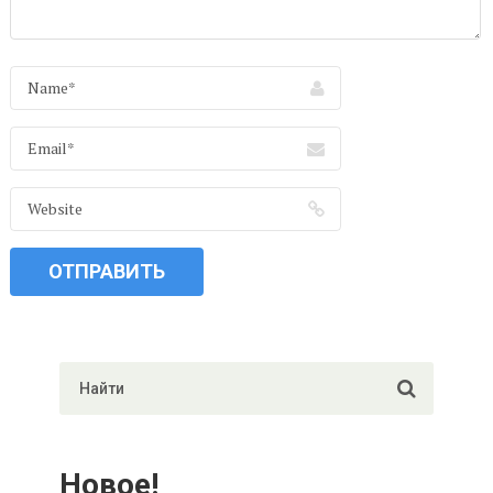
Новое!