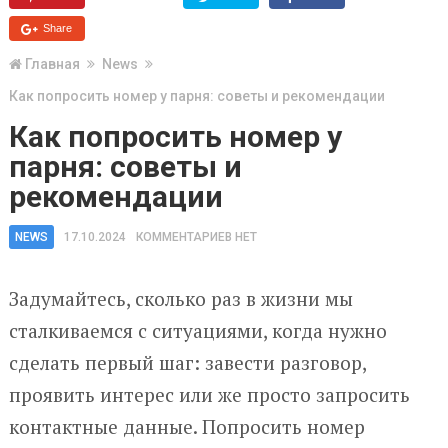
Share
Главная
News
Как попросить номер у парня: советы и рекомендации
Как попросить номер у
парня: советы и
рекомендации
NEWS
17.10.2024
КОММЕНТАРИЕВ НЕТ
Задумайтесь, сколько раз в жизни мы
сталкиваемся с ситуациями, когда нужно
сделать первый шаг: завести разговор,
проявить интерес или же просто запросить
контактные данные. Попросить номер