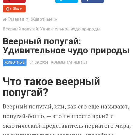
Share
Главная
Животные
Веерный попугай: Удивительное чудо природы
Веерный попугай:
Удивительное чудо природы
ЖИВОТНЫЕ
04.09.2024
КОММЕНТАРИЕВ НЕТ
Что такое веерный
попугай?
Веерный попугай, или, как его еще называют,
попугай-бонго, — это не просто яркий и
экзотический представитель пернатого мира,