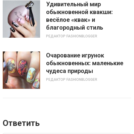
Удивительный мир
обыкновенной квакши:
весёлое «квак» и
благородный стиль
РЕДАКТОР FASHIONBLOGGER
Очарование игрунок
обыкновенных: маленькие
чудеса природы
РЕДАКТОР FASHIONBLOGGER
Ответить