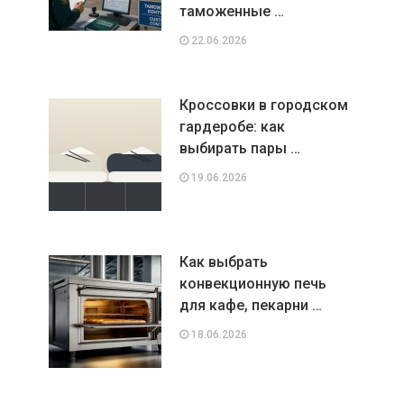
таможенные …
22.06.2026
Кроссовки в городском
гардеробе: как
выбирать пары …
19.06.2026
Как выбрать
конвекционную печь
для кафе, пекарни …
18.06.2026