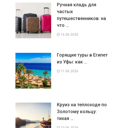
Ручная кладь для
частых
путешественников: на
что …
16.06.2026
Горящие туры в Египет
из Уфы: как …
11.06.2026
Круиз на теплоходе по
Золотому кольцу:
тихая …
10.06.2026