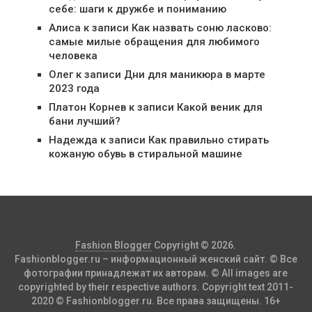
себе: шаги к дружбе и пониманию
Алиса
к записи
Как назвать соню ласково:
самые милые обращения для любимого
человека
Олег
к записи
Дни для маникюра в марте
2023 года
Платон Корнев
к записи
Какой веник для
бани лучший?
Надежда
к записи
Как правильно стирать
кожаную обувь в стиральной машине
Fashion Blogger
Copyright © 2026.
Fashionblogger.ru – информационный женский сайт. © Все
фотографии принадлежат их авторам. © All images are
copyrighted by their respective authors. Copyright text 2011-
2020 © Fashionblogger.ru. Все права защищены. 16+