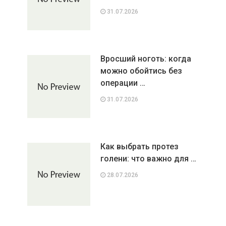
31.07.2026
Вросший ноготь: когда
можно обойтись без
операции …
31.07.2026
Как выбрать протез
голени: что важно для …
28.07.2026