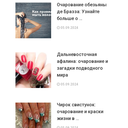
Очарование обезьяны
де Бразза: Узнайте
больше о …
05.09.2024
Дальневосточная
афалина: очарование и
загадки подводного
мира
05.09.2024
Чирок свистунок:
очарование и краски
жизни в …
05.09.2024