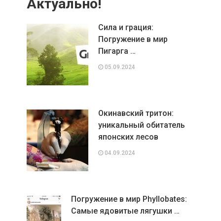
Актуально!
Сила и грация:
Погружение в мир
Пигарга …
05.09.2024
Окинавский тритон:
уникальный обитатель
японских лесов
04.09.2024
Погружение в мир Phyllobates:
Самые ядовитые лягушки …