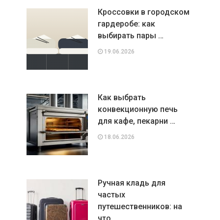
Кроссовки в городском
гардеробе: как
выбирать пары …
19.06.2026
Как выбрать
конвекционную печь
для кафе, пекарни …
18.06.2026
Ручная кладь для
частых
путешественников: на
что …