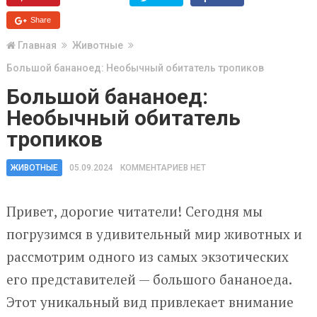
Share
Главная
Животные
Большой бананоед: Необычный обитатель тропиков
Большой бананоед:
Необычный обитатель
тропиков
ЖИВОТНЫЕ
05.09.2024
КОММЕНТАРИЕВ НЕТ
Привет, дорогие читатели! Сегодня мы
погрузимся в удивительный мир животных и
рассмотрим одного из самых экзотических
его представителей — большого бананоеда.
Этот уникальный вид привлекает внимание