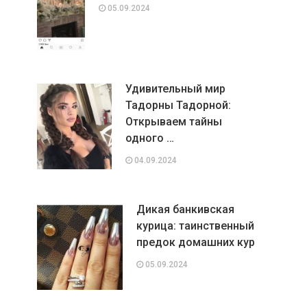
05.09.2024
Удивительный мир
Тадорны Тадорной:
Открываем тайны
одного …
04.09.2024
Дикая банкивская
курица: таинственный
предок домашних кур
05.09.2024