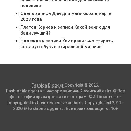
человека
Олег
к записи
Дни для маникюра в марте
2023 года
Платон Корнев
к записи
Какой веник для
бани лучший?
Надежда
к записи
Как правильно стирать
кожаную обувь в стиральной машине
Fashion Blogger
Copyright © 2026.
Fashionblogger.ru – информационный женский сайт. © Все
фотографии принадлежат их авторам. © All images are
copyrighted by their respective authors. Copyright text 2011-
2020 © Fashionblogger.ru. Все права защищены. 16+