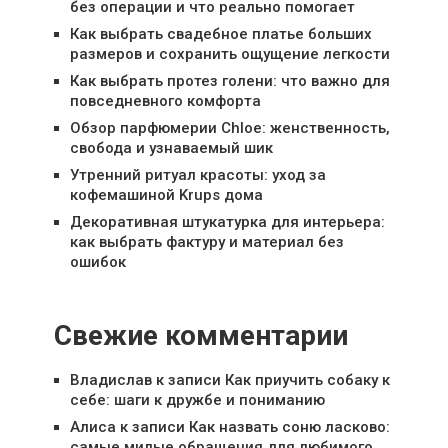
без операции и что реально помогает
Как выбрать свадебное платье больших
размеров и сохранить ощущение легкости
Как выбрать протез голени: что важно для
повседневного комфорта
Обзор парфюмерии Chloe: женственность,
свобода и узнаваемый шик
Утренний ритуал красоты: уход за
кофемашиной Krups дома
Декоративная штукатурка для интерьера:
как выбрать фактуру и материал без
ошибок
Свежие комментарии
Владислав
к записи
Как приучить собаку к
себе: шаги к дружбе и пониманию
Алиса
к записи
Как назвать соню ласково:
самые милые обращения для любимого