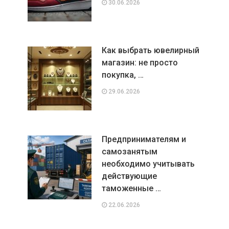
30.06.2026
Как выбрать ювелирный
магазин: не просто
покупка, …
29.06.2026
Предпринимателям и
самозанятым
необходимо учитывать
действующие
таможенные …
22.06.2026