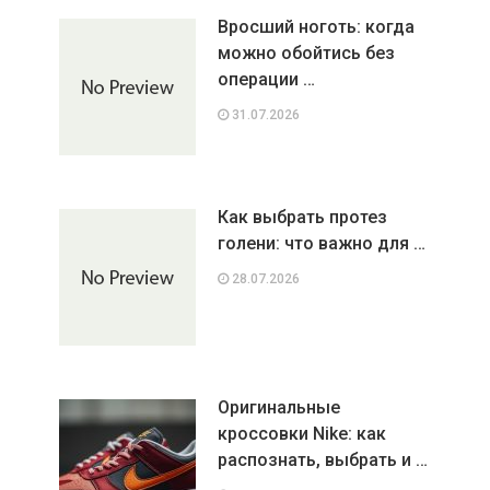
Вросший ноготь: когда
можно обойтись без
операции …
31.07.2026
Как выбрать протез
голени: что важно для …
28.07.2026
Оригинальные
кроссовки Nike: как
распознать, выбрать и …