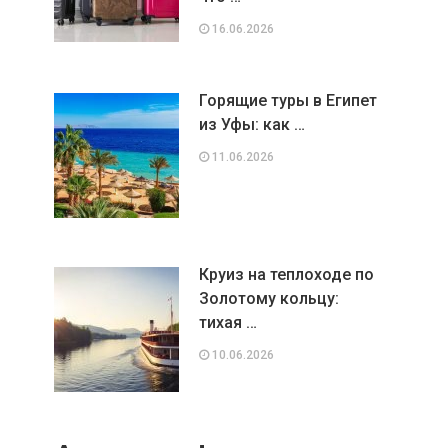
16.06.2026
Горящие туры в Египет
из Уфы: как …
11.06.2026
Круиз на теплоходе по
Золотому кольцу:
тихая …
10.06.2026