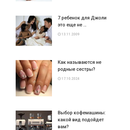
7 ребенок для Джоли
это еще не …
13.11.2009
Как называются не
родные сестры?
17.10.2024
Выбор кофемашины:
какой вид подойдет
вам?