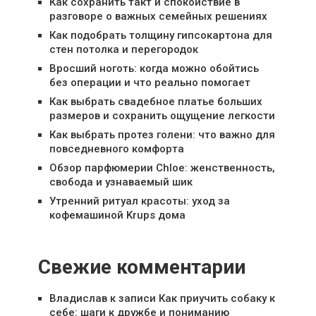
Как сохранить такт и спокойствие в
разговоре о важных семейных решениях
Как подобрать толщину гипсокартона для
стен потолка и перегородок
Вросший ноготь: когда можно обойтись
без операции и что реально помогает
Как выбрать свадебное платье больших
размеров и сохранить ощущение легкости
Как выбрать протез голени: что важно для
повседневного комфорта
Обзор парфюмерии Chloe: женственность,
свобода и узнаваемый шик
Утренний ритуал красоты: уход за
кофемашиной Krups дома
Свежие комментарии
Владислав
к записи
Как приучить собаку к
себе: шаги к дружбе и пониманию