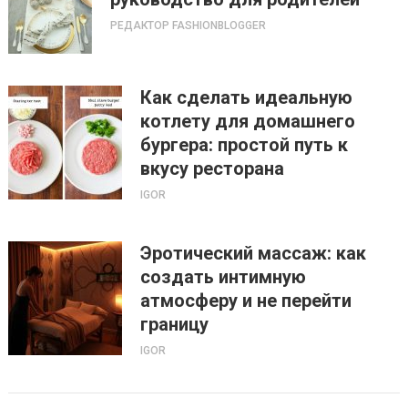
РЕДАКТОР FASHIONBLOGGER
Как сделать идеальную
котлету для домашнего
бургера: простой путь к
вкусу ресторана
IGOR
Эротический массаж: как
создать интимную
атмосферу и не перейти
границу
IGOR