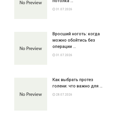
потолка …
31.07.2026
Вросший ноготь: когда
можно обойтись без
операции …
31.07.2026
Как выбрать протез
голени: что важно для …
28.07.2026