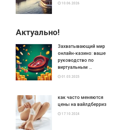
10.06.2026
Актуально!
Захватывающий мир
онлайн-казино: ваше
руководство по
виртуальным …
01.03.2025
как часто меняются
цены на вайлдберриз
17.10.2024