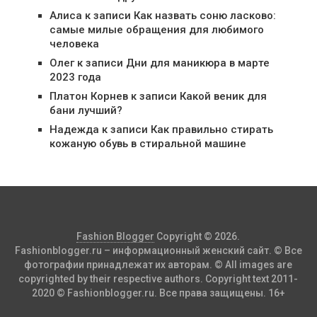
Алиса
к записи
Как назвать соню ласково:
самые милые обращения для любимого
человека
Олег
к записи
Дни для маникюра в марте
2023 года
Платон Корнев
к записи
Какой веник для
бани лучший?
Надежда
к записи
Как правильно стирать
кожаную обувь в стиральной машине
Fashion Blogger
Copyright © 2026.
Fashionblogger.ru – информационный женский сайт. © Все
фотографии принадлежат их авторам. © All images are
copyrighted by their respective authors. Copyright text 2011-
2020 © Fashionblogger.ru. Все права защищены. 16+