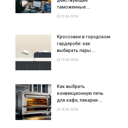
действующие
таможенные …
22.06.2026
Кроссовки в городском
гардеробе: как
выбирать пары …
19.06.2026
Как выбрать
конвекционную печь
для кафе, пекарни …
18.06.2026