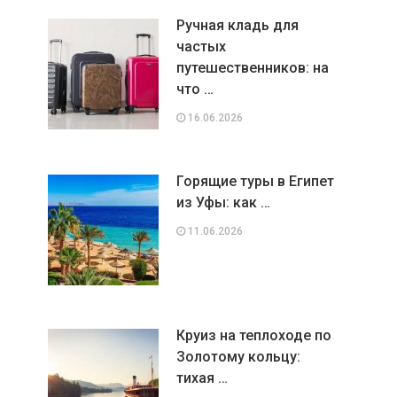
Ручная кладь для
частых
путешественников: на
что …
16.06.2026
Горящие туры в Египет
из Уфы: как …
11.06.2026
Круиз на теплоходе по
Золотому кольцу:
тихая …