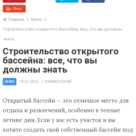
Share
Главная
News
Строительство открытого бассейна: все, что вы должны
знать
Строительство открытого
бассейна: все, что вы
должны знать
NEWS
18.07.2024
1 КОММЕНТАРИЙ
Открытый бассейн — это отличное место для
отдыха и развлечений, особенно в теплые
летние дни. Если у вас есть участок и вы
хотите создать свой собственный бассейн под