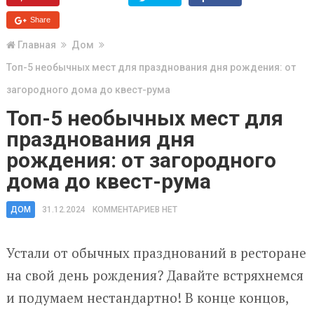
Share
Главная
Дом
Топ-5 необычных мест для празднования дня рождения: от
загородного дома до квест-рума
Топ-5 необычных мест для
празднования дня
рождения: от загородного
дома до квест-рума
ДОМ
31.12.2024
КОММЕНТАРИЕВ НЕТ
Устали от обычных празднований в ресторане
на свой день рождения? Давайте встряхнемся
и подумаем нестандартно! В конце концов,