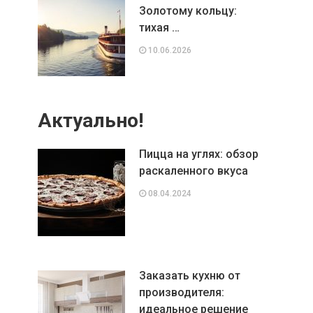
Золотому кольцу:
тихая …
10.06.2026
Актуально!
Пицца на углях: обзор
раскаленного вкуса
08.04.2024
Заказать кухню от
производителя:
идеальное решение