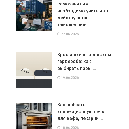
самозанятым
необходимо учитывать
действующие
таможенные …
22.06.2026
Кроссовки в городском
гардеробе: как
выбирать пары …
19.06.2026
Как выбрать
конвекционную печь
для кафе, пекарни …
18.06.2026