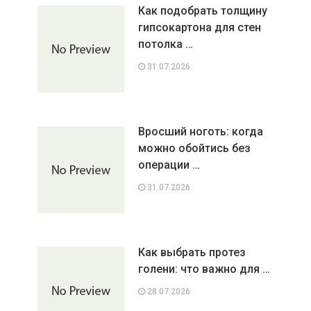
Как подобрать толщину
гипсокартона для стен
потолка …
31.07.2026
Вросший ноготь: когда
можно обойтись без
операции …
31.07.2026
Как выбрать протез
голени: что важно для …
28.07.2026