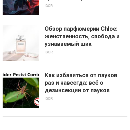
IGOR
Обзор парфюмерии Chloe:
женственность, свобода и
узнаваемый шик
IGOR
Как избавиться от пауков
раз и навсегда: всё о
дезинсекции от пауков
IGOR