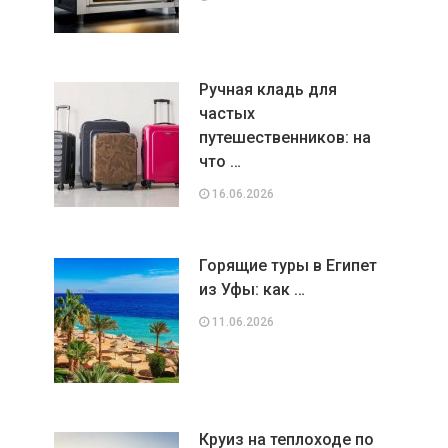
Ручная кладь для
частых
путешественников: на
что …
16.06.2026
Горящие туры в Египет
из Уфы: как …
11.06.2026
Круиз на теплоходе по