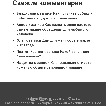
Свежие комментарии
Владислав
к записи
Как приучить собаку к
себе: шаги к дружбе и пониманию
Алиса
к записи
Как назвать соню ласково:
самые милые обращения для любимого
человека
Олег
к записи
Дни для маникюра в марте
2023 года
Платон Корнев
к записи
Какой веник для
бани лучший?
Надежда
к записи
Как правильно стирать
кожаную обувь в стиральной машине
Fashion Blogger
Copyright © 2026.
Fashionblogger.ru – информационный женский сайт. © Все