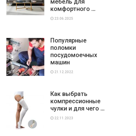
мебель для
комфортного …
23.06.2025
Популярные
поломки
посудомоечных
машин
21.12.2022
Как выбрать
компрессионные
чулки и для чего …
22.11.2023