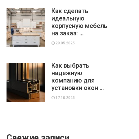
Как сделать
идеальную
корпусную мебель
на заказ: …
29.05.2025
Как выбрать
надежную
компанию для
установки окон …
17.10.2025
Свежие записи