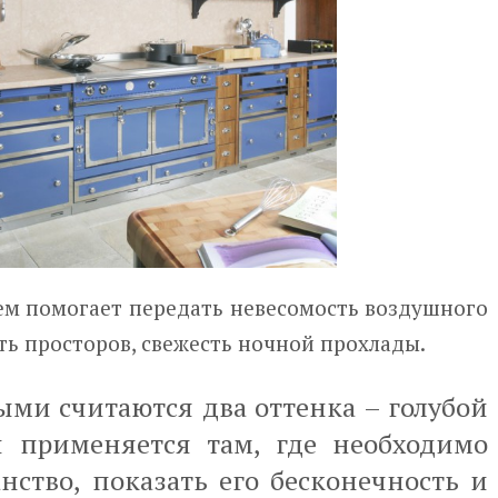
ем помогает передать невесомость воздушного
ть просторов, свежесть ночной прохлады.
ми считаются два оттенка – голубой
й применяется там, где необходимо
нство, показать его бесконечность и