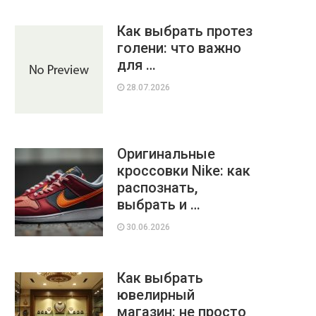
Как выбрать протез
голени: что важно
для …
28.07.2026
Оригинальные
кроссовки Nike: как
распознать,
выбрать и …
30.06.2026
Как выбрать
ювелирный
магазин: не просто