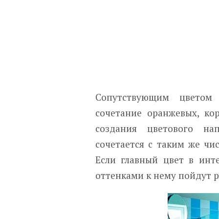
Сопутствующим цветом 
сочетание оранжевых, ко
создания цветового на
сочетается с таким же чи
Если главный цвет в инт
оттенками к нему пойдут р