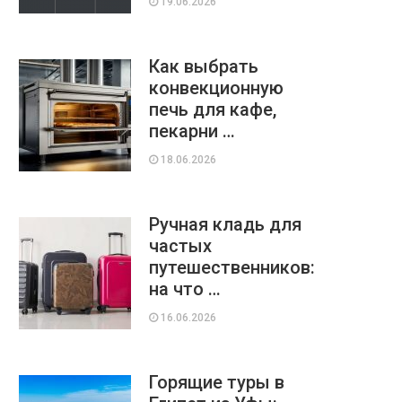
19.06.2026
Как выбрать
конвекционную
печь для кафе,
пекарни …
18.06.2026
Ручная кладь для
частых
путешественников:
на что …
16.06.2026
Горящие туры в