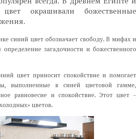
пулярен всегда. В древнем Египте и
цвет окрашивали божественные
ужения.
ике синий цвет обозначает свободу. В мифах и
л определение загадочности и божественного
синий цвет приносит спокойствие и помогает
еры, выполненные в синей цветовой гамме,
ное равновесие и спокойствие. Этот цвет –
холодных» цветов.