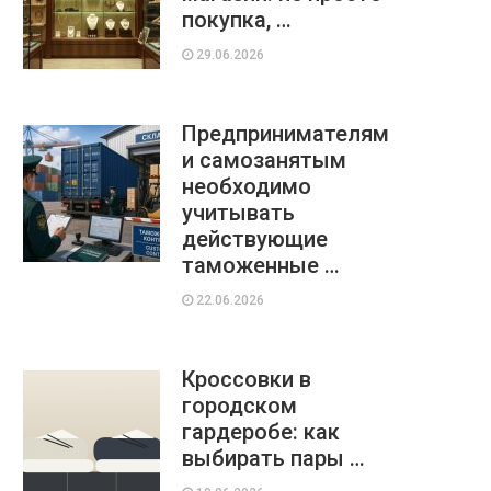
покупка, …
29.06.2026
Предпринимателям
и самозанятым
необходимо
учитывать
действующие
таможенные …
22.06.2026
Кроссовки в
городском
гардеробе: как
выбирать пары …