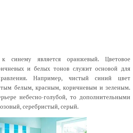
к синему является оранжевый. Цветовое
ричневых и белых тонов служит основой для
правления. Например, чистый синий цвет
стым белым, красным, коричневым и зеленым.
ерьере небесно-голубой, то дополнительными
озовый, серебристый, серый.