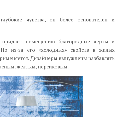
глубокие чувства, он более основателен и
е придает помещению благородные черты и
 Но из-за его «холодных» свойств в жилых
рименяется. Дизайнеры вынуждены разбавлять
асным, желтым, персиковым.