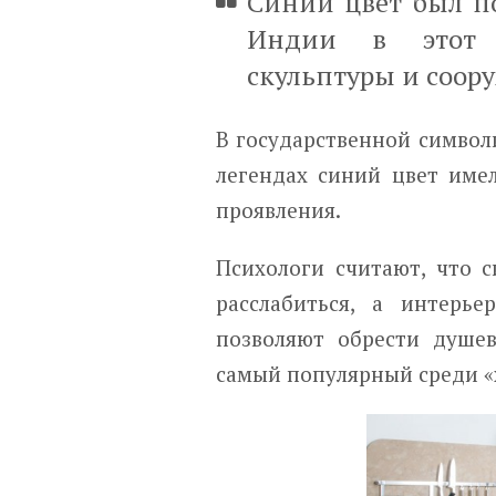
Синий цвет был по
Индии в этот 
скульптуры и соор
В государственной символ
легендах синий цвет име
проявления.
Психологи считают, что 
расслабиться, а интерь
позволяют обрести душев
самый популярный среди «