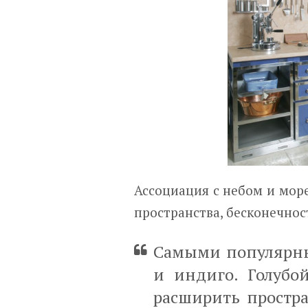
Ассоциация с небом и мор
пространства, бесконечнос
Самыми популярны
и индиго. Голубо
расширить простра