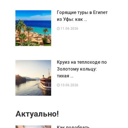
Горящие туры в Египет
из Уфы: как …
11.06.2026
Круиз на теплоходе по
Золотому кольцу:
тихая …
10.06.2026
Актуально!
Как подобрать