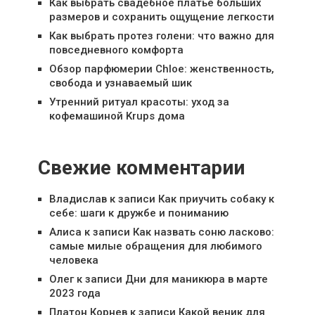
Как выбрать свадебное платье больших
размеров и сохранить ощущение легкости
Как выбрать протез голени: что важно для
повседневного комфорта
Обзор парфюмерии Chloe: женственность,
свобода и узнаваемый шик
Утренний ритуал красоты: уход за
кофемашиной Krups дома
Свежие комментарии
Владислав
к записи
Как приучить собаку к
себе: шаги к дружбе и пониманию
Алиса
к записи
Как назвать соню ласково:
самые милые обращения для любимого
человека
Олег
к записи
Дни для маникюра в марте
2023 года
Платон Корнев
к записи
Какой веник для