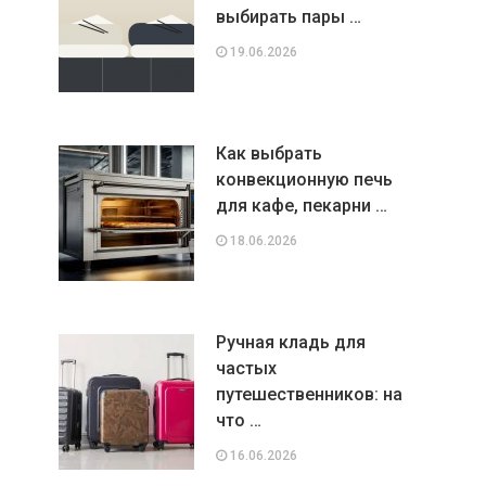
выбирать пары …
19.06.2026
Как выбрать
конвекционную печь
для кафе, пекарни …
18.06.2026
Ручная кладь для
частых
путешественников: на
что …
16.06.2026