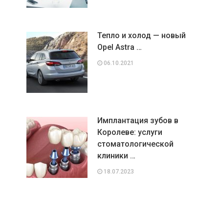
Тепло и холод — новый
Opel Astra …
06.10.2021
Имплантация зубов в
Королеве: услуги
стоматологической
клиники …
18.07.2023