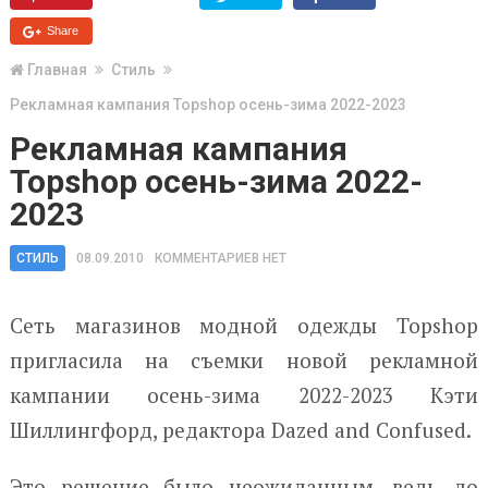
Share
Главная
Стиль
Рекламная кампания Topshop осень-зима 2022-2023
Рекламная кампания
Topshop осень-зима 2022-
2023
СТИЛЬ
08.09.2010
КОММЕНТАРИЕВ НЕТ
Сеть магазинов модной одежды Topshop
пригласила на съемки новой рекламной
кампании осень-зима 2022-2023 Кэти
Шиллингфорд, редактора Dazed and Confused.
Это решение было неожиданным, ведь до