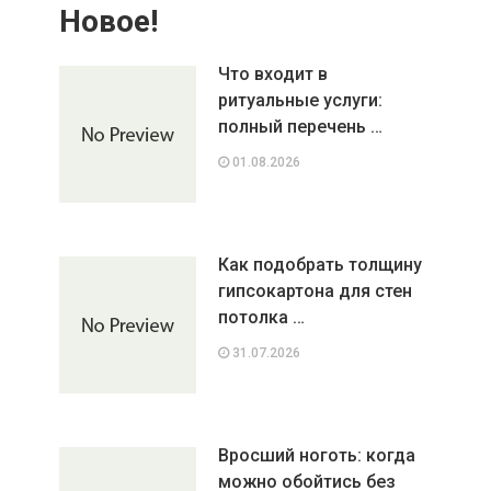
Новое!
Что входит в
ритуальные услуги:
полный перечень …
01.08.2026
Как подобрать толщину
гипсокартона для стен
потолка …
31.07.2026
Вросший ноготь: когда
можно обойтись без