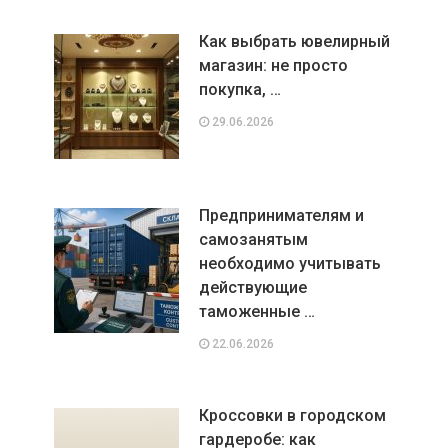
Как выбрать ювелирный
магазин: не просто
покупка, …
29.06.2026
Предпринимателям и
самозанятым
необходимо учитывать
действующие
таможенные …
22.06.2026
Кроссовки в городском
гардеробе: как