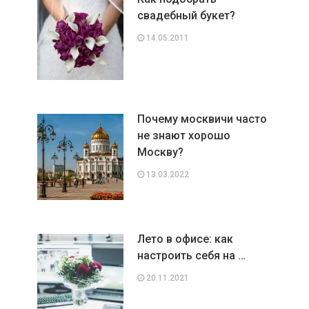
свадебный букет?
14.05.2011
Почему москвичи часто
не знают хорошо
Москву?
13.03.2022
Лето в офисе: как
настроить себя на …
20.11.2021