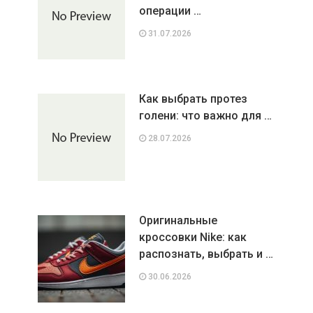
операции …
31.07.2026
Как выбрать протез
голени: что важно для …
28.07.2026
Оригинальные
кроссовки Nike: как
распознать, выбрать и …
30.06.2026