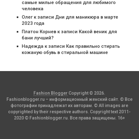
самые милые обращения для любимого
человека
Олег
к записи
Дни для маникюра в марте
2023 года
Платон Корнев
к записи
Какой веник для
бани лучший?
Надежда
к записи
Как правильно стирать
кожаную обувь в стиральной машине
Fashion Blogger
Copyright © 2026.
Fashionblogger.ru – информационный женский сайт. © Все
фотографии принадлежат их авторам. © All images are
copyrighted by their respective authors. Copyright text 2011-
2020 © Fashionblogger.ru. Все права защищены. 16+