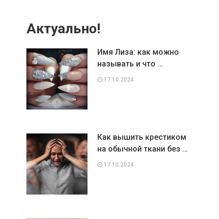
Актуально!
Имя Лиза: как можно
называть и что …
17.10.2024
Как вышить крестиком
на обычной ткани без …
17.10.2024