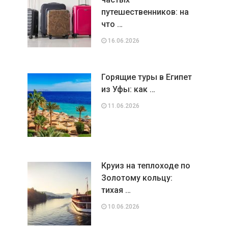
путешественников: на
что …
16.06.2026
Горящие туры в Египет
из Уфы: как …
11.06.2026
Круиз на теплоходе по
Золотому кольцу:
тихая …
10.06.2026