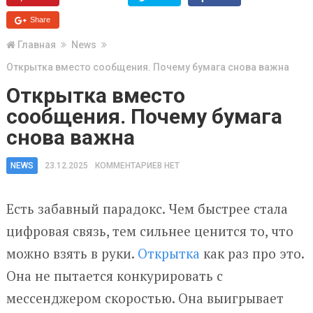
Share
Главная
News
Открытка вместо сообщения. Почему бумага снова важна
Открытка вместо
сообщения. Почему бумага
снова важна
NEWS
23.12.2025
КОММЕНТАРИЕВ НЕТ
Есть забавный парадокс. Чем быстрее стала
цифровая связь, тем сильнее ценится то, что
можно взять в руки.
Открытка
как раз про это.
Она не пытается конкурировать с
мессенджером скоростью. Она выигрывает