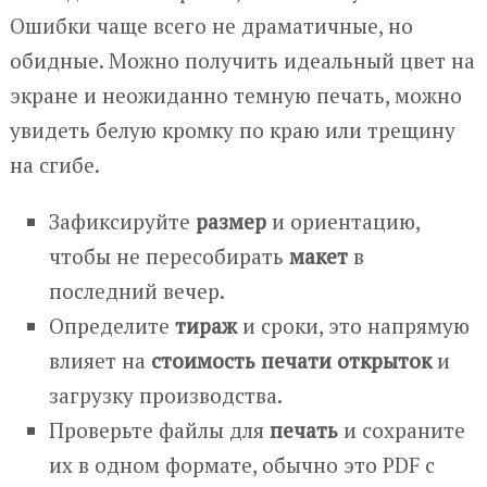
Ошибки чаще всего не драматичные, но
обидные. Можно получить идеальный цвет на
экране и неожиданно темную печать, можно
увидеть белую кромку по краю или трещину
на сгибе.
Зафиксируйте
размер
и ориентацию,
чтобы не пересобирать
макет
в
последний вечер.
Определите
тираж
и сроки, это напрямую
влияет на
стоимость печати открыток
и
загрузку производства.
Проверьте файлы для
печать
и сохраните
их в одном формате, обычно это PDF с