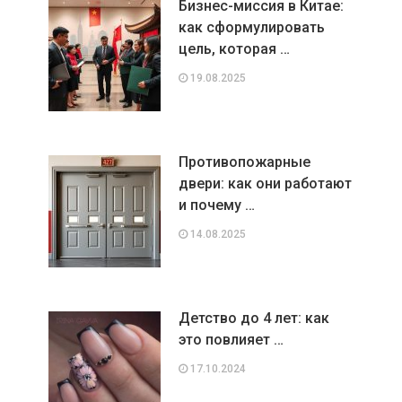
Бизнес-миссия в Китае:
как сформулировать
цель, которая …
19.08.2025
Противопожарные
двери: как они работают
и почему …
14.08.2025
Детство до 4 лет: как
это повлияет …
17.10.2024