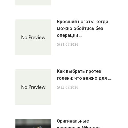
Вросший ноготь: когда
можно обойтись без
операции …
31.07.2026
Как выбрать протез
голени: что важно для …
28.07.2026
Оригинальные
кроссовки Nike: как