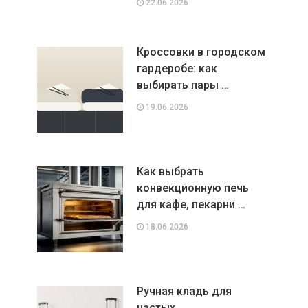
22.06.2026
Кроссовки в городском
гардеробе: как
выбирать пары …
19.06.2026
Как выбрать
конвекционную печь
для кафе, пекарни …
18.06.2026
Ручная кладь для
частых