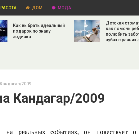
РАСОТА
ДОМ
МОДА
Детская стома
Как выбрать идеальный
как помочь ре
подарок по знаку
полюбить забо
зодиака
зубах с ранних 
Кандагар/2009
а Кандагар/2009
 на реальных событиях, он повествует о