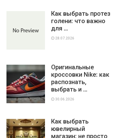
Как выбрать протез
голени: что важно
для …
28.07.2026
Оригинальные
кроссовки Nike: как
распознать,
выбрать и …
30.06.2026
Как выбрать
ювелирный
магазин: не просто