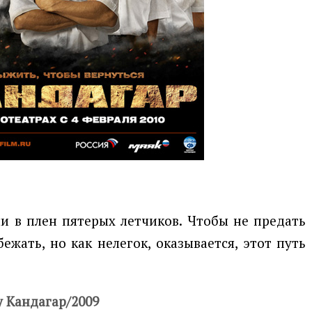
и в плен пятерых летчиков. Чтобы не предать
жать, но как нелегок, оказывается, этот путь
у Кандагар/2009