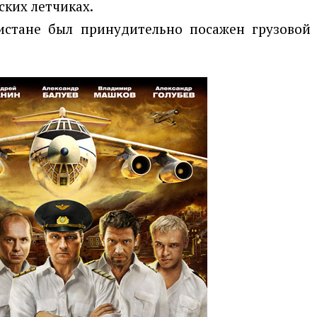
ских летчиках.
истане был принудительно посажен грузовой