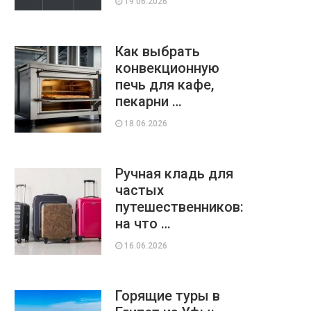
19.06.2026
Как выбрать
конвекционную
печь для кафе,
пекарни …
18.06.2026
Ручная кладь для
частых
путешественников:
на что …
16.06.2026
Горящие туры в