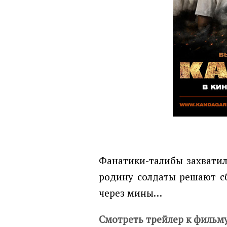
Фанатики-талибы захватил
родину солдаты решают сбе
через мины…
Смотреть трейлер к фильм