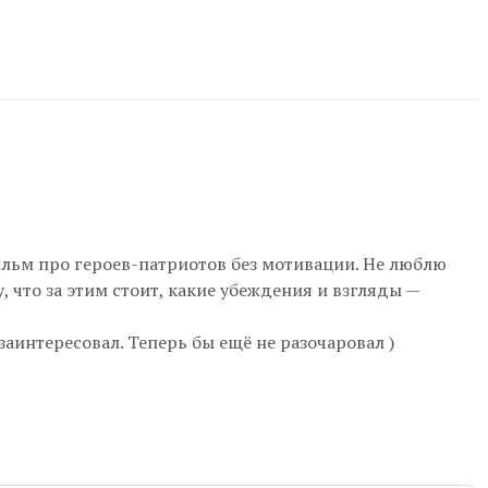
ильм про героев-патриотов без мотивации. Не люблю
у, что за этим стоит, какие убеждения и взгляды —
интересовал. Теперь бы ещё не разочаровал )