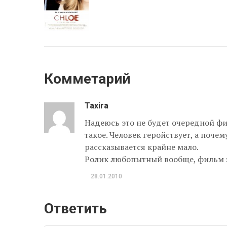
Комметарий
Taxira
Надеюсь это не будет очередной ф
такое. Человек геройствует, а почем
рассказывается крайне мало.
Ролик любопытный вообще, фильм за
28.01.2010
Ответить