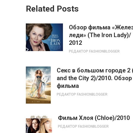
Related Posts
Обзор фильма «Желе
леди» (The Iron Lady)/
2012
РЕДАКТОР FASHIONBLOGGER
Секс в большом городе 2 
and the City 2)/2010. Обзор
фильма
РЕДАКТОР FASHIONBLOGGER
Фильм Хлоя (Chloe)/2010
РЕДАКТОР FASHIONBLOGGER