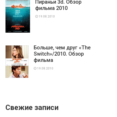
Пираньи 3d. Обзор
фильма 2010
19.08.2010
Больше, чем друг «The
Switch»/2010. Обзор
фильма
19.08.2010
Свежие записи