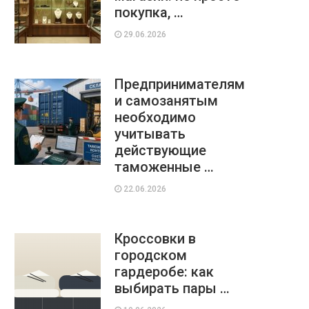
покупка, …
29.06.2026
Предпринимателям
и самозанятым
необходимо
учитывать
действующие
таможенные …
22.06.2026
Кроссовки в
городском
гардеробе: как
выбирать пары …