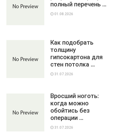
полный перечень …
01.08.2026
Как подобрать
толщину
гипсокартона для
стен потолка …
31.07.2026
Вросший ноготь:
когда можно
обойтись без
операции …
31.07.2026