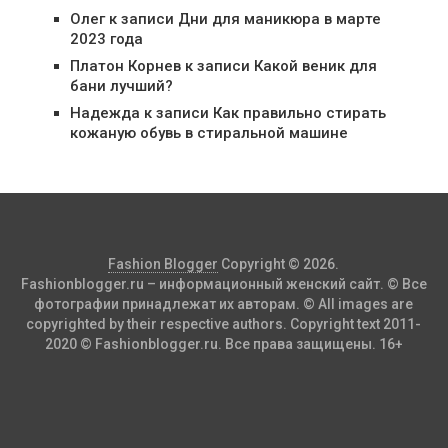
Олег
к записи
Дни для маникюра в марте
2023 года
Платон Корнев
к записи
Какой веник для
бани лучший?
Надежда
к записи
Как правильно стирать
кожаную обувь в стиральной машине
Fashion Blogger
Copyright © 2026.
Fashionblogger.ru – информационный женский сайт. © Все
фотографии принадлежат их авторам. © All images are
copyrighted by their respective authors. Copyright text 2011-
2020 © Fashionblogger.ru. Все права защищены. 16+