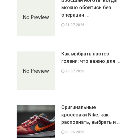
Вросший ноготь: когда
можно обойтись без
операции …
31.07.2026
Как выбрать протез
голени: что важно для …
28.07.2026
Оригинальные
кроссовки Nike: как
распознать, выбрать и …
30.06.2026