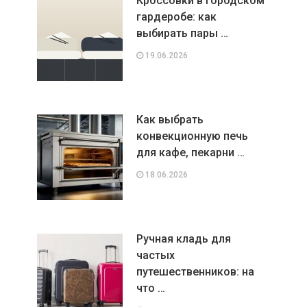
Кроссовки в городском
гардеробе: как
выбирать пары …
19.06.2026
Как выбрать
конвекционную печь
для кафе, пекарни …
18.06.2026
Ручная кладь для
частых
путешественников: на
что …