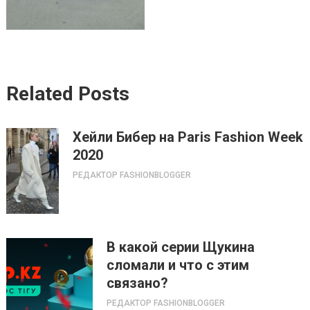
Related Posts
Хейли Бибер на Paris Fashion Week
2020
РЕДАКТОР FASHIONBLOGGER
В какой серии Щукина
сломали и что с этим
связано?
РЕДАКТОР FASHIONBLOGGER