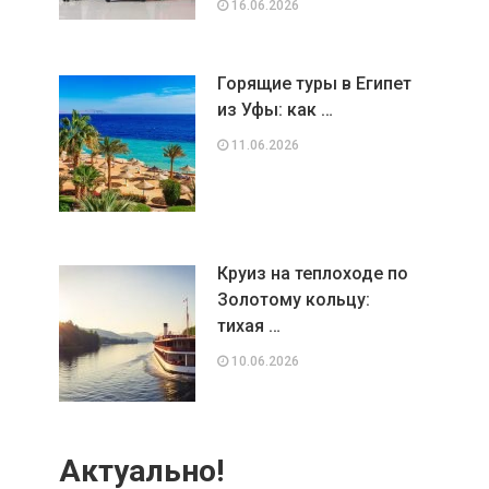
16.06.2026
Горящие туры в Египет
из Уфы: как …
11.06.2026
Круиз на теплоходе по
Золотому кольцу:
тихая …
10.06.2026
Актуально!