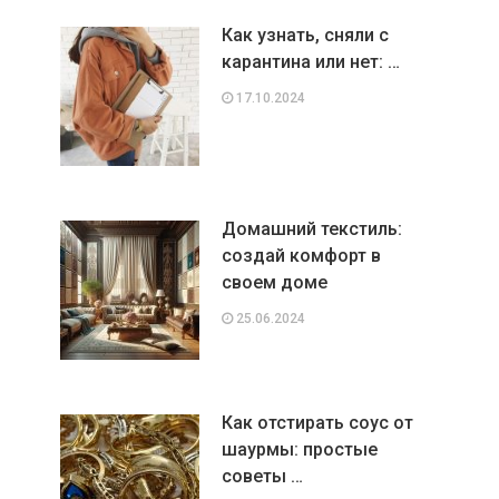
Как узнать, сняли с
карантина или нет: …
17.10.2024
Домашний текстиль:
создай комфорт в
своем доме
25.06.2024
Как отстирать соус от
шаурмы: простые
советы …