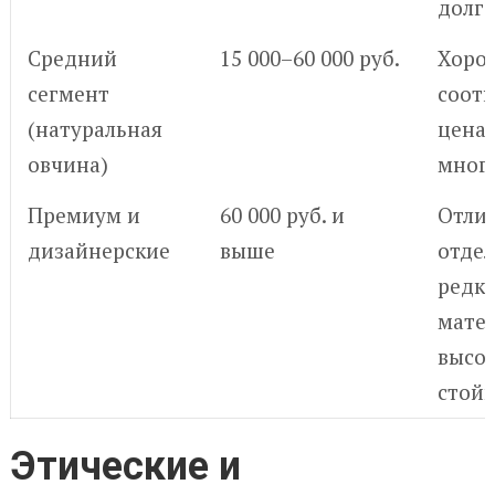
долг
Средний
15 000–60 000 руб.
Хоро
сегмент
соот
(натуральная
цена-
овчина)
мног
Премиум и
60 000 руб. и
Отли
дизайнерские
выше
отдел
редк
мате
высо
стойк
Этические и