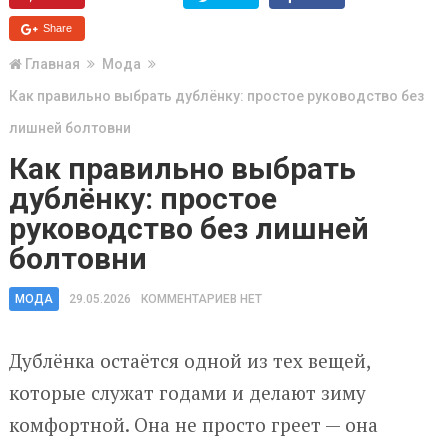
Share
Главная
Мода
Как правильно выбрать дублёнку: простое руководство без
лишней болтовни
Как правильно выбрать
дублёнку: простое
руководство без лишней
болтовни
МОДА
29.05.2026
КОММЕНТАРИЕВ НЕТ
Дублёнка остаётся одной из тех вещей,
которые служат годами и делают зиму
комфортной. Она не просто греет — она