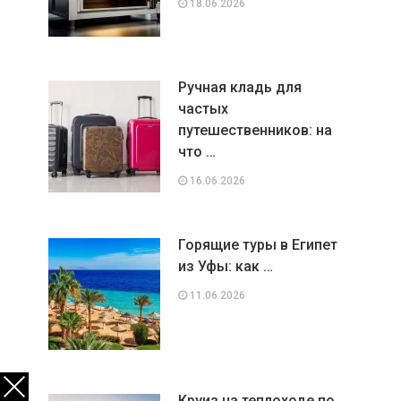
18.06.2026
Ручная кладь для
частых
путешественников: на
что …
16.06.2026
Горящие туры в Египет
из Уфы: как …
11.06.2026
Круиз на теплоходе по