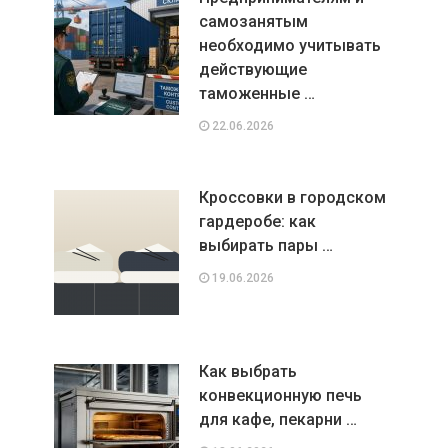
самозанятым
необходимо учитывать
действующие
таможенные …
22.06.2026
Кроссовки в городском
гардеробе: как
выбирать пары …
19.06.2026
Как выбрать
конвекционную печь
для кафе, пекарни …