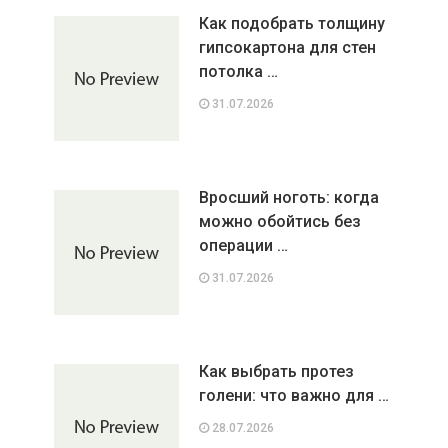
Как подобрать толщину
гипсокартона для стен
потолка …
31.07.2026
Вросший ноготь: когда
можно обойтись без
операции …
31.07.2026
Как выбрать протез
голени: что важно для …
28.07.2026