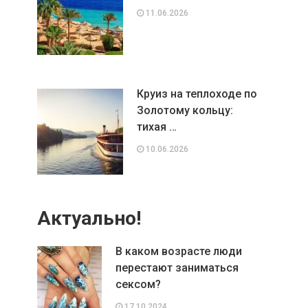
11.06.2026
Круиз на теплоходе по
Золотому кольцу:
тихая …
10.06.2026
Актуально!
В каком возрасте люди
перестают заниматься
сексом?
17.10.2024