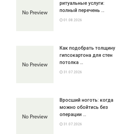
ритуальные услуги:
полный перечень …
01.08.2026
Как подобрать толщину
гипсокартона для стен
потолка …
31.07.2026
Вросший ноготь: когда
можно обойтись без
операции …
31.07.2026