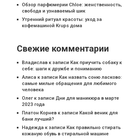
Обзор парфюмерии Chloe: женственность,
свобода и узнаваемый шик
Утренний ритуал красоты: уход за
кофемашиной Krups дома
Свежие комментарии
Владислав
к записи
Как приучить собаку к
себе: шаги к дружбе и пониманию
Алиса
к записи
Как назвать соню ласково:
самые милые обращения для любимого
человека
Олег
к записи
Дни для маникюра в марте
2023 года
Платон Корнев
к записи
Какой веник для
бани лучший?
Надежда
к записи
Как правильно стирать
кожаную обувь в стиральной машине