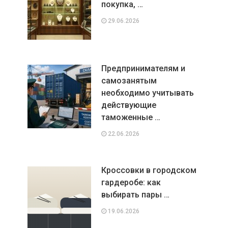
покупка, …
29.06.2026
Предпринимателям и
самозанятым
необходимо учитывать
действующие
таможенные …
22.06.2026
Кроссовки в городском
гардеробе: как
выбирать пары …
19.06.2026