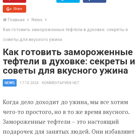
Share
Главная
News
Как готовить замороженные тефтели в духовке: секреты и
советы для вкусного ужина
Как готовить замороженные
тефтели в духовке: секреты и
советы для вкусного ужина
NEWS
17.10.2024
КОММЕНТАРИЕВ НЕТ
Когда дело доходит до ужина, мы все хотим
чего-то простого, но в то же время вкусного.
Замороженные тефтели – это настоящий
подарочек для занятых людей. Они избавляют