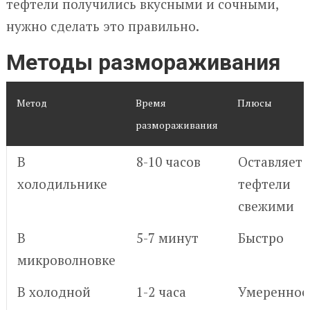
тефтели получились вкусными и сочными,
нужно сделать это правильно.
Методы размораживания
Метод
Время
Плюсы
размораживания
В
8-10 часов
Оставляет
холодильнике
тефтели
свежими
В
5-7 минут
Быстро
микроволновке
В холодной
1-2 часа
Умеренное