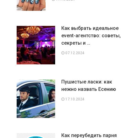
Как выбрать идеальное
event-агентство: советы,
секреты и …
07.12.2024
Пушистые ласки: как
нежно назвать Есению
17.10.2024
Как переубедить парня