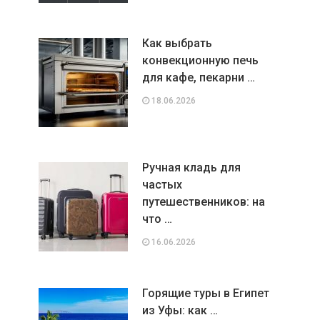
Как выбрать
конвекционную печь
для кафе, пекарни …
18.06.2026
Ручная кладь для
частых
путешественников: на
что …
16.06.2026
Горящие туры в Египет
из Уфы: как …