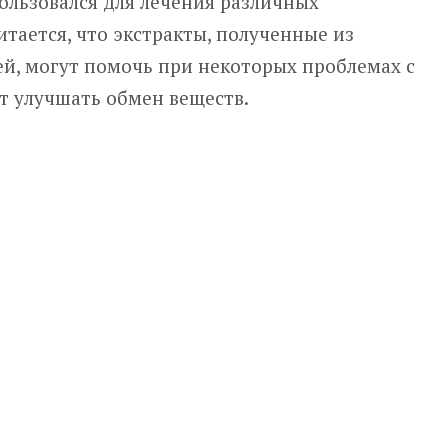
ользовался для лечения различных
итается, что экстракты, полученные из
ей, могут помочь при некоторых проблемах с
т улучшать обмен веществ.