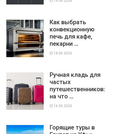
19.06.2026
Как выбрать
конвекционную
печь для кафе,
пекарни …
18.06.2026
Ручная кладь для
частых
путешественников:
на что …
16.06.2026
Горящие туры в