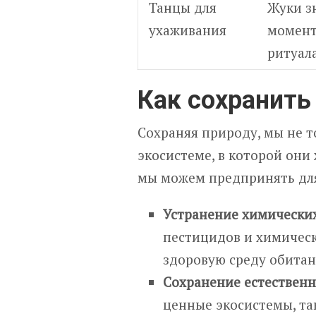
Танцы для
Жуки з
ухаживания
момент
ритуал
Как сохранить
Сохраняя природу, мы не то
экосистеме, в которой они
мы можем предпринять для
Устранение химически
пестицидов и химическ
здоровую среду обитан
Сохранение естественн
ценные экосистемы, так