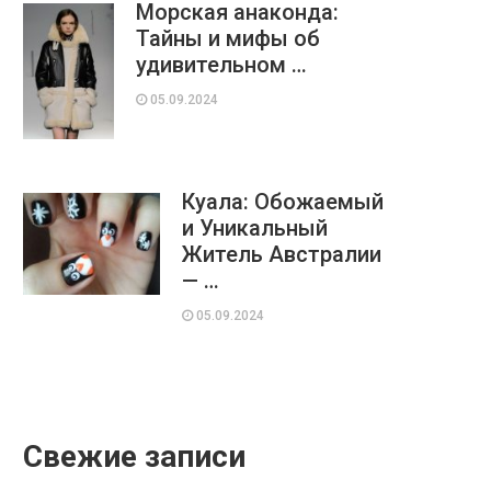
Морская анаконда:
Тайны и мифы об
удивительном …
05.09.2024
Куала: Обожаемый
и Уникальный
Житель Австралии
— …
05.09.2024
Свежие записи