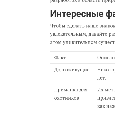
Интересные фа
Чтобы сделать наше знаком
увлекательным, давайте ра
этом удивительном сущест
Факт
Описан
Долгоживущие
Некото
лет.
Приманка для
Их мет
охотников
привле
как наж