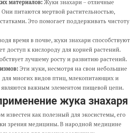
их материалов:
Жуки знахари – отличные
 Они питаются мертвой растительностью,
статками. Это помогает поддерживать чистоту
одя время в почве, жуки знахари способствуют
ет доступ к кислороду для корней растений.
собствует лучшему росту и развитию растений.
измов:
Эти жуки, несмотря на свои небольшие
 для многих видов птиц, млекопитающих и
и являются важным элементом пищевой цепи.
применение жука знахаря
ом известен как полезный для экосистемы, его
очки зрения медицины. В народной медицине