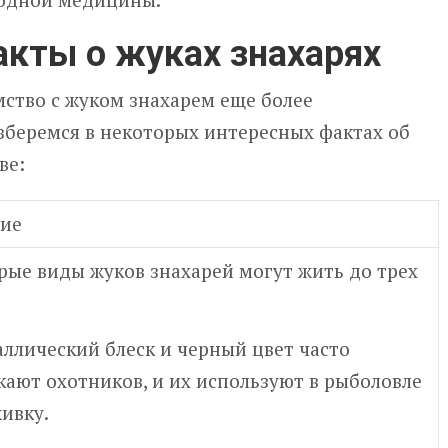
кты о жуках знахарях
ство с жуком знахарем еще более
зберемся в некоторых интересных фактах об
ве:
ие
рые виды жуков знахарей могут жить до трех
аллический блеск и черный цвет часто
кают охотников, и их используют в рыболовле
ивку.