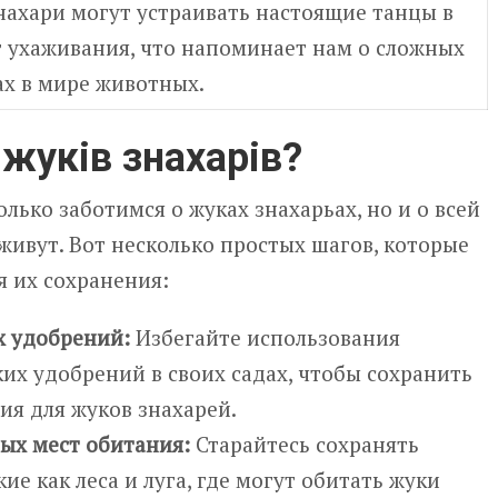
нахари могут устраивать настоящие танцы в
 ухаживания, что напоминает нам о сложных
ах в мире животных.
 жуків знахарів?
лько заботимся о жуках знахарьах, но и о всей
 живут. Вот несколько простых шагов, которые
 их сохранения:
х удобрений:
Избегайте использования
их удобрений в своих садах, чтобы сохранить
ия для жуков знахарей.
ых мест обитания:
Старайтесь сохранять
ие как леса и луга, где могут обитать жуки