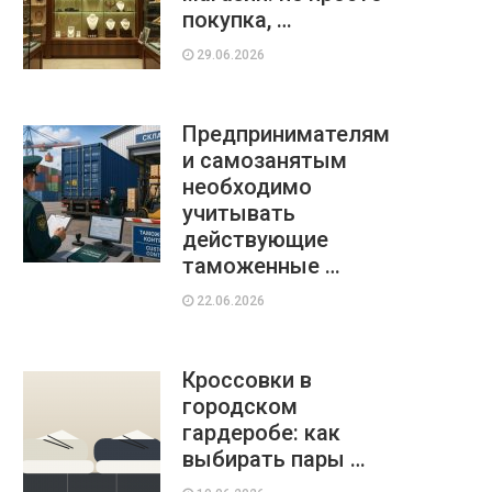
покупка, …
29.06.2026
Предпринимателям
и самозанятым
необходимо
учитывать
действующие
таможенные …
22.06.2026
Кроссовки в
городском
гардеробе: как
выбирать пары …