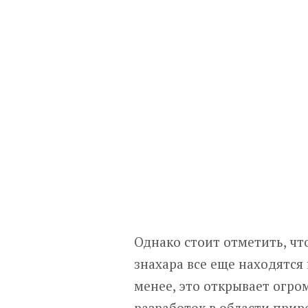
Однако стоит отметить, ч
знахара все еще находятся
менее, это открывает огр
разработок в области при